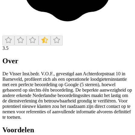
3.5
Over
De Visser Inst.bedr. V.O.F., gevestigd aan Achterdorpstraat 10 in
Barneveld, profileert zich als een operationele loodgietersinstantie
met een perfecte beoordeling op Google (5 sterren), hoewel
gebaseerd op slechts één beoordeling. De beperkte aanwezigheid op
andere erkende Nederlandse beoordelingssites maakt het lastig om
de dienstverlening én betrouwbaarheid grondig te verifiëren. Voor
potentieel nieuwe klanten zou het raadzaam zijn direct contact op te
nemen voor referenties of aanvullende informatie alvorens definitief
te toetsen.
Voordelen