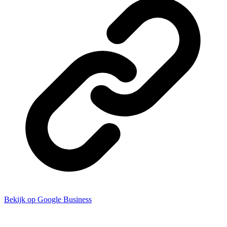
Bekijk op Google Business