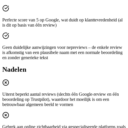
Perfecte score van 5 op Google, wat duidt op klanttevredenheid (al
is dit op basis van één review)
Geen duidelijke aanwijzingen voor nepreviews – de enkele review
is afkomstig van een plausibele naam met een normale beoordeling
en zonder generieke tekst
Nadelen
Uiterst beperkt aantal reviews (slechts één Google‐review en één
beoordeling op Trustpilot), waardoor het moeilijk is om een
betrouwbaar algemeen beeld te vormen
Gebrek aan online zichtbaarheid via gespecialiseerde platforms zoals