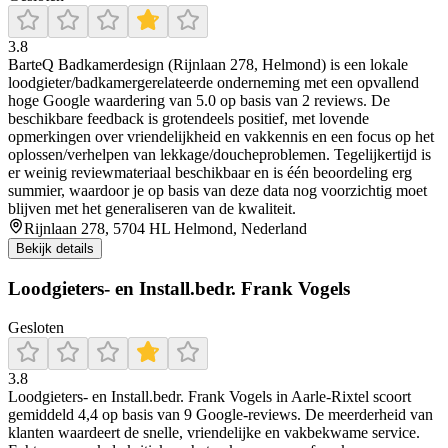
3.8
BarteQ Badkamerdesign (Rijnlaan 278, Helmond) is een lokale
loodgieter/badkamergerelateerde onderneming met een opvallend
hoge Google waardering van 5.0 op basis van 2 reviews. De
beschikbare feedback is grotendeels positief, met lovende
opmerkingen over vriendelijkheid en vakkennis en een focus op het
oplossen/verhelpen van lekkage/doucheproblemen. Tegelijkertijd is
er weinig reviewmateriaal beschikbaar en is één beoordeling erg
summier, waardoor je op basis van deze data nog voorzichtig moet
blijven met het generaliseren van de kwaliteit.
Rijnlaan 278, 5704 HL Helmond, Nederland
Bekijk details
Loodgieters- en Install.bedr. Frank Vogels
Gesloten
3.8
Loodgieters- en Install.bedr. Frank Vogels in Aarle‑Rixtel scoort
gemiddeld 4,4 op basis van 9 Google‑reviews. De meerderheid van
klanten waardeert de snelle, vriendelijke en vakbekwame service.