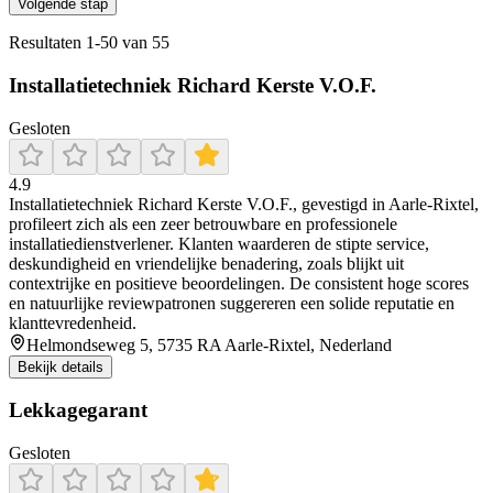
Volgende stap
Resultaten
1
-
50
van
55
Installatietechniek Richard Kerste V.O.F.
Gesloten
4.9
Installatietechniek Richard Kerste V.O.F., gevestigd in Aarle‑Rixtel,
profileert zich als een zeer betrouwbare en professionele
installatiedienstverlener. Klanten waarderen de stipte service,
deskundigheid en vriendelijke benadering, zoals blijkt uit
contextrijke en positieve beoordelingen. De consistent hoge scores
en natuurlijke reviewpatronen suggereren een solide reputatie en
klanttevredenheid.
Helmondseweg 5, 5735 RA Aarle-Rixtel, Nederland
Bekijk details
Lekkagegarant
Gesloten