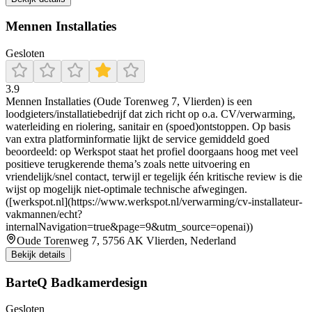
Mennen Installaties
Gesloten
3.9
Mennen Installaties (Oude Torenweg 7, Vlierden) is een
loodgieters/installatiebedrijf dat zich richt op o.a. CV/verwarming,
waterleiding en riolering, sanitair en (spoed)ontstoppen. Op basis
van extra platforminformatie lijkt de service gemiddeld goed
beoordeeld: op Werkspot staat het profiel doorgaans hoog met veel
positieve terugkerende thema’s zoals nette uitvoering en
vriendelijk/snel contact, terwijl er tegelijk één kritische review is die
wijst op mogelijk niet-optimale technische afwegingen.
([werkspot.nl](https://www.werkspot.nl/verwarming/cv-installateur-
vakmannen/echt?
internalNavigation=true&page=9&utm_source=openai))
Oude Torenweg 7, 5756 AK Vlierden, Nederland
Bekijk details
BarteQ Badkamerdesign
Gesloten