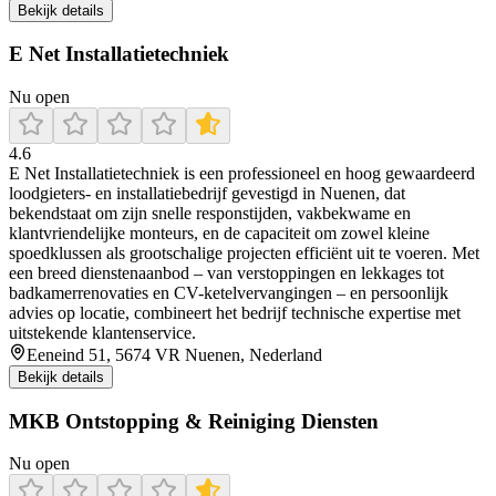
Bekijk details
E Net Installatietechniek
Nu open
4.6
E Net Installatietechniek is een professioneel en hoog gewaardeerd
loodgieters- en installatiebedrijf gevestigd in Nuenen, dat
bekendstaat om zijn snelle responstijden, vakbekwame en
klantvriendelijke monteurs, en de capaciteit om zowel kleine
spoedklussen als grootschalige projecten efficiënt uit te voeren. Met
een breed dienstenaanbod – van verstoppingen en lekkages tot
badkamerrenovaties en CV-ketelvervangingen – en persoonlijk
advies op locatie, combineert het bedrijf technische expertise met
uitstekende klantenservice.
Eeneind 51, 5674 VR Nuenen, Nederland
Bekijk details
MKB Ontstopping & Reiniging Diensten
Nu open