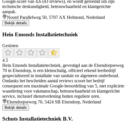
Google‑score van 4,6 (43 reviews), en wordt geroemd om zijn
technische deskundigheid, betrouwbaarheid en klantgerichte
aanpak.
Noord Parallelweg 50, 5707 AX Helmond, Nederland
Bekijk details
Hein Emonds Installatietechniek
Gesloten
4.5
Hein Emonds Installatietechniek, gevestigd aan de Elsendorpseweg
70 in Elsendorp, is een kleinschalig, officieel erkend leerbedrijf
gespecialiseerd in installatie van sanitair en algemeen onderhoud.
Ondanks het bescheiden aantal reviews scoort het bedrijf
consequent een maximale Google-beoordeling van 5, met expliciete
waardering voor vakmanschap, betrouwbaarheid en klantgerichte
service, inclusief dienstverlening buiten reguliere uren.
Elsendorpseweg 70, 5424 SB Elsendorp, Nederland
Bekijk details
Schuts Installatietechniek B.V.