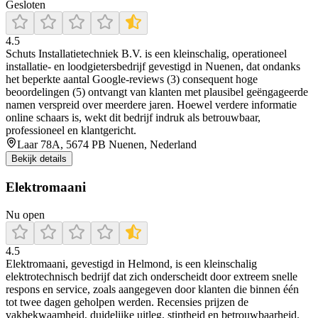
Gesloten
4.5
Schuts Installatietechniek B.V. is een kleinschalig, operationeel
installatie- en loodgietersbedrijf gevestigd in Nuenen, dat ondanks
het beperkte aantal Google-reviews (3) consequent hoge
beoordelingen (5) ontvangt van klanten met plausibel geëngageerde
namen verspreid over meerdere jaren. Hoewel verdere informatie
online schaars is, wekt dit bedrijf indruk als betrouwbaar,
professioneel en klantgericht.
Laar 78A, 5674 PB Nuenen, Nederland
Bekijk details
Elektromaani
Nu open
4.5
Elektromaani, gevestigd in Helmond, is een kleinschalig
elektrotechnisch bedrijf dat zich onderscheidt door extreem snelle
respons en service, zoals aangegeven door klanten die binnen één
tot twee dagen geholpen werden. Recensies prijzen de
vakbekwaamheid, duidelijke uitleg, stiptheid en betrouwbaarheid.