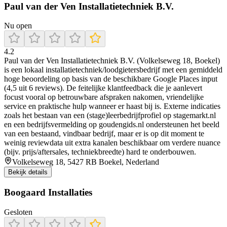
Paul van der Ven Installatietechniek B.V.
Nu open
4.2
Paul van der Ven Installatietechniek B.V. (Volkelseweg 18, Boekel)
is een lokaal installatietechniek/loodgietersbedrijf met een gemiddeld
hoge beoordeling op basis van de beschikbare Google Places input
(4,5 uit 6 reviews). De feitelijke klantfeedback die je aanlevert
focust vooral op betrouwbare afspraken nakomen, vriendelijke
service en praktische hulp wanneer er haast bij is. Externe indicaties
zoals het bestaan van een (stage)leerbedrijfprofiel op stagemarkt.nl
en een bedrijfsvermelding op goudengids.nl ondersteunen het beeld
van een bestaand, vindbaar bedrijf, maar er is op dit moment te
weinig reviewdata uit extra kanalen beschikbaar om verdere nuance
(bijv. prijs/aftersales, techniekbreedte) hard te onderbouwen.
Volkelseweg 18, 5427 RB Boekel, Nederland
Bekijk details
Boogaard Installaties
Gesloten