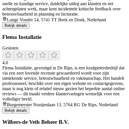
snelle en kundige service, duidelijke uitleg aan klanten en net
achtergelaten werk, maar kent incidentele kritische feedback over
betrouwbaarheid in planning en facturatie.
Lange Vonder 14, 5741 TT Beek en Donk, Nederland
Bekijk details
Flema Installatie
Gesloten
4.0
Flema Installatie, gevestigd in De Rips, is een loodgietersbedrijf dat
via een zeer lovende recensie gewaardeerd wordt voor zijn
uitstekende service, betrouwbaarheid en vakmanschap. Het handelt
professioneel, beschikt over een eigen website en contactgegevens,
maar is nog klein of relatief nieuw gezien het beperkte aantal online
reviews — dit maakt verdere klantervaringen wenselijk voor een
vollediger beeld.
Burgemeester Nooijenlaan 13, 5764 RG De Rips, Nederland
Bekijk details
Wilbers-de Veth Beheer B.V.