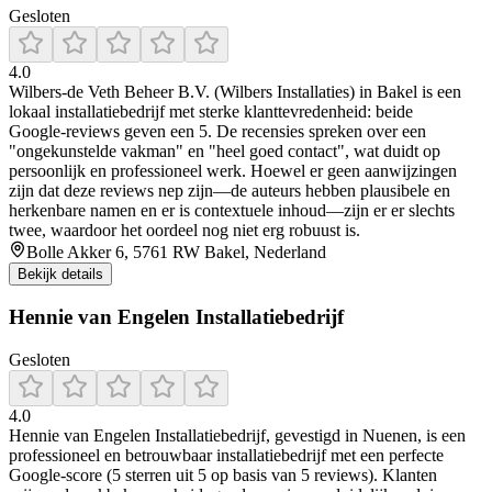
Gesloten
4.0
Wilbers‑de Veth Beheer B.V. (Wilbers Installaties) in Bakel is een
lokaal installatiebedrijf met sterke klanttevredenheid: beide
Google‑reviews geven een 5. De recensies spreken over een
"ongekunstelde vakman" en "heel goed contact", wat duidt op
persoonlijk en professioneel werk. Hoewel er geen aanwijzingen
zijn dat deze reviews nep zijn—de auteurs hebben plausibele en
herkenbare namen en er is contextuele inhoud—zijn er er slechts
twee, waardoor het oordeel nog niet erg robuust is.
Bolle Akker 6, 5761 RW Bakel, Nederland
Bekijk details
Hennie van Engelen Installatiebedrijf
Gesloten
4.0
Hennie van Engelen Installatiebedrijf, gevestigd in Nuenen, is een
professioneel en betrouwbaar installatiebedrijf met een perfecte
Google‑score (5 sterren uit 5 op basis van 5 reviews). Klanten