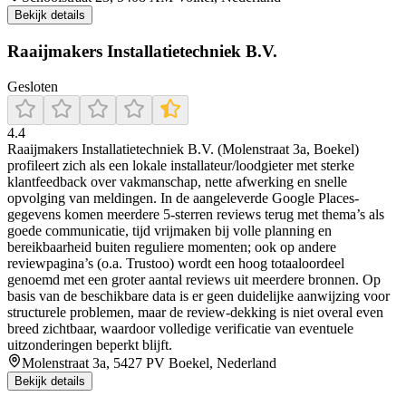
Bekijk details
Raaijmakers Installatietechniek B.V.
Gesloten
4.4
Raaijmakers Installatietechniek B.V. (Molenstraat 3a, Boekel)
profileert zich als een lokale installateur/loodgieter met sterke
klantfeedback over vakmanschap, nette afwerking en snelle
opvolging van meldingen. In de aangeleverde Google Places-
gegevens komen meerdere 5-sterren reviews terug met thema’s als
goede communicatie, tijd vrijmaken bij volle planning en
bereikbaarheid buiten reguliere momenten; ook op andere
reviewpagina’s (o.a. Trustoo) wordt een hoog totaaloordeel
genoemd met een groter aantal reviews uit meerdere bronnen. Op
basis van de beschikbare data is er geen duidelijke aanwijzing voor
structurele problemen, maar de review-dekking is niet overal even
breed zichtbaar, waardoor volledige verificatie van eventuele
uitzonderingen beperkt blijft.
Molenstraat 3a, 5427 PV Boekel, Nederland
Bekijk details