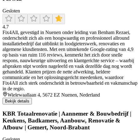
Gesloten
4.7
Fix4All, gevestigd in Nuenen onder leiding van Benham Rezaei,
onderscheidt zich als een hoogwaardig en professioneel allround
installatiebedrijf dat uitblinkt in loodgieterswerk, renovaties en
algemene klusdiensten. Met een uitstekende Google-rating van 4,9
op basis van ruim 116 reviews, kenmerkt het zich door snelle
respons, nauwkeurige uitvoering en klantgerichte service – waarbij
afspraken stipt worden nageleefd en vaak dezelfde dag nog wordt
gehandeld. Klanten prijzen de nette afwerking, heldere
communicatie en het oplossingsgericht meedenken, waardoor
Fix4All zich sterk onderscheidt in betrouwbaarheid en vakmanschap
in de regio.
Wielewaallaan 4, 5672 EZ Nuenen, Nederland
Bekijk details
KBR Totaalrenovatie | Aannemer & Bouwbedrijf |
Keukens, Badkamers, Aanbouw, Renovatie &
Afbouw | Gemert, Noord-Brabant
Gesloten