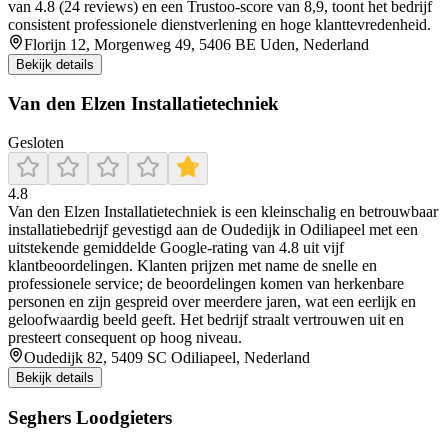
van 4.8 (24 reviews) en een Trustoo-score van 8,9, toont het bedrijf
consistent professionele dienstverlening en hoge klanttevredenheid.
Florijn 12, Morgenweg 49, 5406 BE Uden, Nederland
Bekijk details
Van den Elzen Installatietechniek
Gesloten
4.8
Van den Elzen Installatietechniek is een kleinschalig en betrouwbaar
installatiebedrijf gevestigd aan de Oudedijk in Odiliapeel met een
uitstekende gemiddelde Google-rating van 4.8 uit vijf
klantbeoordelingen. Klanten prijzen met name de snelle en
professionele service; de beoordelingen komen van herkenbare
personen en zijn gespreid over meerdere jaren, wat een eerlijk en
geloofwaardig beeld geeft. Het bedrijf straalt vertrouwen uit en
presteert consequent op hoog niveau.
Oudedijk 82, 5409 SC Odiliapeel, Nederland
Bekijk details
Seghers Loodgieters