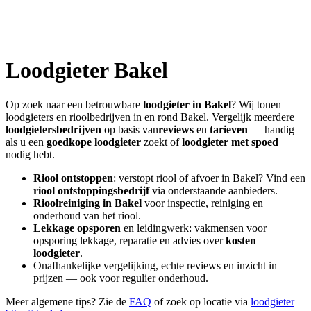
Loodgieter
Bakel
Op zoek naar een betrouwbare
loodgieter in
Bakel
? Wij tonen
loodgieters en rioolbedrijven in en rond
Bakel
. Vergelijk meerdere
loodgietersbedrijven
op basis van
reviews
en
tarieven
— handig
als u een
goedkope loodgieter
zoekt of
loodgieter met spoed
nodig hebt.
Riool ontstoppen
: verstopt riool of afvoer in
Bakel
? Vind een
riool ontstoppingsbedrijf
via onderstaande aanbieders.
Rioolreiniging in
Bakel
voor inspectie, reiniging en
onderhoud van het riool.
Lekkage opsporen
en leidingwerk: vakmensen voor
opsporing lekkage, reparatie en advies over
kosten
loodgieter
.
Onafhankelijke vergelijking, echte reviews en inzicht in
prijzen — ook voor regulier onderhoud.
Meer algemene tips? Zie de
FAQ
of zoek op locatie via
loodgieter