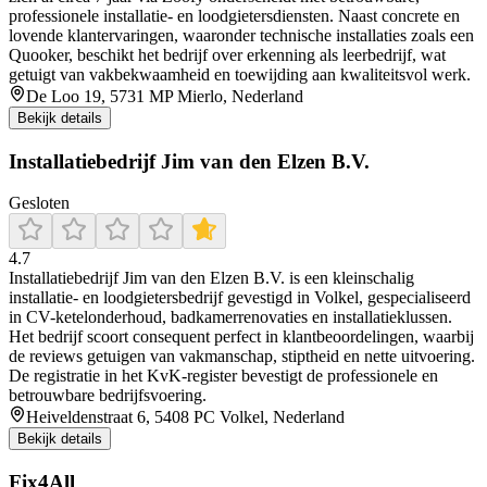
professionele installatie‑ en loodgietersdiensten. Naast concrete en
lovende klantervaringen, waaronder technische installaties zoals een
Quooker, beschikt het bedrijf over erkenning als leerbedrijf, wat
getuigt van vakbekwaamheid en toewijding aan kwaliteitsvol werk.
De Loo 19, 5731 MP Mierlo, Nederland
Bekijk details
Installatiebedrijf Jim van den Elzen B.V.
Gesloten
4.7
Installatiebedrijf Jim van den Elzen B.V. is een kleinschalig
installatie- en loodgietersbedrijf gevestigd in Volkel, gespecialiseerd
in CV-ketelonderhoud, badkamerrenovaties en installatieklussen.
Het bedrijf scoort consequent perfect in klantbeoordelingen, waarbij
de reviews getuigen van vakmanschap, stiptheid en nette uitvoering.
De registratie in het KvK-register bevestigt de professionele en
betrouwbare bedrijfsvoering.
Heiveldenstraat 6, 5408 PC Volkel, Nederland
Bekijk details
Fix4All