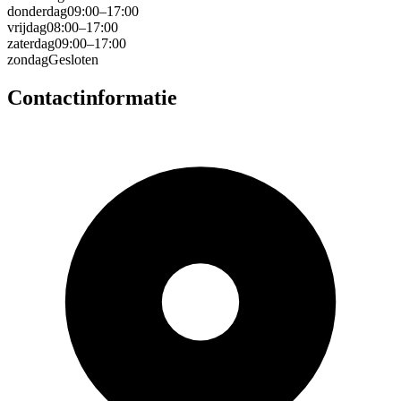
donderdag
09:00–17:00
vrijdag
08:00–17:00
zaterdag
09:00–17:00
zondag
Gesloten
Contactinformatie