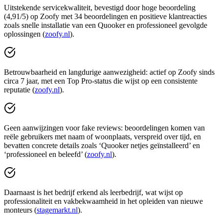
Uitstekende servicekwaliteit, bevestigd door hoge beoordeling
(4,91/5) op Zoofy met 34 beoordelingen en positieve klantreacties
zoals snelle installatie van een Quooker en professioneel gevolgde
oplossingen (
zoofy.nl
).
Betrouwbaarheid en langdurige aanwezigheid: actief op Zoofy sinds
circa 7 jaar, met een Top Pro‑status die wijst op een consistente
reputatie (
zoofy.nl
).
Geen aanwijzingen voor fake reviews: beoordelingen komen van
reële gebruikers met naam of woonplaats, verspreid over tijd, en
bevatten concrete details zoals ‘Quooker netjes geïnstalleerd’ en
‘professioneel en beleefd’ (
zoofy.nl
).
Daarnaast is het bedrijf erkend als leerbedrijf, wat wijst op
professionaliteit en vakbekwaamheid in het opleiden van nieuwe
monteurs (
stagemarkt.nl
).