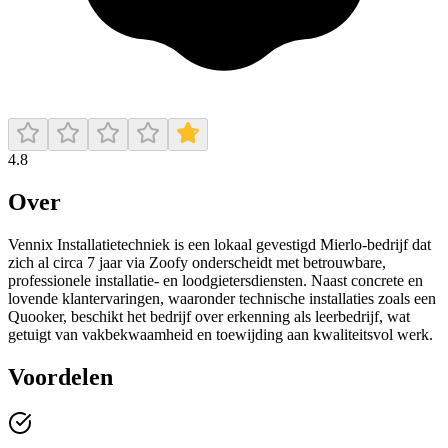
4.8
Over
Vennix Installatietechniek is een lokaal gevestigd Mierlo‑bedrijf dat
zich al circa 7 jaar via Zoofy onderscheidt met betrouwbare,
professionele installatie‑ en loodgietersdiensten. Naast concrete en
lovende klantervaringen, waaronder technische installaties zoals een
Quooker, beschikt het bedrijf over erkenning als leerbedrijf, wat
getuigt van vakbekwaamheid en toewijding aan kwaliteitsvol werk.
Voordelen