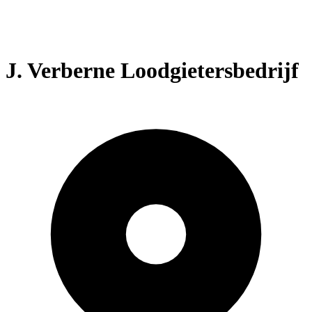
J. Verberne Loodgietersbedrijf