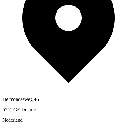
Helmondseweg 46
5751 GE Deurne
Nederland