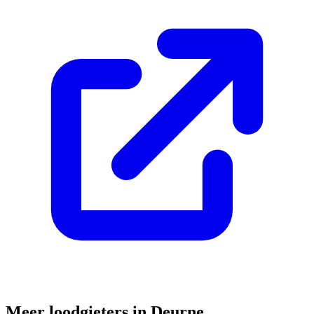
Meer loodgieters in
Deurne