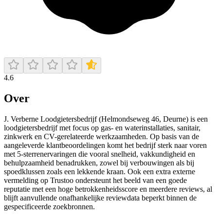
4.6
Over
J. Verberne Loodgietersbedrijf (Helmondseweg 46, Deurne) is een
loodgietersbedrijf met focus op gas- en waterinstallaties, sanitair,
zinkwerk en CV-gerelateerde werkzaamheden. Op basis van de
aangeleverde klantbeoordelingen komt het bedrijf sterk naar voren
met 5-sterrenervaringen die vooral snelheid, vakkundigheid en
behulpzaamheid benadrukken, zowel bij verbouwingen als bij
spoedklussen zoals een lekkende kraan. Ook een extra externe
vermelding op Trustoo ondersteunt het beeld van een goede
reputatie met een hoge betrokkenheidsscore en meerdere reviews, al
blijft aanvullende onafhankelijke reviewdata beperkt binnen de
gespecificeerde zoekbronnen.