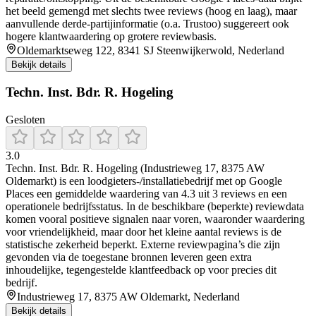
het beeld gemengd met slechts twee reviews (hoog en laag), maar
aanvullende derde-partijinformatie (o.a. Trustoo) suggereert ook
hogere klantwaardering op grotere reviewbasis.
Oldemarktseweg 122, 8341 SJ Steenwijkerwold, Nederland
Bekijk details
Techn. Inst. Bdr. R. Hogeling
Gesloten
3.0
Techn. Inst. Bdr. R. Hogeling (Industrieweg 17, 8375 AW
Oldemarkt) is een loodgieters-/installatiebedrijf met op Google
Places een gemiddelde waardering van 4.3 uit 3 reviews en een
operationele bedrijfsstatus. In de beschikbare (beperkte) reviewdata
komen vooral positieve signalen naar voren, waaronder waardering
voor vriendelijkheid, maar door het kleine aantal reviews is de
statistische zekerheid beperkt. Externe reviewpagina’s die zijn
gevonden via de toegestane bronnen leveren geen extra
inhoudelijke, tegengestelde klantfeedback op voor precies dit
bedrijf.
Industrieweg 17, 8375 AW Oldemarkt, Nederland
Bekijk details