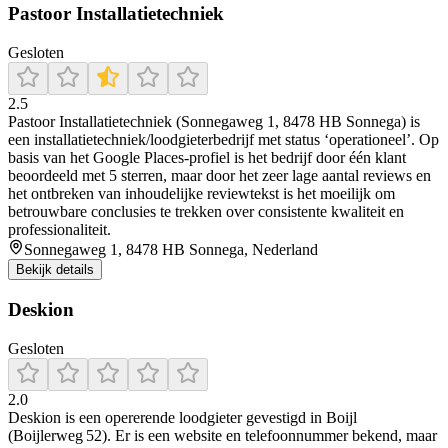
Pastoor Installatietechniek
Gesloten
2.5
Pastoor Installatietechniek (Sonnegaweg 1, 8478 HB Sonnega) is
een installatietechniek/loodgieterbedrijf met status ‘operationeel’. Op
basis van het Google Places-profiel is het bedrijf door één klant
beoordeeld met 5 sterren, maar door het zeer lage aantal reviews en
het ontbreken van inhoudelijke reviewtekst is het moeilijk om
betrouwbare conclusies te trekken over consistente kwaliteit en
professionaliteit.
Sonnegaweg 1, 8478 HB Sonnega, Nederland
Bekijk details
Deskion
Gesloten
2.0
Deskion is een opererende loodgieter gevestigd in Boijl
(Boijlerweg 52). Er is een website en telefoonnummer bekend, maar