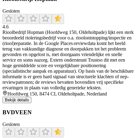
Gesloten
4.6
Rioolbedrijf Hopman (Hoofdweg 150, Oldeholtpade) lijkt een sterk
beoordeeld rioleringsbedrijf voor o.a. rioolontstopping/inspectie en
(riool)reparatie. In de Google Places-reviewdata komt het beeld
terug van vakkundige diagnose en doorpakken tot het probleem
gevonden en opgelost is, met doorgaans vriendelijke en snelle
service en soms nazorg. Extern ondersteunt Trustoo dit met een
hoge gemiddelde score en vergelijkbare positionering
(specialistische aanpak en apparatuur). Op basis van de beschikbare
informatie is er geen hard signaal van structurele klachten of nep-
reviewpatronen; de reviews bevatten bovendien vrij specifieke
ervaringen in plaats van volledig generieke teksten.
Hoofdweg 150, 8474 CL Oldeholtpade, Nederland
Bekijk details
BVDVEEN
Gesloten