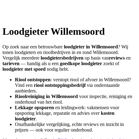
Loodgieter
Willemsoord
Op zoek naar een betrouwbare
loodgieter in
Willemsoord
? Wij
tonen loodgieters en rioolbedrijven in en rond
Willemsoord
.
Vergelijk meerdere
loodgietersbedrijven
op basis van
reviews
en
tarieven
— handig als u een
goedkope loodgieter
zoekt of
loodgieter met spoed
nodig hebt.
Riool ontstoppen
: verstopt riool of afvoer in
Willemsoord
?
Vind een
riool ontstoppingsbedrijf
via onderstaande
aanbieders.
Rioolreiniging in
Willemsoord
voor inspectie, reiniging en
onderhoud van het riool.
Lekkage opsporen
en leidingwerk: vakmensen voor
opsporing lekkage, reparatie en advies over
kosten
loodgieter
.
Onafhankelijke vergelijking, echte reviews en inzicht in
prijzen — ook voor regulier onderhoud.