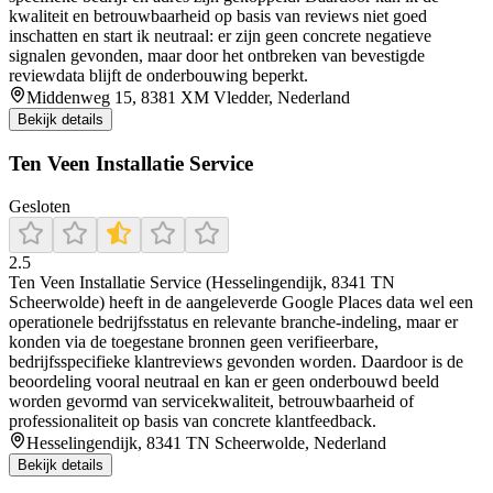
kwaliteit en betrouwbaarheid op basis van reviews niet goed
inschatten en start ik neutraal: er zijn geen concrete negatieve
signalen gevonden, maar door het ontbreken van bevestigde
reviewdata blijft de onderbouwing beperkt.
Middenweg 15, 8381 XM Vledder, Nederland
Bekijk details
Ten Veen Installatie Service
Gesloten
2.5
Ten Veen Installatie Service (Hesselingendijk, 8341 TN
Scheerwolde) heeft in de aangeleverde Google Places data wel een
operationele bedrijfsstatus en relevante branche-indeling, maar er
konden via de toegestane bronnen geen verifieerbare,
bedrijfsspecifieke klantreviews gevonden worden. Daardoor is de
beoordeling vooral neutraal en kan er geen onderbouwd beeld
worden gevormd van servicekwaliteit, betrouwbaarheid of
professionaliteit op basis van concrete klantfeedback.
Hesselingendijk, 8341 TN Scheerwolde, Nederland
Bekijk details