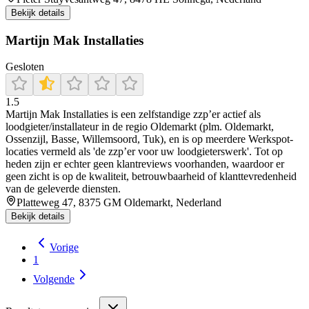
Bekijk details
Martijn Mak Installaties
Gesloten
1.5
Martijn Mak Installaties is een zelfstandige zzp’er actief als
loodgieter/installateur in de regio Oldemarkt (plm. Oldemarkt,
Ossenzijl, Basse, Willemsoord, Tuk), en is op meerdere Werkspot-
locaties vermeld als 'de zzp’er voor uw loodgieterswerk'. Tot op
heden zijn er echter geen klantreviews voorhanden, waardoor er
geen zicht is op de kwaliteit, betrouwbaarheid of klanttevredenheid
van de geleverde diensten.
Platteweg 47, 8375 GM Oldemarkt, Nederland
Bekijk details
Vorige
1
Volgende