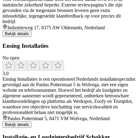
statistische zekerheid beperkt. Externe reviewpagina’s die zijn
gevonden via de toegestane bronnen leveren geen extra
inhoudelijke, tegengestelde klantfeedback op voor precies dit
bedrijf.
Industrieweg 17, 8375 AW Oldemarkt, Nederland
Bekijk details
Ensing Installaties
Nu open
3.0
Ensing Installaties is een operationeel Nederlands installatiespecialist
gevestigd aan de Paulus Potterstraat 5 in Wolvega, met een eigen
website en telefoonnummer. Hoewel het bedrijf als loodgieter en
algemene aannemer wordt gepresenteerd, ontbreken betrouwbare
klantbeoordelingen op platforms als Werkspot, Zoofy en Trustpilot,
waardoor een objectieve inschatting van servicekwaliteit en
professionaliteit helaas niet mogelijk is.
Paulus Potterstraat 5, 8471 VM Wolvega, Nederland
Bekijk details
Installatie- en Loodgietersbedrijf Schokker