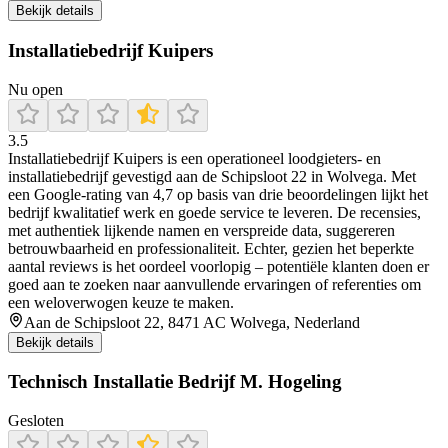
Bekijk details
Installatiebedrijf Kuipers
Nu open
3.5
Installatiebedrijf Kuipers is een operationeel loodgieters- en
installatiebedrijf gevestigd aan de Schipsloot 22 in Wolvega. Met
een Google‑rating van 4,7 op basis van drie beoordelingen lijkt het
bedrijf kwalitatief werk en goede service te leveren. De recensies,
met authentiek lijkende namen en verspreide data, suggereren
betrouwbaarheid en professionaliteit. Echter, gezien het beperkte
aantal reviews is het oordeel voorlopig – potentiële klanten doen er
goed aan te zoeken naar aanvullende ervaringen of referenties om
een weloverwogen keuze te maken.
Aan de Schipsloot 22, 8471 AC Wolvega, Nederland
Bekijk details
Technisch Installatie Bedrijf M. Hogeling
Gesloten