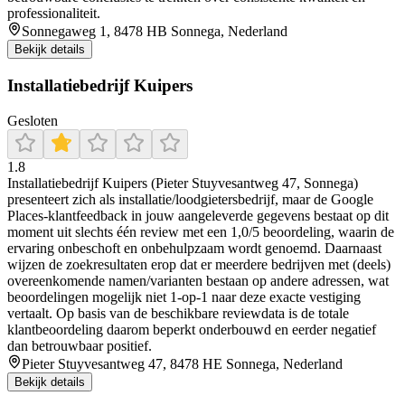
professionaliteit.
Sonnegaweg 1, 8478 HB Sonnega, Nederland
Bekijk details
Installatiebedrijf Kuipers
Gesloten
1.8
Installatiebedrijf Kuipers (Pieter Stuyvesantweg 47, Sonnega)
presenteert zich als installatie/loodgietersbedrijf, maar de Google
Places-klantfeedback in jouw aangeleverde gegevens bestaat op dit
moment uit slechts één review met een 1,0/5 beoordeling, waarin de
ervaring onbeschoft en onbehulpzaam wordt genoemd. Daarnaast
wijzen de zoekresultaten erop dat er meerdere bedrijven met (deels)
overeenkomende namen/varianten bestaan op andere adressen, wat
beoordelingen mogelijk niet 1-op-1 naar deze exacte vestiging
vertaalt. Op basis van de beschikbare reviewdata is de totale
klantbeoordeling daarom beperkt onderbouwd en eerder negatief
dan betrouwbaar positief.
Pieter Stuyvesantweg 47, 8478 HE Sonnega, Nederland
Bekijk details