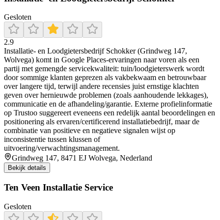
Gesloten
2.9
Installatie- en Loodgietersbedrijf Schokker (Grindweg 147,
Wolvega) komt in Google Places-ervaringen naar voren als een
partij met gemengde servicekwaliteit: tuin/loodgieterswerk wordt
door sommige klanten geprezen als vakbekwaam en betrouwbaar
over langere tijd, terwijl andere recensies juist ernstige klachten
geven over hernieuwde problemen (zoals aanhoudende lekkages),
communicatie en de afhandeling/garantie. Externe profielinformatie
op Trustoo suggereert eveneens een redelijk aantal beoordelingen en
positionering als ervaren/certificerend installatiebedrijf, maar de
combinatie van positieve en negatieve signalen wijst op
inconsistentie tussen klussen of
uitvoering/verwachtingsmanagement.
Grindweg 147, 8471 EJ Wolvega, Nederland
Bekijk details
Ten Veen Installatie Service
Gesloten