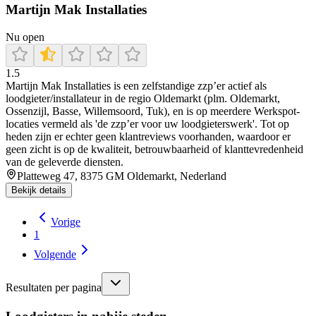
Martijn Mak Installaties
Nu open
1.5
Martijn Mak Installaties is een zelfstandige zzp’er actief als
loodgieter/installateur in de regio Oldemarkt (plm. Oldemarkt,
Ossenzijl, Basse, Willemsoord, Tuk), en is op meerdere Werkspot-
locaties vermeld als 'de zzp’er voor uw loodgieterswerk'. Tot op
heden zijn er echter geen klantreviews voorhanden, waardoor er
geen zicht is op de kwaliteit, betrouwbaarheid of klanttevredenheid
van de geleverde diensten.
Platteweg 47, 8375 GM Oldemarkt, Nederland
Bekijk details
Vorige
1
Volgende
Resultaten per pagina