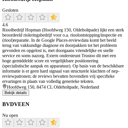
Gesloten
4.6
Rioolbedrijf Hopman (Hoofdweg 150, Oldeholtpade) lijkt een sterk
beoordeeld rioleringsbedrijf voor o.a. rioolontstopping/inspectie en
(riool)reparatie. In de Google Places-reviewdata komt het beeld
terug van vakkundige diagnose en doorpakken tot het probleem
gevonden en opgelost is, met doorgaans vriendelijke en snelle
service en soms nazorg. Extern ondersteunt Trustoo dit met een
hoge gemiddelde score en vergelijkbare positionering
(specialistische aanpak en apparatuur). Op basis van de beschikbare
informatie is er geen hard signaal van structurele klachten of nep-
reviewpatronen; de reviews bevatten bovendien vrij specifieke
ervaringen in plaats van volledig generieke teksten.
Hoofdweg 150, 8474 CL Oldeholtpade, Nederland
Bekijk details
BVDVEEN
Nu open