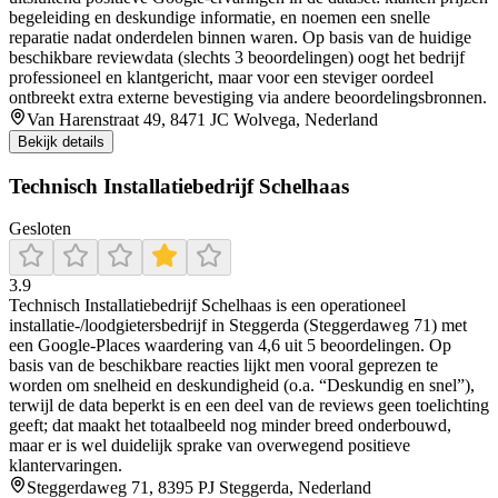
begeleiding en deskundige informatie, en noemen een snelle
reparatie nadat onderdelen binnen waren. Op basis van de huidige
beschikbare reviewdata (slechts 3 beoordelingen) oogt het bedrijf
professioneel en klantgericht, maar voor een steviger oordeel
ontbreekt extra externe bevestiging via andere beoordelingsbronnen.
Van Harenstraat 49, 8471 JC Wolvega, Nederland
Bekijk details
Technisch Installatiebedrijf Schelhaas
Gesloten
3.9
Technisch Installatiebedrijf Schelhaas is een operationeel
installatie-/loodgietersbedrijf in Steggerda (Steggerdaweg 71) met
een Google-Places waardering van 4,6 uit 5 beoordelingen. Op
basis van de beschikbare reacties lijkt men vooral geprezen te
worden om snelheid en deskundigheid (o.a. “Deskundig en snel”),
terwijl de data beperkt is en een deel van de reviews geen toelichting
geeft; dat maakt het totaalbeeld nog minder breed onderbouwd,
maar er is wel duidelijk sprake van overwegend positieve
klantervaringen.
Steggerdaweg 71, 8395 PJ Steggerda, Nederland