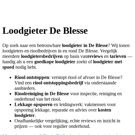
Loodgieter
De Blesse
Op zoek naar een betrouwbare
loodgieter in
De Blesse
? Wij tonen
loodgieters en rioolbedrijven in en rond
De Blesse
. Vergelijk
meerdere
loodgietersbedrijven
op basis van
reviews
en
tarieven
—
handig als u een
goedkope loodgieter
zoekt of
loodgieter met
spoed
nodig hebt.
Riool ontstoppen
: verstopt riool of afvoer in
De Blesse
?
Vind een
riool ontstoppingsbedrijf
via onderstaande
aanbieders.
Rioolreiniging in
De Blesse
voor inspectie, reiniging en
onderhoud van het riool.
Lekkage opsporen
en leidingwerk: vakmensen voor
opsporing lekkage, reparatie en advies over
kosten
loodgieter
.
Onafhankelijke vergelijking, echte reviews en inzicht in
prijzen — ook voor regulier onderhoud.