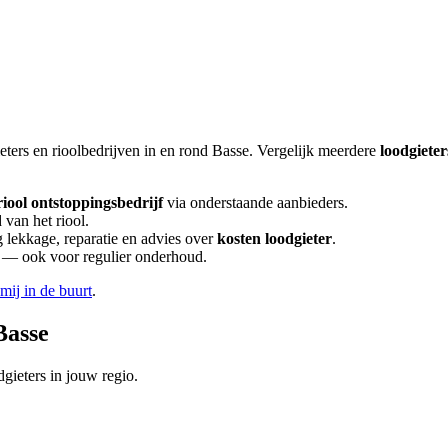
eters en rioolbedrijven in en rond
Basse
. Vergelijk meerdere
loodgiete
riool ontstoppingsbedrijf
via onderstaande aanbieders.
 van het riool.
lekkage, reparatie en advies over
kosten loodgieter
.
en — ook voor regulier onderhoud.
 mij in de buurt
.
Basse
gieters in jouw regio.