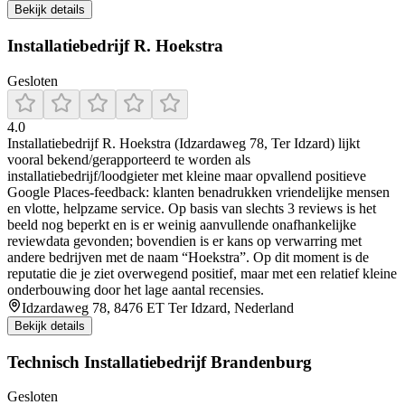
Bekijk details
Installatiebedrijf R. Hoekstra
Gesloten
4.0
Installatiebedrijf R. Hoekstra (Idzardaweg 78, Ter Idzard) lijkt
vooral bekend/gerapporteerd te worden als
installatiebedrijf/loodgieter met kleine maar opvallend positieve
Google Places-feedback: klanten benadrukken vriendelijke mensen
en vlotte, helpzame service. Op basis van slechts 3 reviews is het
beeld nog beperkt en is er weinig aanvullende onafhankelijke
reviewdata gevonden; bovendien is er kans op verwarring met
andere bedrijven met de naam “Hoekstra”. Op dit moment is de
reputatie die je ziet overwegend positief, maar met een relatief kleine
onderbouwing door het lage aantal recensies.
Idzardaweg 78, 8476 ET Ter Idzard, Nederland
Bekijk details
Technisch Installatiebedrijf Brandenburg
Gesloten