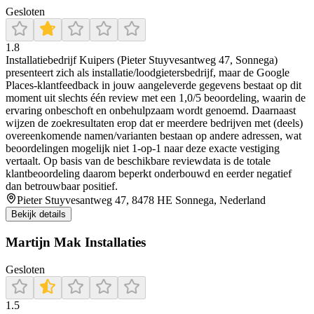
Gesloten
1.8
Installatiebedrijf Kuipers (Pieter Stuyvesantweg 47, Sonnega)
presenteert zich als installatie/loodgietersbedrijf, maar de Google
Places-klantfeedback in jouw aangeleverde gegevens bestaat op dit
moment uit slechts één review met een 1,0/5 beoordeling, waarin de
ervaring onbeschoft en onbehulpzaam wordt genoemd. Daarnaast
wijzen de zoekresultaten erop dat er meerdere bedrijven met (deels)
overeenkomende namen/varianten bestaan op andere adressen, wat
beoordelingen mogelijk niet 1-op-1 naar deze exacte vestiging
vertaalt. Op basis van de beschikbare reviewdata is de totale
klantbeoordeling daarom beperkt onderbouwd en eerder negatief
dan betrouwbaar positief.
Pieter Stuyvesantweg 47, 8478 HE Sonnega, Nederland
Bekijk details
Martijn Mak Installaties
Gesloten
1.5