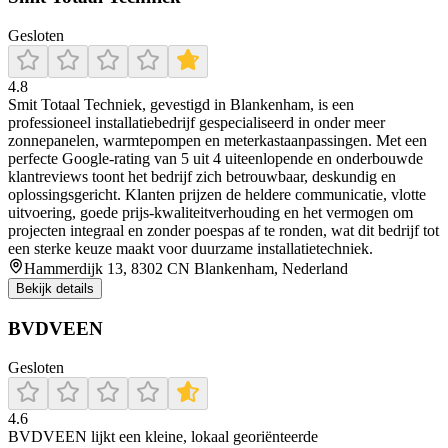
Gesloten
4.8
Smit Totaal Techniek, gevestigd in Blankenham, is een
professioneel installatiebedrijf gespecialiseerd in onder meer
zonnepanelen, warmtepompen en meterkastaanpassingen. Met een
perfecte Google-rating van 5 uit 4 uiteenlopende en onderbouwde
klantreviews toont het bedrijf zich betrouwbaar, deskundig en
oplossingsgericht. Klanten prijzen de heldere communicatie, vlotte
uitvoering, goede prijs-kwaliteitverhouding en het vermogen om
projecten integraal en zonder poespas af te ronden, wat dit bedrijf tot
een sterke keuze maakt voor duurzame installatietechniek.
Hammerdijk 13, 8302 CN Blankenham, Nederland
Bekijk details
BVDVEEN
Gesloten
4.6
BVDVEEN lijkt een kleine, lokaal georiënteerde