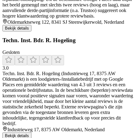
het beeld gemengd met slechts twee reviews (hoog en laag), maar
aanvullende derde-partijinformatie (o.a. Trustoo) suggereert ook
hogere klantwaardering op grotere reviewbasis.
Oldemarktseweg 122, 8341 SJ Steenwijkerwold, Nederland
Bekijk details
Techn. Inst. Bdr. R. Hogeling
Gesloten
3.0
Techn. Inst. Bdr. R. Hogeling (Industrieweg 17, 8375 AW
Oldemarkt) is een loodgieters-/installatiebedrijf met op Google
Places een gemiddelde waardering van 4.3 uit 3 reviews en een
operationele bedrijfsstatus. In de beschikbare (beperkte) reviewdata
komen vooral positieve signalen naar voren, waaronder waardering
voor vriendelijkheid, maar door het kleine aantal reviews is de
statistische zekerheid beperkt. Externe reviewpagina’s die zijn
gevonden via de toegestane bronnen leveren geen extra
inhoudelijke, tegengestelde klantfeedback op voor precies dit
bedrijf.
Industrieweg 17, 8375 AW Oldemarkt, Nederland
Bekijk details