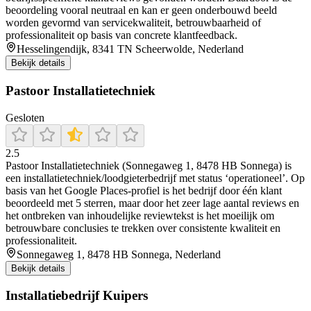
beoordeling vooral neutraal en kan er geen onderbouwd beeld
worden gevormd van servicekwaliteit, betrouwbaarheid of
professionaliteit op basis van concrete klantfeedback.
Hesselingendijk, 8341 TN Scheerwolde, Nederland
Bekijk details
Pastoor Installatietechniek
Gesloten
2.5
Pastoor Installatietechniek (Sonnegaweg 1, 8478 HB Sonnega) is
een installatietechniek/loodgieterbedrijf met status ‘operationeel’. Op
basis van het Google Places-profiel is het bedrijf door één klant
beoordeeld met 5 sterren, maar door het zeer lage aantal reviews en
het ontbreken van inhoudelijke reviewtekst is het moeilijk om
betrouwbare conclusies te trekken over consistente kwaliteit en
professionaliteit.
Sonnegaweg 1, 8478 HB Sonnega, Nederland
Bekijk details
Installatiebedrijf Kuipers