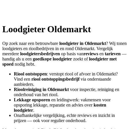
Loodgieter
Oldemarkt
Op zoek naar een betrouwbare
loodgieter in
Oldemarkt
? Wij tonen
loodgieters en rioolbedrijven in en rond
Oldemarkt
. Vergelijk
meerdere
loodgietersbedrijven
op basis van
reviews
en
tarieven
—
handig als u een
goedkope loodgieter
zoekt of
loodgieter met
spoed
nodig hebt.
Riool ontstoppen
: verstopt riool of afvoer in
Oldemarkt
?
Vind een
riool ontstoppingsbedrijf
via onderstaande
aanbieders.
Rioolreiniging in
Oldemarkt
voor inspectie, reiniging en
onderhoud van het riool.
Lekkage opsporen
en leidingwerk: vakmensen voor
opsporing lekkage, reparatie en advies over
kosten
loodgieter
.
Onafhankelijke vergelijking, echte reviews en inzicht in
prijzen — ook voor regulier onderhoud.