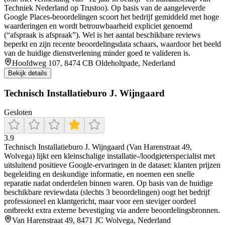
Techniek Nederland op Trustoo). Op basis van de aangeleverde
Google Places-beoordelingen scoort het bedrijf gemiddeld met hoge
waarderingen en wordt betrouwbaarheid expliciet genoemd
(“afspraak is afspraak”). Wel is het aantal beschikbare reviews
beperkt en zijn recente beoordelingsdata schaars, waardoor het beeld
van de huidige dienstverlening minder goed te valideren is.
Hoofdweg 107, 8474 CB Oldeholtpade, Nederland
Bekijk details
Technisch Installatieburo J. Wijngaard
Gesloten
3.9
Technisch Installatieburo J. Wijngaard (Van Harenstraat 49,
Wolvega) lijkt een kleinschalige installatie-/loodgieterspecialist met
uitsluitend positieve Google-ervaringen in de dataset: klanten prijzen
begeleiding en deskundige informatie, en noemen een snelle
reparatie nadat onderdelen binnen waren. Op basis van de huidige
beschikbare reviewdata (slechts 3 beoordelingen) oogt het bedrijf
professioneel en klantgericht, maar voor een steviger oordeel
ontbreekt extra externe bevestiging via andere beoordelingsbronnen.
Van Harenstraat 49, 8471 JC Wolvega, Nederland