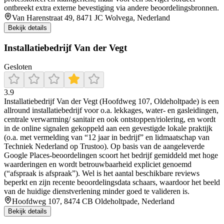
ontbreekt extra externe bevestiging via andere beoordelingsbronnen.
Van Harenstraat 49, 8471 JC Wolvega, Nederland
Bekijk details
Installatiebedrijf Van der Vegt
Gesloten
3.9
Installatiebedrijf Van der Vegt (Hoofdweg 107, Oldeholtpade) is een
allround installatiebedrijf voor o.a. lekkages, water- en gasleidingen,
centrale verwarming/ sanitair en ook ontstoppen/riolering, en wordt
in de online signalen gekoppeld aan een gevestigde lokale praktijk
(o.a. met vermelding van “12 jaar in bedrijf” en lidmaatschap van
Techniek Nederland op Trustoo). Op basis van de aangeleverde
Google Places-beoordelingen scoort het bedrijf gemiddeld met hoge
waarderingen en wordt betrouwbaarheid expliciet genoemd
(“afspraak is afspraak”). Wel is het aantal beschikbare reviews
beperkt en zijn recente beoordelingsdata schaars, waardoor het beeld
van de huidige dienstverlening minder goed te valideren is.
Hoofdweg 107, 8474 CB Oldeholtpade, Nederland
Bekijk details