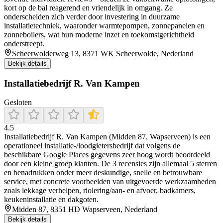
kort op de bal reagerend en vriendelijk in omgang. Ze
onderscheiden zich verder door investering in duurzame
installatietechniek, waaronder warmtepompen, zonnepanelen en
zonneboilers, wat hun moderne inzet en toekomstgerichtheid
onderstreept.
Scheerwolderweg 13, 8371 WK Scheerwolde, Nederland
Bekijk details
Installatiebedrijf R. Van Kampen
Gesloten
4.5
Installatiebedrijf R. Van Kampen (Midden 87, Wapserveen) is een
operationeel installatie-/loodgietersbedrijf dat volgens de
beschikbare Google Places gegevens zeer hoog wordt beoordeeld
door een kleine groep klanten. De 3 recensies zijn allemaal 5 sterren
en benadrukken onder meer deskundige, snelle en betrouwbare
service, met concrete voorbeelden van uitgevoerde werkzaamheden
zoals lekkage verhelpen, riolering/aan- en afvoer, badkamers,
keukeninstallatie en dakgoten.
Midden 87, 8351 HD Wapserveen, Nederland
Bekijk details