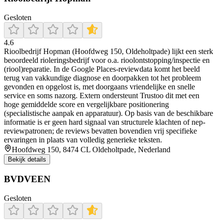
Gesloten
4.6
Rioolbedrijf Hopman (Hoofdweg 150, Oldeholtpade) lijkt een sterk
beoordeeld rioleringsbedrijf voor o.a. rioolontstopping/inspectie en
(riool)reparatie. In de Google Places-reviewdata komt het beeld
terug van vakkundige diagnose en doorpakken tot het probleem
gevonden en opgelost is, met doorgaans vriendelijke en snelle
service en soms nazorg. Extern ondersteunt Trustoo dit met een
hoge gemiddelde score en vergelijkbare positionering
(specialistische aanpak en apparatuur). Op basis van de beschikbare
informatie is er geen hard signaal van structurele klachten of nep-
reviewpatronen; de reviews bevatten bovendien vrij specifieke
ervaringen in plaats van volledig generieke teksten.
Hoofdweg 150, 8474 CL Oldeholtpade, Nederland
Bekijk details
BVDVEEN
Gesloten