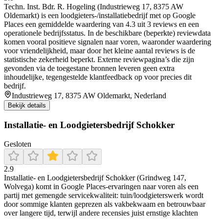
Techn. Inst. Bdr. R. Hogeling (Industrieweg 17, 8375 AW
Oldemarkt) is een loodgieters-/installatiebedrijf met op Google
Places een gemiddelde waardering van 4.3 uit 3 reviews en een
operationele bedrijfsstatus. In de beschikbare (beperkte) reviewdata
komen vooral positieve signalen naar voren, waaronder waardering
voor vriendelijkheid, maar door het kleine aantal reviews is de
statistische zekerheid beperkt. Externe reviewpagina’s die zijn
gevonden via de toegestane bronnen leveren geen extra
inhoudelijke, tegengestelde klantfeedback op voor precies dit
bedrijf.
Industrieweg 17, 8375 AW Oldemarkt, Nederland
Bekijk details
Installatie- en Loodgietersbedrijf Schokker
Gesloten
2.9
Installatie- en Loodgietersbedrijf Schokker (Grindweg 147,
Wolvega) komt in Google Places-ervaringen naar voren als een
partij met gemengde servicekwaliteit: tuin/loodgieterswerk wordt
door sommige klanten geprezen als vakbekwaam en betrouwbaar
over langere tijd, terwijl andere recensies juist ernstige klachten