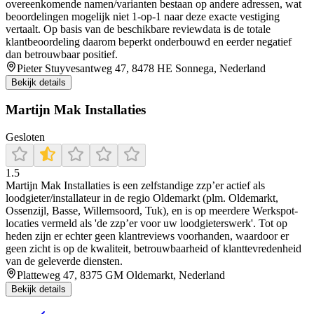
overeenkomende namen/varianten bestaan op andere adressen, wat
beoordelingen mogelijk niet 1-op-1 naar deze exacte vestiging
vertaalt. Op basis van de beschikbare reviewdata is de totale
klantbeoordeling daarom beperkt onderbouwd en eerder negatief
dan betrouwbaar positief.
Pieter Stuyvesantweg 47, 8478 HE Sonnega, Nederland
Bekijk details
Martijn Mak Installaties
Gesloten
1.5
Martijn Mak Installaties is een zelfstandige zzp’er actief als
loodgieter/installateur in de regio Oldemarkt (plm. Oldemarkt,
Ossenzijl, Basse, Willemsoord, Tuk), en is op meerdere Werkspot-
locaties vermeld als 'de zzp’er voor uw loodgieterswerk'. Tot op
heden zijn er echter geen klantreviews voorhanden, waardoor er
geen zicht is op de kwaliteit, betrouwbaarheid of klanttevredenheid
van de geleverde diensten.
Platteweg 47, 8375 GM Oldemarkt, Nederland
Bekijk details