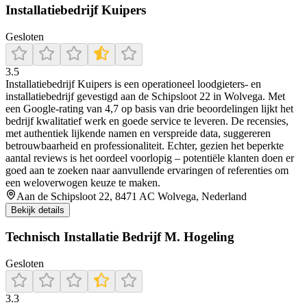
Installatiebedrijf Kuipers
Gesloten
3.5
Installatiebedrijf Kuipers is een operationeel loodgieters- en
installatiebedrijf gevestigd aan de Schipsloot 22 in Wolvega. Met
een Google‑rating van 4,7 op basis van drie beoordelingen lijkt het
bedrijf kwalitatief werk en goede service te leveren. De recensies,
met authentiek lijkende namen en verspreide data, suggereren
betrouwbaarheid en professionaliteit. Echter, gezien het beperkte
aantal reviews is het oordeel voorlopig – potentiële klanten doen er
goed aan te zoeken naar aanvullende ervaringen of referenties om
een weloverwogen keuze te maken.
Aan de Schipsloot 22, 8471 AC Wolvega, Nederland
Bekijk details
Technisch Installatie Bedrijf M. Hogeling
Gesloten
3.3