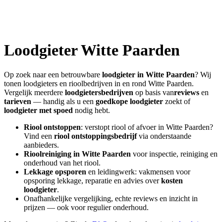
Loodgieter
Witte Paarden
Op zoek naar een betrouwbare
loodgieter in
Witte Paarden
? Wij
tonen loodgieters en rioolbedrijven in en rond
Witte Paarden
.
Vergelijk meerdere
loodgietersbedrijven
op basis van
reviews
en
tarieven
— handig als u een
goedkope loodgieter
zoekt of
loodgieter met spoed
nodig hebt.
Riool ontstoppen
: verstopt riool of afvoer in
Witte Paarden
?
Vind een
riool ontstoppingsbedrijf
via onderstaande
aanbieders.
Rioolreiniging in
Witte Paarden
voor inspectie, reiniging en
onderhoud van het riool.
Lekkage opsporen
en leidingwerk: vakmensen voor
opsporing lekkage, reparatie en advies over
kosten
loodgieter
.
Onafhankelijke vergelijking, echte reviews en inzicht in
prijzen — ook voor regulier onderhoud.