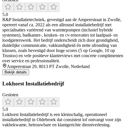
5.0
R&P Installatietechniek, gevestigd aan de Amperestraat in Zwolle,
opereert vanaf ca. 2022 als een allround installatiebedrijf met
specialisaties variërend van warmtepompen (inclusief hybride
systemen), badkamer-, keuken- en cv-renovaties tot laadpaal- en
loodgieterswerk. Het bedrijf onderscheidt zich door grondigheid,
duidelijke communicatie, vakkundigheid én nette afronding van
klussen, zoals bevestigd door hoge scores (5 op Google, 10 op
Trustoo) en vele positieve klantreviews met concrete complimenten
over service en professionaliteit.
Amperestraat 29, 8013 PT Zwolle, Nederland
Bekijk details
Lokhorst Installatiebedrijf
Gesloten
5.0
Lokhorst Installatiebedrijf is een kleinschalig, operationeel
installatiebedrijf in Oldebroek dat consistent lof ontvangt voor zijn
vakbekwame, betrouwbare en klantgerichte dienstverlening.