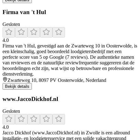
Firma van 't Hul
Gesloten
4.0
Firma van 't Hul, gevestigd aan de Zwarteweg 10 in Oosterwolde, is
een kleinschalig, goed beoordeeld loodgietersbedrijf met een
perfecte score van 5 op Google (7 reviews). De authentieke namen
van reviewers en de natuurlijke reviewfrequentie suggereren dat de
beoordelingen echt zijn, wat wijst op betrouwbare en professionele
dienstverlening.
Zwarteweg 10, 8097 PV Oosterwolde, Nederland
Bekijk details
www.JaccoDickhof.nl
Gesloten
4.0
Jacco Dickhof (www.JaccoDickhof.nl) in Zwolle is een allround
installatie‑ en loodgietersservice met een solide vakachtergrond