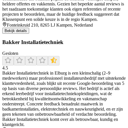
heldere offertes en vakkennis. Gezien het beperkte aantal reviews is
het raadzaam toekomstige klanten ook eigen referenties of recente
projecten te beoordelen, maar de huidige feedback suggereert dat
Klussenpunt een solide keuze is in de regio Kampen.
Fonteinkruid 210, 8265 LJ Kampen, Nederland
Bekijk details
Bakker Installatietechniek
Gesloten
4.5
Bakker Installatietechniek in Elburg is een kleinschalig (2–9
medewerkers) maar professioneel installateursbedrijf met uitstekende
klanttevredenheid, zoals blijkt uit recente Google-beoordeling van 5
op basis van diverse persoonlijke reviews. Het bedrijf is actief als
erkend leerbedrijf voor installatietechniekopleidingen, wat de
betrokkenheid bij kwaliteitsontwikkeling en vakmanschap
onderstreept. Concrete feedback benadrukt maatwerk in
badkamerinstallaties, elektrotechniek en nauwkeurigheid, en er zijn
geen tekenen van onbetrouwbaarheid of verdachte beoordeling.
Bakker Installatietechniek komt over als betrouwbaar, kundig en
klantgericht.