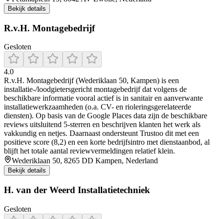
Bekijk details
R.v.H. Montagebedrijf
Gesloten
4.0
R.v.H. Montagebedrijf (Wederiklaan 50, Kampen) is een
installatie-/loodgietersgericht montagebedrijf dat volgens de
beschikbare informatie vooral actief is in sanitair en aanverwante
installatiewerkzaamheden (o.a. CV- en rioleringsgerelateerde
diensten). Op basis van de Google Places data zijn de beschikbare
reviews uitsluitend 5-sterren en beschrijven klanten het werk als
vakkundig en netjes. Daarnaast ondersteunt Trustoo dit met een
positieve score (8,2) en een korte bedrijfsintro met dienstaanbod, al
blijft het totale aantal reviewvermeldingen relatief klein.
Wederiklaan 50, 8265 DD Kampen, Nederland
Bekijk details
H. van der Weerd Installatietechniek
Gesloten