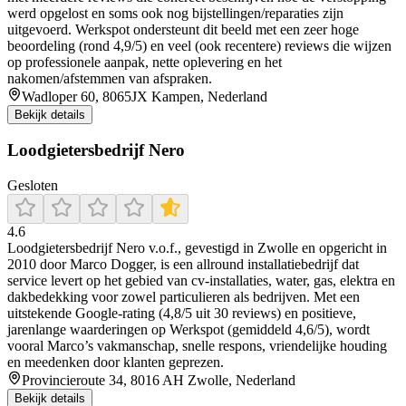
werd opgelost en soms ook nog bijstellingen/reparaties zijn
uitgevoerd. Werkspot ondersteunt dit beeld met een zeer hoge
beoordeling (rond 4,9/5) en veel (ook recentere) reviews die wijzen
op professionele aanpak, nette oplevering en het
nakomen/afstemmen van afspraken.
Wadloper 60, 8065JX Kampen, Nederland
Bekijk details
Loodgietersbedrijf Nero
Gesloten
4.6
Loodgietersbedrijf Nero v.o.f., gevestigd in Zwolle en opgericht in
2010 door Marco Dogger, is een allround installatiebedrijf dat
service levert op het gebied van cv-installaties, water, gas, elektra en
dakbedekking voor zowel particulieren als bedrijven. Met een
uitstekende Google‑rating (4,8/5 uit 30 reviews) en positieve,
jarenlange waarderingen op Werkspot (gemiddeld 4,6/5), wordt
vooral Marco’s vakmanschap, snelle respons, vriendelijke houding
en meedenken door klanten geprezen.
Provincieroute 34, 8016 AH Zwolle, Nederland
Bekijk details