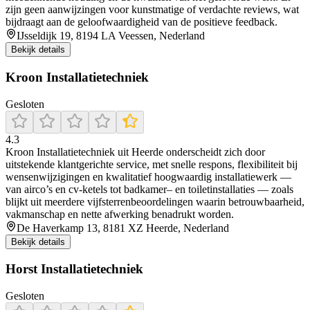
zijn geen aanwijzingen voor kunstmatige of verdachte reviews, wat
bijdraagt aan de geloofwaardigheid van de positieve feedback.
IJsseldijk 19, 8194 LA Veessen, Nederland
Bekijk details
Kroon Installatietechniek
Gesloten
4.3
Kroon Installatietechniek uit Heerde onderscheidt zich door
uitstekende klantgerichte service, met snelle respons, flexibiliteit bij
wensenwijzigingen en kwalitatief hoogwaardig installatiewerk —
van airco’s en cv‑ketels tot badkamer– en toiletinstallaties — zoals
blijkt uit meerdere vijfsterrenbeoordelingen waarin betrouwbaarheid,
vakmanschap en nette afwerking benadrukt worden.
De Haverkamp 13, 8181 XZ Heerde, Nederland
Bekijk details
Horst Installatietechniek
Gesloten