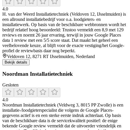
4.0
H. van der Weerd Installatietechniek (Veldoven 12, IJsselmuiden) is
een allround installatiebedrijf voor o.a. loodgieters- en
installatiewerk. Op basis van de beschikbare webbronnen wordt het
bedrijf relatief hoog beoordeeld: Trustoo vermeldt een 8,9 met 129
reviews en noemt 26 jaar ervaring, terwijl in jouw Google Places
data 1 review met een 5/5 score staat. Dat maakt het geheel een
veelbelovende keuze, al blijft voor de exacte vestiging/het Google-
profiel de reviewbasis daar nog beperkt.
Veldoven 12, 8271 RT IJsselmuiden, Nederland
Bekijk details
Noordman Installatietechniek
Gesloten
4.0
Noordman Installatietechniek (Veldweg 3, 8015 PP Zwolle) is een
installatie-/loodgieterspecialist die volgens de Google Places-
gegevens actief is en een sterke eerste indruk achterlaat. Op basis
van de beschikbare data is de servicekwaliteit positief: de enige
bekende Google review vermeldt dat de uitvoerder vriendelijk en