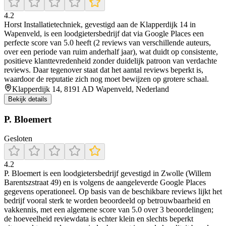
4.2
Horst Installatietechniek, gevestigd aan de Klapperdijk 14 in
Wapenveld, is een loodgietersbedrijf dat via Google Places een
perfecte score van 5.0 heeft (2 reviews van verschillende auteurs,
over een periode van ruim anderhalf jaar), wat duidt op consistente,
positieve klanttevredenheid zonder duidelijk patroon van verdachte
reviews. Daar tegenover staat dat het aantal reviews beperkt is,
waardoor de reputatie zich nog moet bewijzen op grotere schaal.
Klapperdijk 14, 8191 AD Wapenveld, Nederland
Bekijk details
P. Bloemert
Gesloten
4.2
P. Bloemert is een loodgietersbedrijf gevestigd in Zwolle (Willem
Barentszstraat 49) en is volgens de aangeleverde Google Places
gegevens operationeel. Op basis van de beschikbare reviews lijkt het
bedrijf vooral sterk te worden beoordeeld op betrouwbaarheid en
vakkennis, met een algemene score van 5.0 over 3 beoordelingen;
de hoeveelheid reviewdata is echter klein en slechts beperkt