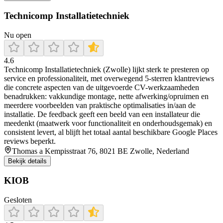
Technicomp Installatietechniek
Nu open
4.6
Technicomp Installatietechniek (Zwolle) lijkt sterk te presteren op
service en professionaliteit, met overwegend 5-sterren klantreviews
die concrete aspecten van de uitgevoerde CV-werkzaamheden
benadrukken: vakkundige montage, nette afwerking/opruimen en
meerdere voorbeelden van praktische optimalisaties in/aan de
installatie. De feedback geeft een beeld van een installateur die
meedenkt (maatwerk voor functionaliteit en onderhoudsgemak) en
consistent levert, al blijft het totaal aantal beschikbare Google Places
reviews beperkt.
Thomas a Kempisstraat 76, 8021 BE Zwolle, Nederland
Bekijk details
KIOB
Gesloten