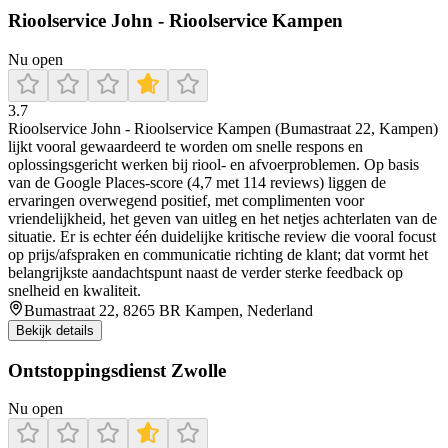
Rioolservice John - Rioolservice Kampen
Nu open
3.7
Rioolservice John - Rioolservice Kampen (Bumastraat 22, Kampen)
lijkt vooral gewaardeerd te worden om snelle respons en
oplossingsgericht werken bij riool- en afvoerproblemen. Op basis
van de Google Places-score (4,7 met 114 reviews) liggen de
ervaringen overwegend positief, met complimenten voor
vriendelijkheid, het geven van uitleg en het netjes achterlaten van de
situatie. Er is echter één duidelijke kritische review die vooral focust
op prijs/afspraken en communicatie richting de klant; dat vormt het
belangrijkste aandachtspunt naast de verder sterke feedback op
snelheid en kwaliteit.
Bumastraat 22, 8265 BR Kampen, Nederland
Bekijk details
Ontstoppingsdienst Zwolle
Nu open