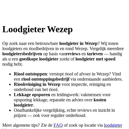
Loodgieter
Wezep
Op zoek naar een betrouwbare
loodgieter in
Wezep
? Wij tonen
loodgieters en rioolbedrijven in en rond
Wezep
. Vergelijk meerdere
loodgietersbedrijven
op basis van
reviews
en
tarieven
— handig
als u een
goedkope loodgieter
zoekt of
loodgieter met spoed
nodig hebt.
Riool ontstoppen
: verstopt riool of afvoer in
Wezep
? Vind
een
riool ontstoppingsbedrijf
via onderstaande aanbieders.
Rioolreiniging in
Wezep
voor inspectie, reiniging en
onderhoud van het riool.
Lekkage opsporen
en leidingwerk: vakmensen voor
opsporing lekkage, reparatie en advies over
kosten
loodgieter
.
Onafhankelijke vergelijking, echte reviews en inzicht in
prijzen — ook voor regulier onderhoud.
Meer algemene tips? Zie de
FAQ
of zoek op locatie via
loodgieter