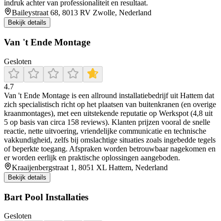
indruk achter van professionaliteit en resultaat.
Baileystraat 68, 8013 RV Zwolle, Nederland
Bekijk details
Van 't Ende Montage
Gesloten
4.7
Van 't Ende Montage is een allround installatiebedrijf uit Hattem dat
zich specialistisch richt op het plaatsen van buitenkranen (en overige
kraanmontages), met een uitstekende reputatie op Werkspot (4,8 uit
5 op basis van circa 158 reviews). Klanten prijzen vooral de snelle
reactie, nette uitvoering, vriendelijke communicatie en technische
vakkundigheid, zelfs bij omslachtige situaties zoals ingebedde tegels
of beperkte toegang. Afspraken worden betrouwbaar nagekomen en
er worden eerlijk en praktische oplossingen aangeboden.
Kraaijenbergstraat 1, 8051 XL Hattem, Nederland
Bekijk details
Bart Pool Installaties
Gesloten