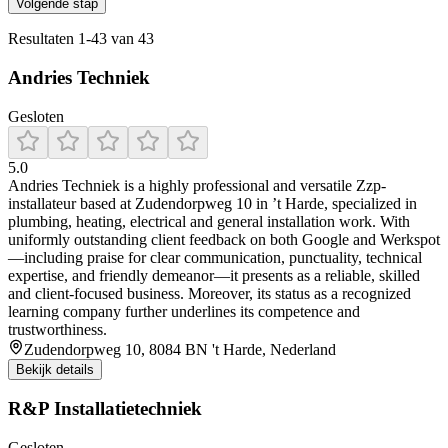
Volgende stap
Resultaten
1
-
43
van
43
Andries Techniek
Gesloten
5.0
Andries Techniek is a highly professional and versatile Zzp-
installateur based at Zudendorpweg 10 in ’t Harde, specialized in
plumbing, heating, electrical and general installation work. With
uniformly outstanding client feedback on both Google and Werkspot
—including praise for clear communication, punctuality, technical
expertise, and friendly demeanor—it presents as a reliable, skilled
and client-focused business. Moreover, its status as a recognized
learning company further underlines its competence and
trustworthiness.
Zudendorpweg 10, 8084 BN 't Harde, Nederland
Bekijk details
R&P Installatietechniek
Gesloten