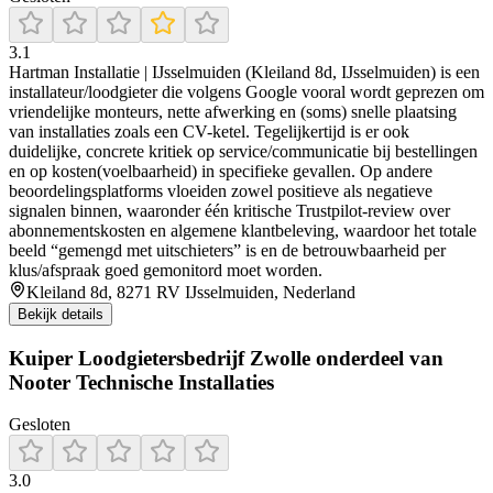
3.1
Hartman Installatie | IJsselmuiden (Kleiland 8d, IJsselmuiden) is een
installateur/loodgieter die volgens Google vooral wordt geprezen om
vriendelijke monteurs, nette afwerking en (soms) snelle plaatsing
van installaties zoals een CV-ketel. Tegelijkertijd is er ook
duidelijke, concrete kritiek op service/communicatie bij bestellingen
en op kosten(voelbaarheid) in specifieke gevallen. Op andere
beoordelingsplatforms vloeiden zowel positieve als negatieve
signalen binnen, waaronder één kritische Trustpilot-review over
abonnementskosten en algemene klantbeleving, waardoor het totale
beeld “gemengd met uitschieters” is en de betrouwbaarheid per
klus/afspraak goed gemonitord moet worden.
Kleiland 8d, 8271 RV IJsselmuiden, Nederland
Bekijk details
Kuiper Loodgietersbedrijf Zwolle onderdeel van
Nooter Technische Installaties
Gesloten
3.0