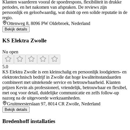
Klanten waarderen vooral de spoedrespons, flexibiliteit in drukke
periodes, en het nakomen van afspraken. De reviews zijn
persoonlijk en geloofwaardig, wat duidt op een solide reputatie in de
regio.
Ottenweg 8, 8096 PW Oldebroek, Nederland
Bekijk details
KS Elektra Zwolle
Nu open
5.0
KS Elektra Zwolle is een kleinschalig en persoonlijk loodgieters‑ en
elektrotechnisch bedrijf in Zwolle dat hoge kwaliteitsstandaarden
combineert met uitstekende service en betrouwbaarheid. Klanten
prijzen Kevin als professioneel, vriendelijk, betrouwbaar en flexibel,
met oog voor detail, duidelijke communicatie en zelfs follow‑up
nazorg na de uitgevoerde werkzaamheden.
Gruitmeesterslaan 97, 8014 CR Zwolle, Nederland
Bekijk details
Bredenhoff installaties