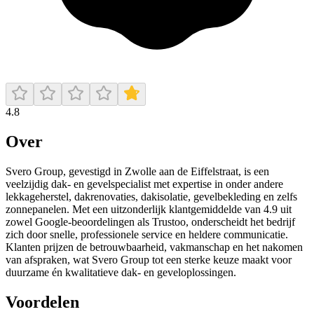
4.8
Over
Svero Group, gevestigd in Zwolle aan de Eiffelstraat, is een
veelzijdig dak- en gevelspecialist met expertise in onder andere
lekkageherstel, dakrenovaties, dakisolatie, gevelbekleding en zelfs
zonnepanelen. Met een uitzonderlijk klantgemiddelde van 4.9 uit
zowel Google-beoordelingen als Trustoo, onderscheidt het bedrijf
zich door snelle, professionele service en heldere communicatie.
Klanten prijzen de betrouwbaarheid, vakmanschap en het nakomen
van afspraken, wat Svero Group tot een sterke keuze maakt voor
duurzame én kwalitatieve dak- en geveloplossingen.
Voordelen