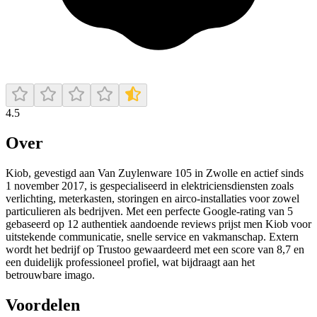
4.5
Over
Kiob, gevestigd aan Van Zuylenware 105 in Zwolle en actief sinds
1 november 2017, is gespecialiseerd in elektriciensdiensten zoals
verlichting, meterkasten, storingen en airco-installaties voor zowel
particulieren als bedrijven. Met een perfecte Google‑rating van 5
gebaseerd op 12 authentiek aandoende reviews prijst men Kiob voor
uitstekende communicatie, snelle service en vakmanschap. Extern
wordt het bedrijf op Trustoo gewaardeerd met een score van 8,7 en
een duidelijk professioneel profiel, wat bijdraagt aan het
betrouwbare imago.
Voordelen