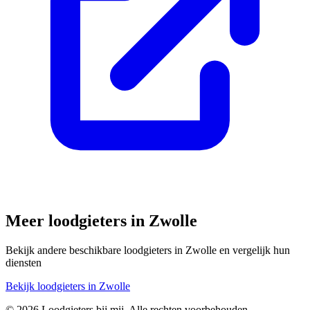
Meer loodgieters in
Zwolle
Bekijk andere beschikbare loodgieters in
Zwolle
en vergelijk hun
diensten
Bekijk loodgieters in
Zwolle
©
2026
Loodgieters bij mij. Alle rechten voorbehouden.