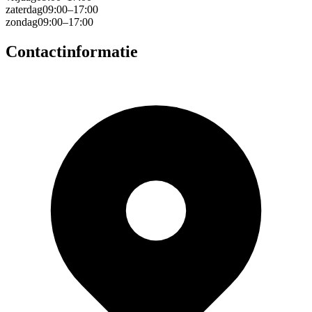
zaterdag
09:00–17:00
zondag
09:00–17:00
Contactinformatie