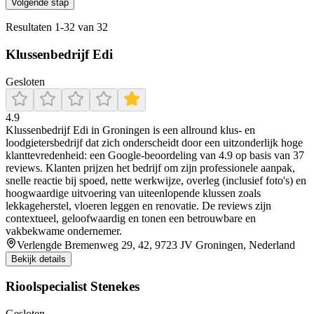
Volgende stap
Resultaten
1
-
32
van
32
Klussenbedrijf Edi
Gesloten
4.9
Klussenbedrijf Edi in Groningen is een allround klus- en
loodgietersbedrijf dat zich onderscheidt door een uitzonderlijk hoge
klanttevredenheid: een Google-beoordeling van 4.9 op basis van 37
reviews. Klanten prijzen het bedrijf om zijn professionele aanpak,
snelle reactie bij spoed, nette werkwijze, overleg (inclusief foto's) en
hoogwaardige uitvoering van uiteenlopende klussen zoals
lekkageherstel, vloeren leggen en renovatie. De reviews zijn
contextueel, geloofwaardig en tonen een betrouwbare en
vakbekwame ondernemer.
Verlengde Bremenweg 29, 42, 9723 JV Groningen, Nederland
Bekijk details
Rioolspecialist Stenekes
Gesloten