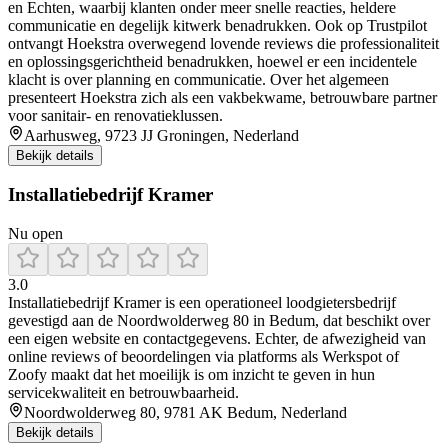
en Echten, waarbij klanten onder meer snelle reacties, heldere
communicatie en degelijk kitwerk benadrukken. Ook op Trustpilot
ontvangt Hoekstra overwegend lovende reviews die professionaliteit
en oplossingsgerichtheid benadrukken, hoewel er een incidentele
klacht is over planning en communicatie. Over het algemeen
presenteert Hoekstra zich als een vakbekwame, betrouwbare partner
voor sanitair- en renovatieklussen.
Aarhusweg, 9723 JJ Groningen, Nederland
Bekijk details
Installatiebedrijf Kramer
Nu open
3.0
Installatiebedrijf Kramer is een operationeel loodgietersbedrijf
gevestigd aan de Noordwolderweg 80 in Bedum, dat beschikt over
een eigen website en contactgegevens. Echter, de afwezigheid van
online reviews of beoordelingen via platforms als Werkspot of
Zoofy maakt dat het moeilijk is om inzicht te geven in hun
servicekwaliteit en betrouwbaarheid.
Noordwolderweg 80, 9781 AK Bedum, Nederland
Bekijk details