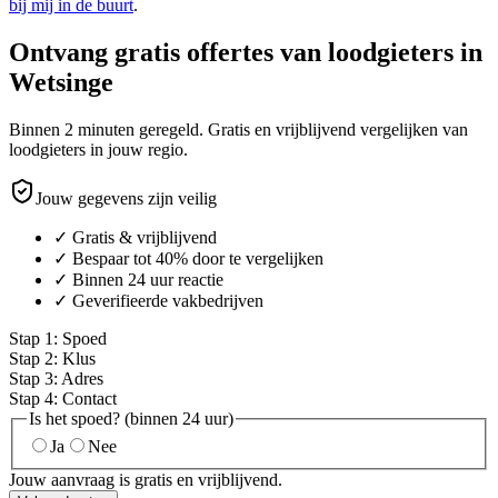
bij mij in de buurt
.
Ontvang gratis offertes van loodgieters in
Wetsinge
Binnen 2 minuten geregeld. Gratis en vrijblijvend vergelijken van
loodgieters in jouw regio.
Jouw gegevens zijn veilig
✓ Gratis & vrijblijvend
✓ Bespaar tot 40% door te vergelijken
✓ Binnen 24 uur reactie
✓ Geverifieerde vakbedrijven
Stap
1
:
Spoed
Stap
2
:
Klus
Stap
3
:
Adres
Stap
4
:
Contact
Is het spoed? (binnen 24 uur)
Ja
Nee
Jouw aanvraag is gratis en vrijblijvend.