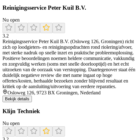
Reinigingsservice Peter Kuil B.V.
Nu open
3.2
Reinigingsservice Peter Kuil B.V. (Osloweg 126, Groningen) richt
zich op loodgieters- en reinigingsopdrachten rond riolering/afvoer,
met sterke nadruk op snelle inzet en praktische probleemoplossing.
Positieve beoordelingen noemen heldere communicatie, vakkundig
en zorgvuldig werken (soms met snelle doorlooptijd) en het echt
uitzoeken van de oorzaak van verstopping. Daartegenover staat één
duidelijk negatieve review die met name ingaat op hoge
offertes/kosten, herhaalde bezoeken zonder blijvend resultaat en
kritiek op de aansluiting/uitvoering van eerdere reparaties.
Osloweg 126, 9723 BX Groningen, Nederland
Bekijk details
Klijn Techniek
Nu open
3.2