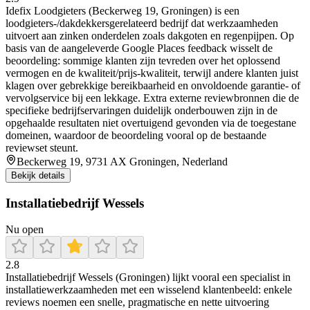
Idefix Loodgieters (Beckerweg 19, Groningen) is een
loodgieters-/dakdekkersgerelateerd bedrijf dat werkzaamheden
uitvoert aan zinken onderdelen zoals dakgoten en regenpijpen. Op
basis van de aangeleverde Google Places feedback wisselt de
beoordeling: sommige klanten zijn tevreden over het oplossend
vermogen en de kwaliteit/prijs-kwaliteit, terwijl andere klanten juist
klagen over gebrekkige bereikbaarheid en onvoldoende garantie- of
vervolgservice bij een lekkage. Extra externe reviewbronnen die de
specifieke bedrijfservaringen duidelijk onderbouwen zijn in de
opgehaalde resultaten niet overtuigend gevonden via de toegestane
domeinen, waardoor de beoordeling vooral op de bestaande
reviewset steunt.
Beckerweg 19, 9731 AX Groningen, Nederland
Bekijk details
Installatiebedrijf Wessels
Nu open
2.8
Installatiebedrijf Wessels (Groningen) lijkt vooral een specialist in
installatiewerkzaamheden met een wisselend klantenbeeld: enkele
reviews noemen een snelle, pragmatische en nette uitvoering