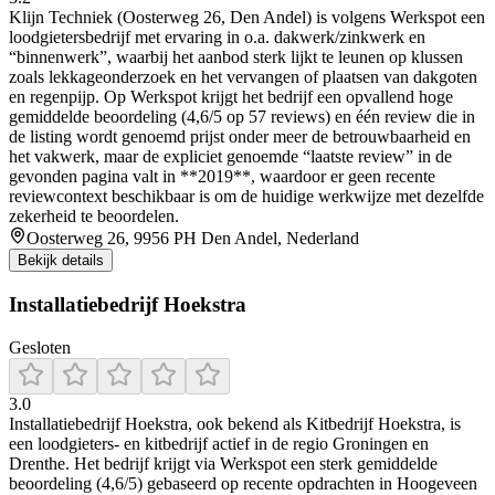
Klijn Techniek (Oosterweg 26, Den Andel) is volgens Werkspot een
loodgietersbedrijf met ervaring in o.a. dakwerk/zinkwerk en
“binnenwerk”, waarbij het aanbod sterk lijkt te leunen op klussen
zoals lekkageonderzoek en het vervangen of plaatsen van dakgoten
en regenpijp. Op Werkspot krijgt het bedrijf een opvallend hoge
gemiddelde beoordeling (4,6/5 op 57 reviews) en één review die in
de listing wordt genoemd prijst onder meer de betrouwbaarheid en
het vakwerk, maar de expliciet genoemde “laatste review” in de
gevonden pagina valt in **2019**, waardoor er geen recente
reviewcontext beschikbaar is om de huidige werkwijze met dezelfde
zekerheid te beoordelen.
Oosterweg 26, 9956 PH Den Andel, Nederland
Bekijk details
Installatiebedrijf Hoekstra
Gesloten
3.0
Installatiebedrijf Hoekstra, ook bekend als Kitbedrijf Hoekstra, is
een loodgieters- en kitbedrijf actief in de regio Groningen en
Drenthe. Het bedrijf krijgt via Werkspot een sterk gemiddelde
beoordeling (4,6/5) gebaseerd op recente opdrachten in Hoogeveen