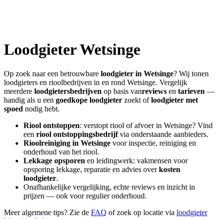
Loodgieter
Wetsinge
Op zoek naar een betrouwbare
loodgieter in
Wetsinge
? Wij tonen
loodgieters en rioolbedrijven in en rond
Wetsinge
. Vergelijk
meerdere
loodgietersbedrijven
op basis van
reviews
en
tarieven
—
handig als u een
goedkope loodgieter
zoekt of
loodgieter met
spoed
nodig hebt.
Riool ontstoppen
: verstopt riool of afvoer in
Wetsinge
? Vind
een
riool ontstoppingsbedrijf
via onderstaande aanbieders.
Rioolreiniging in
Wetsinge
voor inspectie, reiniging en
onderhoud van het riool.
Lekkage opsporen
en leidingwerk: vakmensen voor
opsporing lekkage, reparatie en advies over
kosten
loodgieter
.
Onafhankelijke vergelijking, echte reviews en inzicht in
prijzen — ook voor regulier onderhoud.
Meer algemene tips? Zie de
FAQ
of zoek op locatie via
loodgieter