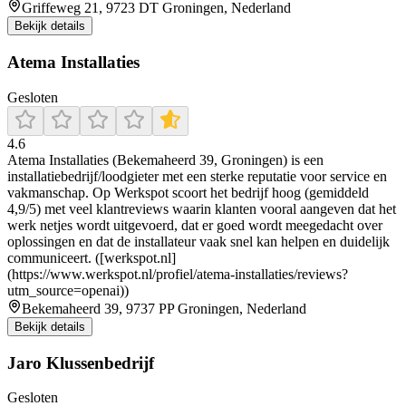
Griffeweg 21, 9723 DT Groningen, Nederland
Bekijk details
Atema Installaties
Gesloten
4.6
Atema Installaties (Bekemaheerd 39, Groningen) is een
installatiebedrijf/loodgieter met een sterke reputatie voor service en
vakmanschap. Op Werkspot scoort het bedrijf hoog (gemiddeld
4,9/5) met veel klantreviews waarin klanten vooral aangeven dat het
werk netjes wordt uitgevoerd, dat er goed wordt meegedacht over
oplossingen en dat de installateur vaak snel kan helpen en duidelijk
communiceert. ([werkspot.nl]
(https://www.werkspot.nl/profiel/atema-installaties/reviews?
utm_source=openai))
Bekemaheerd 39, 9737 PP Groningen, Nederland
Bekijk details
Jaro Klussenbedrijf
Gesloten