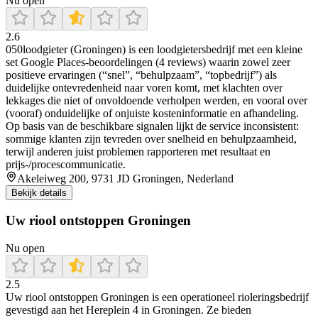
Nu open
2.6
050loodgieter (Groningen) is een loodgietersbedrijf met een kleine
set Google Places-beoordelingen (4 reviews) waarin zowel zeer
positieve ervaringen (“snel”, “behulpzaam”, “topbedrijf”) als
duidelijke ontevredenheid naar voren komt, met klachten over
lekkages die niet of onvoldoende verholpen werden, en vooral over
(vooraf) onduidelijke of onjuiste kosteninformatie en afhandeling.
Op basis van de beschikbare signalen lijkt de service inconsistent:
sommige klanten zijn tevreden over snelheid en behulpzaamheid,
terwijl anderen juist problemen rapporteren met resultaat en
prijs-/procescommunicatie.
Akeleiweg 200, 9731 JD Groningen, Nederland
Bekijk details
Uw riool ontstoppen Groningen
Nu open
2.5
Uw riool ontstoppen Groningen is een operationeel rioleringsbedrijf
gevestigd aan het Hereplein 4 in Groningen. Ze bieden