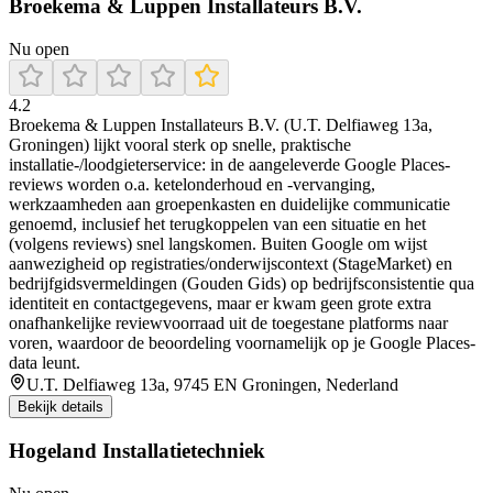
Broekema & Luppen Installateurs B.V.
Nu open
4.2
Broekema & Luppen Installateurs B.V. (U.T. Delfiaweg 13a,
Groningen) lijkt vooral sterk op snelle, praktische
installatie-/loodgieterservice: in de aangeleverde Google Places-
reviews worden o.a. ketelonderhoud en -vervanging,
werkzaamheden aan groepenkasten en duidelijke communicatie
genoemd, inclusief het terugkoppelen van een situatie en het
(volgens reviews) snel langskomen. Buiten Google om wijst
aanwezigheid op registraties/onderwijscontext (StageMarket) en
bedrijfgidsvermeldingen (Gouden Gids) op bedrijfsconsistentie qua
identiteit en contactgegevens, maar er kwam geen grote extra
onafhankelijke reviewvoorraad uit de toegestane platforms naar
voren, waardoor de beoordeling voornamelijk op je Google Places-
data leunt.
U.T. Delfiaweg 13a, 9745 EN Groningen, Nederland
Bekijk details
Hogeland Installatietechniek