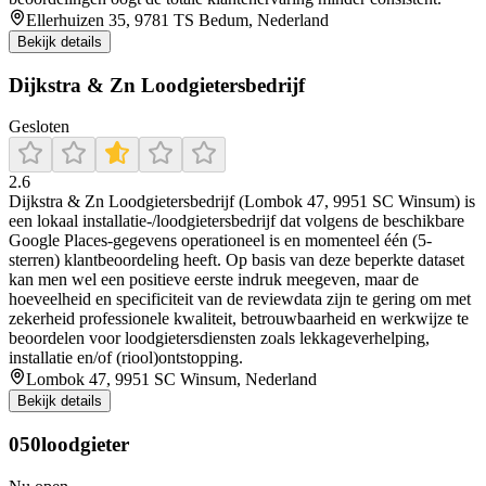
Ellerhuizen 35, 9781 TS Bedum, Nederland
Bekijk details
Dijkstra & Zn Loodgietersbedrijf
Gesloten
2.6
Dijkstra & Zn Loodgietersbedrijf (Lombok 47, 9951 SC Winsum) is
een lokaal installatie-/loodgietersbedrijf dat volgens de beschikbare
Google Places-gegevens operationeel is en momenteel één (5-
sterren) klantbeoordeling heeft. Op basis van deze beperkte dataset
kan men wel een positieve eerste indruk meegeven, maar de
hoeveelheid en specificiteit van de reviewdata zijn te gering om met
zekerheid professionele kwaliteit, betrouwbaarheid en werkwijze te
beoordelen voor loodgietersdiensten zoals lekkageverhelping,
installatie en/of (riool)ontstopping.
Lombok 47, 9951 SC Winsum, Nederland
Bekijk details
050loodgieter