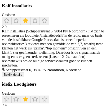
Kalf Installaties
Gesloten
2.9
Kalf Installaties (Schippersstraat 6, 9804 PN Noordhorn) lijkt zich te
presenteren als loodgieter/instalatiebedrijf in de regio, maar op basis
van de beschikbare Google Places-data is er een beperkte
reviewhistorie: 3 reviews met een gemiddelde van 3,7, waarbij twee
klanten het werk als “prima”/“top monteur” omschrijven en één
klant 1 ster geeft zonder toelichting. Daardoor is de signaalwaarde
matig en is er geen sterk recent (laatste 12–24 maanden)
reviewbewijs om de huidige servicekwaliteit goed te kunnen
inschatten.
Schippersstraat 6, 9804 PN Noordhorn, Nederland
Bekijk details
idefix Loodgieters
Gesloten
2.9