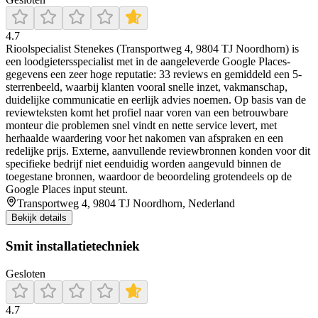
4.7
Rioolspecialist Stenekes (Transportweg 4, 9804 TJ Noordhorn) is
een loodgietersspecialist met in de aangeleverde Google Places-
gegevens een zeer hoge reputatie: 33 reviews en gemiddeld een 5-
sterrenbeeld, waarbij klanten vooral snelle inzet, vakmanschap,
duidelijke communicatie en eerlijk advies noemen. Op basis van de
reviewteksten komt het profiel naar voren van een betrouwbare
monteur die problemen snel vindt en nette service levert, met
herhaalde waardering voor het nakomen van afspraken en een
redelijke prijs. Externe, aanvullende reviewbronnen konden voor dit
specifieke bedrijf niet eenduidig worden aangevuld binnen de
toegestane bronnen, waardoor de beoordeling grotendeels op de
Google Places input steunt.
Transportweg 4, 9804 TJ Noordhorn, Nederland
Bekijk details
Smit installatietechniek
Gesloten
4.7