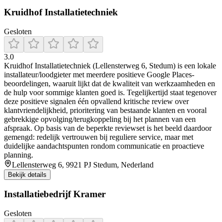
Kruidhof Installatietechniek
Gesloten
3.0
Kruidhof Installatietechniek (Lellensterweg 6, Stedum) is een lokale
installateur/loodgieter met meerdere positieve Google Places-
beoordelingen, waaruit lijkt dat de kwaliteit van werkzaamheden en
de hulp voor sommige klanten goed is. Tegelijkertijd staat tegenover
deze positieve signalen één opvallend kritische review over
klantvriendelijkheid, prioritering van bestaande klanten en vooral
gebrekkige opvolging/terugkoppeling bij het plannen van een
afspraak. Op basis van de beperkte reviewset is het beeld daardoor
gemengd: redelijk vertrouwen bij reguliere service, maar met
duidelijke aandachtspunten rondom communicatie en proactieve
planning.
Lellensterweg 6, 9921 PJ Stedum, Nederland
Bekijk details
Installatiebedrijf Kramer
Gesloten