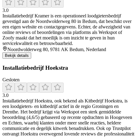
3.0
Installatiebedrijf Kramer is een operationeel loodgietersbedrijf
gevestigd aan de Noordwolderweg 80 in Bedum, dat beschikt over
een eigen website en contactgegevens. Echter, de afwezigheid van
online reviews of beoordelingen via platforms als Werkspot of
Zoofy maakt dat het moeilijk is om inzicht te geven in hun
servicekwaliteit en betrouwbaarheid.
Noordwolderweg 80, 9781 AK Bedum, Nederland
Bekijk details
Installatiebedrijf Hoekstra
Gesloten
3.0
Installatiebedrijf Hoekstra, ook bekend als Kitbedrijf Hoekstra, is
een loodgieters- en kitbedrijf actief in de regio Groningen en
Drenthe. Het bedrijf krijgt via Werkspot een sterk gemiddelde
beoordeling (4,6/5) gebaseerd op recente opdrachten in Hoogeveen
en Echten, waarbij klanten onder meer snelle reacties, heldere
communicatie en degelijk kitwerk benadrukken. Ook op Trustpilot
ontvangt Hoekstra overwegend lovende reviews die professionaliteit