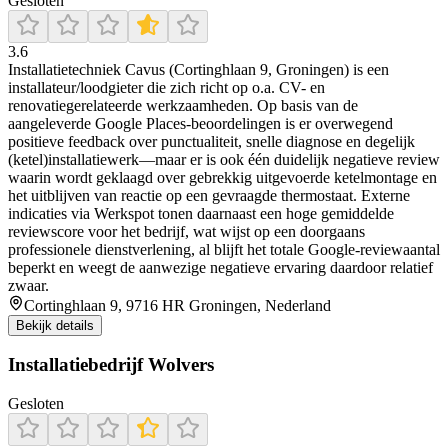
Gesloten
3.6
Installatietechniek Cavus (Cortinghlaan 9, Groningen) is een
installateur/loodgieter die zich richt op o.a. CV- en
renovatiegerelateerde werkzaamheden. Op basis van de
aangeleverde Google Places-beoordelingen is er overwegend
positieve feedback over punctualiteit, snelle diagnose en degelijk
(ketel)installatiewerk—maar er is ook één duidelijk negatieve review
waarin wordt geklaagd over gebrekkig uitgevoerde ketelmontage en
het uitblijven van reactie op een gevraagde thermostaat. Externe
indicaties via Werkspot tonen daarnaast een hoge gemiddelde
reviewscore voor het bedrijf, wat wijst op een doorgaans
professionele dienstverlening, al blijft het totale Google-reviewaantal
beperkt en weegt de aanwezige negatieve ervaring daardoor relatief
zwaar.
Cortinghlaan 9, 9716 HR Groningen, Nederland
Bekijk details
Installatiebedrijf Wolvers
Gesloten