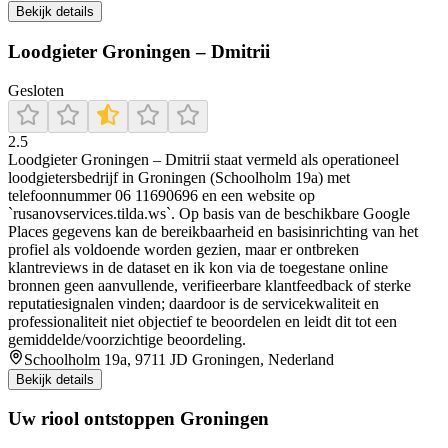
Bekijk details
Loodgieter Groningen – Dmitrii
Gesloten
2.5
Loodgieter Groningen – Dmitrii staat vermeld als operationeel
loodgietersbedrijf in Groningen (Schoolholm 19a) met
telefoonnummer 06 11690696 en een website op
`rusanovservices.tilda.ws`. Op basis van de beschikbare Google
Places gegevens kan de bereikbaarheid en basisinrichting van het
profiel als voldoende worden gezien, maar er ontbreken
klantreviews in de dataset en ik kon via de toegestane online
bronnen geen aanvullende, verifieerbare klantfeedback of sterke
reputatiesignalen vinden; daardoor is de servicekwaliteit en
professionaliteit niet objectief te beoordelen en leidt dit tot een
gemiddelde/voorzichtige beoordeling.
Schoolholm 19a, 9711 JD Groningen, Nederland
Bekijk details
Uw riool ontstoppen Groningen