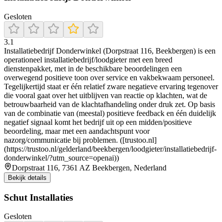
Gesloten
3.1
Installatiebedrijf Donderwinkel (Dorpstraat 116, Beekbergen) is een
operationeel installatiebedrijf/loodgieter met een breed
dienstenpakket, met in de beschikbare beoordelingen een
overwegend positieve toon over service en vakbekwaam personeel.
Tegelijkertijd staat er één relatief zware negatieve ervaring tegenover
die vooral gaat over het uitblijven van reactie op klachten, wat de
betrouwbaarheid van de klachtafhandeling onder druk zet. Op basis
van de combinatie van (meestal) positieve feedback en één duidelijk
negatief signaal komt het bedrijf uit op een midden/positieve
beoordeling, maar met een aandachtspunt voor
nazorg/communicatie bij problemen. ([trustoo.nl]
(https://trustoo.nl/gelderland/beekbergen/loodgieter/installatiebedrijf-
donderwinkel/?utm_source=openai))
Dorpstraat 116, 7361 AZ Beekbergen, Nederland
Bekijk details
Schut Installaties
Gesloten