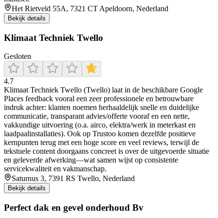
Het Rietveld 55A, 7321 CT Apeldoorn, Nederland
Bekijk details
Klimaat Techniek Twello
Gesloten
4.7
Klimaat Techniek Twello (Twello) laat in de beschikbare Google
Places feedback vooral een zeer professionele en betrouwbare
indruk achter: klanten noemen herhaaldelijk snelle en duidelijke
communicatie, transparant advies/offerte vooraf en een nette,
vakkundige uitvoering (o.a. airco, elektra/werk in meterkast en
laadpaalinstallaties). Ook op Trustoo komen dezelfde positieve
kernpunten terug met een hoge score en veel reviews, terwijl de
tekstuele content doorgaans concreet is over de uitgevoerde situatie
en geleverde afwerking—wat samen wijst op consistente
servicekwaliteit en vakmanschap.
Saturnus 3, 7391 RS Twello, Nederland
Bekijk details
Perfect dak en gevel onderhoud Bv