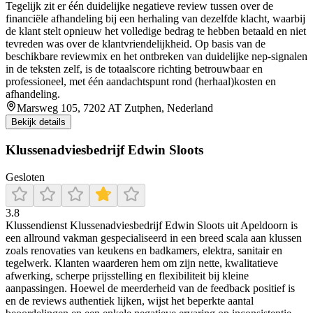
Tegelijk zit er één duidelijke negatieve review tussen over de
financiële afhandeling bij een herhaling van dezelfde klacht, waarbij
de klant stelt opnieuw het volledige bedrag te hebben betaald en niet
tevreden was over de klantvriendelijkheid. Op basis van de
beschikbare reviewmix en het ontbreken van duidelijke nep-signalen
in de teksten zelf, is de totaalscore richting betrouwbaar en
professioneel, met één aandachtspunt rond (herhaal)kosten en
afhandeling.
Marsweg 105, 7202 AT Zutphen, Nederland
Bekijk details
Klussenadviesbedrijf Edwin Sloots
Gesloten
3.8
Klussendienst Klussenadviesbedrijf Edwin Sloots uit Apeldoorn is
een allround vakman gespecialiseerd in een breed scala aan klussen
zoals renovaties van keukens en badkamers, elektra, sanitair en
tegelwerk. Klanten waarderen hem om zijn nette, kwalitatieve
afwerking, scherpe prijsstelling en flexibiliteit bij kleine
aanpassingen. Hoewel de meerderheid van de feedback positief is
en de reviews authentiek lijken, wijst het beperkte aantal