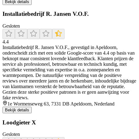
Bekijk details
Installatiebedrijf R. Jansen V.O.F.
Gesloten
4.4
Installatiebedrijf R. Jansen V.O.F., gevestigd in Apeldoorn,
onderscheidt zich met een solide Google-score van 4.4 op basis van
beknopt maar consistent lovende klantfeedback. Klanten prijzen de
service als professioneel, betrouwbaar en technisch kundig, met
specifieke vermelding van expertise in o.a. zonnepanelen en
warmtepompen. De natuurlijke verspreiding van de positieve
reviews over meerdere jaren en de herkenbare, inhoudelijke bijdrage
van klantnamen versterkt de betrouwbaarheid van de reputatie.
Gezien deze sterke positieve patronen is er geen aanwijzing voor
fake reviews.
1e Wormenseweg 63, 7331 DB Apeldoorn, Nederland
Bekijk details
Loodgieter X
Gesloten