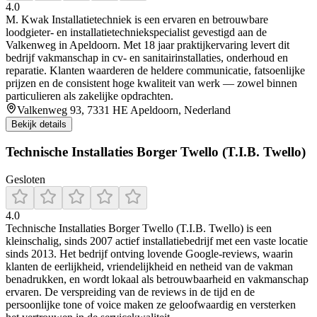
4.0
M. Kwak Installatietechniek is een ervaren en betrouwbare
loodgieter- en installatietechniekspecialist gevestigd aan de
Valkenweg in Apeldoorn. Met 18 jaar praktijkervaring levert dit
bedrijf vakmanschap in cv- en sanitairinstallaties, onderhoud en
reparatie. Klanten waarderen de heldere communicatie, fatsoenlijke
prijzen en de consistent hoge kwaliteit van werk — zowel binnen
particulieren als zakelijke opdrachten.
Valkenweg 93, 7331 HE Apeldoorn, Nederland
Bekijk details
Technische Installaties Borger Twello (T.I.B. Twello)
Gesloten
4.0
Technische Installaties Borger Twello (T.I.B. Twello) is een
kleinschalig, sinds 2007 actief installatiebedrijf met een vaste locatie
sinds 2013. Het bedrijf ontving lovende Google‑reviews, waarin
klanten de eerlijkheid, vriendelijkheid en netheid van de vakman
benadrukken, en wordt lokaal als betrouwbaarheid en vakmanschap
ervaren. De verspreiding van de reviews in de tijd en de
persoonlijke tone of voice maken ze geloofwaardig en versterken