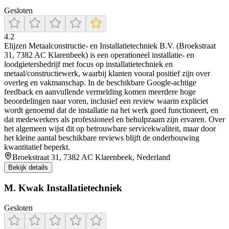
Gesloten
4.2
Elijzen Metaalconstructie- en Installatietechniek B.V. (Broekstraat
31, 7382 AC Klarenbeek) is een operationeel installatie- en
loodgietersbedrijf met focus op installatietechniek en
metaal/constructiewerk, waarbij klanten vooral positief zijn over
overleg en vakmanschap. In de beschikbare Google-achtige
feedback en aanvullende vermelding komen meerdere hoge
beoordelingen naar voren, inclusief een review waarin expliciet
wordt genoemd dat de installatie na het werk goed functioneert, en
dat medewerkers als professioneel en behulpzaam zijn ervaren. Over
het algemeen wijst dit op betrouwbare servicekwaliteit, maar door
het kleine aantal beschikbare reviews blijft de onderbouwing
kwantitatief beperkt.
Broekstraat 31, 7382 AC Klarenbeek, Nederland
Bekijk details
M. Kwak Installatietechniek
Gesloten