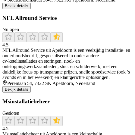
Bekijk details
NFL Allround Service
Nu open
4.5
NFL Allround Service uit Apeldoorn is een veelzijdig installatie- en
onderhoudsbedrijf, gespecialiseerd in onder andere
cv‑ketelinstallaties en storingen, riool- en
ontstoppingswerkzaamheden, stuc‑ en schilderwerk, met een
duidelijke focus op transparante prijzen, snelle spoedservice (ook ’s
avonds en in het weekend) en klantgerichte oplossingen.
Perenlaan 54, 7322 SK Apeldoorn, Nederland
Bekijk details
Msinstallatiebeheer
Gesloten
4.5
Msinstallatiebeheer uit Apeldoorn is een kleinschalig