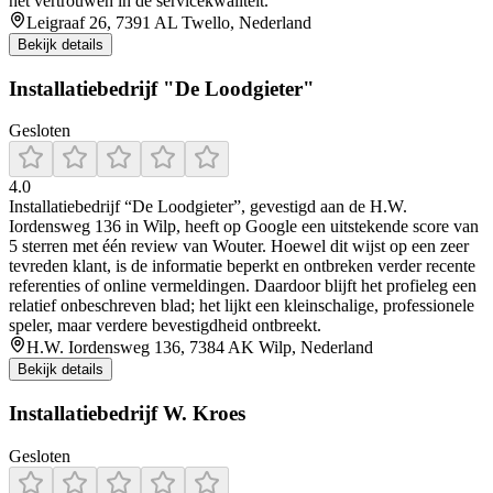
het vertrouwen in de servicekwaliteit.
Leigraaf 26, 7391 AL Twello, Nederland
Bekijk details
Installatiebedrijf "De Loodgieter"
Gesloten
4.0
Installatiebedrijf “De Loodgieter”, gevestigd aan de H.W.
Iordensweg 136 in Wilp, heeft op Google een uitstekende score van
5 sterren met één review van Wouter. Hoewel dit wijst op een zeer
tevreden klant, is de informatie beperkt en ontbreken verder recente
referenties of online vermeldingen. Daardoor blijft het profieleg een
relatief onbeschreven blad; het lijkt een kleinschalige, professionele
speler, maar verdere bevestigdheid ontbreekt.
H.W. Iordensweg 136, 7384 AK Wilp, Nederland
Bekijk details
Installatiebedrijf W. Kroes
Gesloten