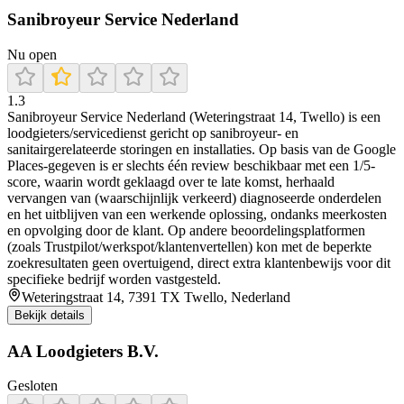
Sanibroyeur Service Nederland
Nu open
1.3
Sanibroyeur Service Nederland (Weteringstraat 14, Twello) is een
loodgieters/servicedienst gericht op sanibroyeur- en
sanitairgerelateerde storingen en installaties. Op basis van de Google
Places-gegeven is er slechts één review beschikbaar met een 1/5-
score, waarin wordt geklaagd over te late komst, herhaald
vervangen van (waarschijnlijk verkeerd) diagnoseerde onderdelen
en het uitblijven van een werkende oplossing, ondanks meerkosten
en opvolging door de klant. Op andere beoordelingsplatformen
(zoals Trustpilot/werkspot/klantenvertellen) kon met de beperkte
zoekresultaten geen overtuigend, direct extra klantenbewijs voor dit
specifieke bedrijf worden vastgesteld.
Weteringstraat 14, 7391 TX Twello, Nederland
Bekijk details
AA Loodgieters B.V.
Gesloten