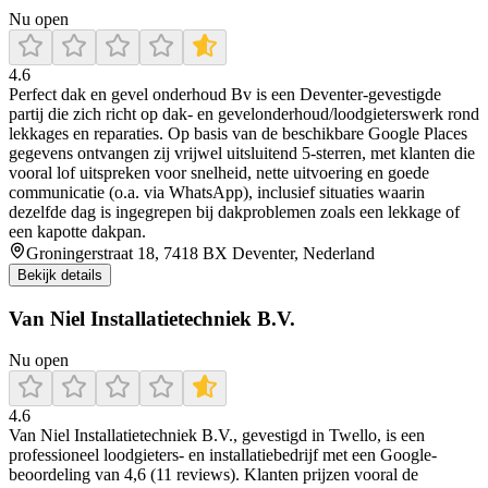
Nu open
4.6
Perfect dak en gevel onderhoud Bv is een Deventer-gevestigde
partij die zich richt op dak- en gevelonderhoud/loodgieterswerk rond
lekkages en reparaties. Op basis van de beschikbare Google Places
gegevens ontvangen zij vrijwel uitsluitend 5-sterren, met klanten die
vooral lof uitspreken voor snelheid, nette uitvoering en goede
communicatie (o.a. via WhatsApp), inclusief situaties waarin
dezelfde dag is ingegrepen bij dakproblemen zoals een lekkage of
een kapotte dakpan.
Groningerstraat 18, 7418 BX Deventer, Nederland
Bekijk details
Van Niel Installatietechniek B.V.
Nu open
4.6
Van Niel Installatietechniek B.V., gevestigd in Twello, is een
professioneel loodgieters- en installatiebedrijf met een Google-
beoordeling van 4,6 (11 reviews). Klanten prijzen vooral de