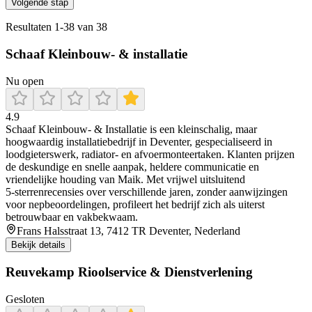
Volgende stap
Resultaten
1
-
38
van
38
Schaaf Kleinbouw- & installatie
Nu open
4.9
Schaaf Kleinbouw‑ & Installatie is een kleinschalig, maar
hoogwaardig installatiebedrijf in Deventer, gespecialiseerd in
loodgieterswerk, radiator- en afvoermonteertaken. Klanten prijzen
de deskundige en snelle aanpak, heldere communicatie en
vriendelijke houding van Maik. Met vrijwel uitsluitend
5‑sterrenrecensies over verschillende jaren, zonder aanwijzingen
voor nepbeoordelingen, profileert het bedrijf zich als uiterst
betrouwbaar en vakbekwaam.
Frans Halsstraat 13, 7412 TR Deventer, Nederland
Bekijk details
Reuvekamp Rioolservice & Dienstverlening
Gesloten