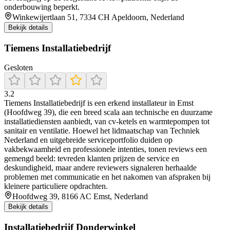
onderbouwing beperkt.
Winkewijertlaan 51, 7334 CH Apeldoorn, Nederland
Bekijk details
Tiemens Installatiebedrijf
Gesloten
3.2
Tiemens Installatiebedrijf is een erkend installateur in Emst
(Hoofdweg 39), die een breed scala aan technische en duurzame
installatiediensten aanbiedt, van cv‑ketels en warmtepompen tot
sanitair en ventilatie. Hoewel het lidmaatschap van Techniek
Nederland en uitgebreide serviceportfolio duiden op
vakbekwaamheid en professionele intenties, tonen reviews een
gemengd beeld: tevreden klanten prijzen de service en
deskundigheid, maar andere reviewers signaleren herhaalde
problemen met communicatie en het nakomen van afspraken bij
kleinere particuliere opdrachten.
Hoofdweg 39, 8166 AC Emst, Nederland
Bekijk details
Installatiebedrijf Donderwinkel