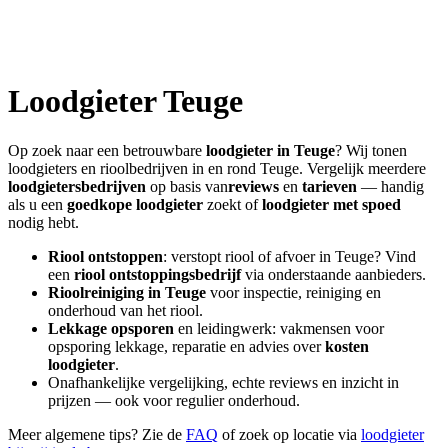
Loodgieter
Teuge
Op zoek naar een betrouwbare
loodgieter in
Teuge
? Wij tonen
loodgieters en rioolbedrijven in en rond
Teuge
. Vergelijk meerdere
loodgietersbedrijven
op basis van
reviews
en
tarieven
— handig
als u een
goedkope loodgieter
zoekt of
loodgieter met spoed
nodig hebt.
Riool ontstoppen
: verstopt riool of afvoer in
Teuge
? Vind
een
riool ontstoppingsbedrijf
via onderstaande aanbieders.
Rioolreiniging in
Teuge
voor inspectie, reiniging en
onderhoud van het riool.
Lekkage opsporen
en leidingwerk: vakmensen voor
opsporing lekkage, reparatie en advies over
kosten
loodgieter
.
Onafhankelijke vergelijking, echte reviews en inzicht in
prijzen — ook voor regulier onderhoud.
Meer algemene tips? Zie de
FAQ
of zoek op locatie via
loodgieter