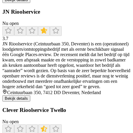
JN Rioolservice
Nu open
3.7
JN Rioolservice (Ceintuurbaan 350, Deventer) is een (operationeel)
loodgieters/ontstoppingsbedrijf met als eerste beschikbare signaal
één Google Places-review. De recensent meldt dat het bedrijf op tijd
kwam, een afspraak maakte en de verstopping in zowel badkamer
als keuken aantoonbaar heeft opgelost, waardoor het bedrijf als
“aanrader” wordt gezien. Op basis van de zeer beperkte hoeveelheid
openbare reviews is de dienstverlening positief, maar nog te weinig
onderbouwd met meerdere onafhankelijke ervaringen om een
hogere zekerheid dan “goed tot zeer goed” te geven.
Ceintuurbaan 350, 7412 DD Deventer, Nederland
Bekijk details
Clever Rioolservice Twello
Nu open