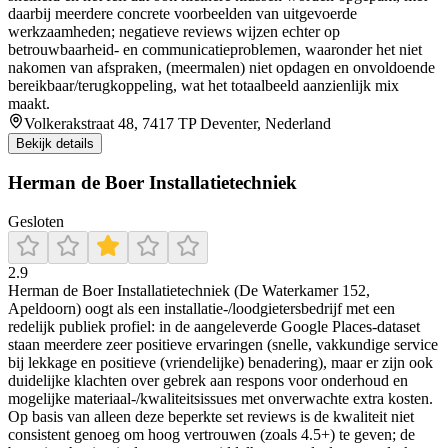
daarbij meerdere concrete voorbeelden van uitgevoerde
werkzaamheden; negatieve reviews wijzen echter op
betrouwbaarheid- en communicatieproblemen, waaronder het niet
nakomen van afspraken, (meermalen) niet opdagen en onvoldoende
bereikbaar/terugkoppeling, wat het totaalbeeld aanzienlijk mix
maakt.
Volkerakstraat 48, 7417 TP Deventer, Nederland
Bekijk details
Herman de Boer Installatietechniek
Gesloten
2.9
Herman de Boer Installatietechniek (De Waterkamer 152,
Apeldoorn) oogt als een installatie-/loodgietersbedrijf met een
redelijk publiek profiel: in de aangeleverde Google Places-dataset
staan meerdere zeer positieve ervaringen (snelle, vakkundige service
bij lekkage en positieve (vriendelijke) benadering), maar er zijn ook
duidelijke klachten over gebrek aan respons voor onderhoud en
mogelijke materiaal-/kwaliteitsissues met onverwachte extra kosten.
Op basis van alleen deze beperkte set reviews is de kwaliteit niet
consistent genoeg om hoog vertrouwen (zoals 4.5+) te geven; de