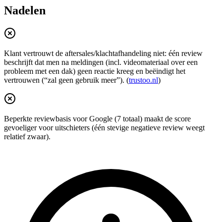
Nadelen
Klant vertrouwt de aftersales/klachtafhandeling niet: één review
beschrijft dat men na meldingen (incl. videomateriaal over een
probleem met een dak) geen reactie kreeg en beëindigt het
vertrouwen (“zal geen gebruik meer”). (
trustoo.nl
)
Beperkte reviewbasis voor Google (7 totaal) maakt de score
gevoeliger voor uitschieters (één stevige negatieve review weegt
relatief zwaar).