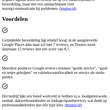
beoordeling, maar met een aandachtspunt voor
nazorg/communicatie bij problemen. (
trustoo.nl
)
Voordelen
Gemiddelde beoordeling ligt relatief hoog: in de aangeleverde
Google Places data staat 4,6 met 7 reviews, en Trustoo toont
daarnaast 12 reviews met een score van 8,7.
Meerdere positieve Google-reviews noemen “goede service”, “goed
en netjes geholpen” en vakbekwaam/kwaliteit en service als sterke
punten.
Het bedrijf lijkt een breed werkveld te hebben (o.a. loodgieterswerk,
sanitair, dakwerkzaamheden en lekkage/spoedservice), wat duidt op
professionaliteit/meer dan één type klus. (
trustoo.nl
)