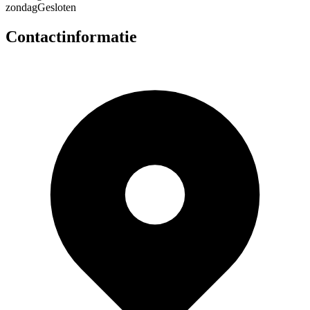
zondag
Gesloten
Contactinformatie