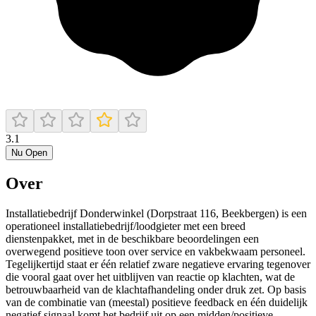
3.1
Nu Open
Over
Installatiebedrijf Donderwinkel (Dorpstraat 116, Beekbergen) is een
operationeel installatiebedrijf/loodgieter met een breed
dienstenpakket, met in de beschikbare beoordelingen een
overwegend positieve toon over service en vakbekwaam personeel.
Tegelijkertijd staat er één relatief zware negatieve ervaring tegenover
die vooral gaat over het uitblijven van reactie op klachten, wat de
betrouwbaarheid van de klachtafhandeling onder druk zet. Op basis
van de combinatie van (meestal) positieve feedback en één duidelijk
negatief signaal komt het bedrijf uit op een midden/positieve