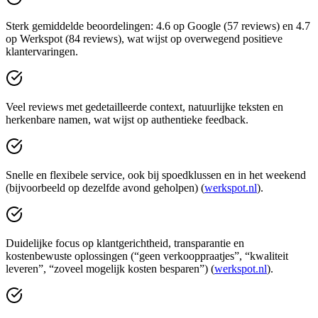
Sterk gemiddelde beoordelingen: 4.6 op Google (57 reviews) en 4.7
op Werkspot (84 reviews), wat wijst op overwegend positieve
klantervaringen.
Veel reviews met gedetailleerde context, natuurlijke teksten en
herkenbare namen, wat wijst op authentieke feedback.
Snelle en flexibele service, ook bij spoedklussen en in het weekend
(bijvoorbeeld op dezelfde avond geholpen) (
werkspot.nl
).
Duidelijke focus op klantgerichtheid, transparantie en
kostenbewuste oplossingen (“geen verkooppraatjes”, “kwaliteit
leveren”, “zoveel mogelijk kosten besparen”) (
werkspot.nl
).