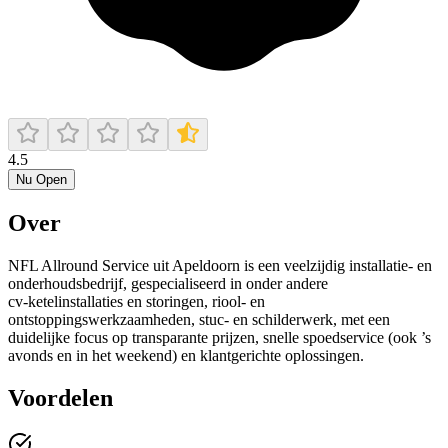
4.5
Nu Open
Over
NFL Allround Service uit Apeldoorn is een veelzijdig installatie- en
onderhoudsbedrijf, gespecialiseerd in onder andere
cv‑ketelinstallaties en storingen, riool- en
ontstoppingswerkzaamheden, stuc‑ en schilderwerk, met een
duidelijke focus op transparante prijzen, snelle spoedservice (ook ’s
avonds en in het weekend) en klantgerichte oplossingen.
Voordelen