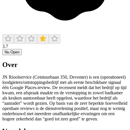
3.7
Nu Open
Over
JN Rioolservice (Ceintuurbaan 350, Deventer) is een (operationeel)
loodgieters/ontstoppingsbedrijf met als eerste beschikbare signaal
één Google Places-review. De recensent meldt dat het bedrijf op tijd
kwam, een afspraak maakte en de verstopping in zowel badkamer
als keuken aantoonbaar heeft opgelost, waardoor het bedrijf als
“aanrader” wordt gezien. Op basis van de zeer beperkte hoeveelheid
openbare reviews is de dienstverlening positief, maar nog te weinig
onderbouwd met meerdere onafhankelijke ervaringen om een
hogere zekerheid dan “goed tot zeer goed” te geven.