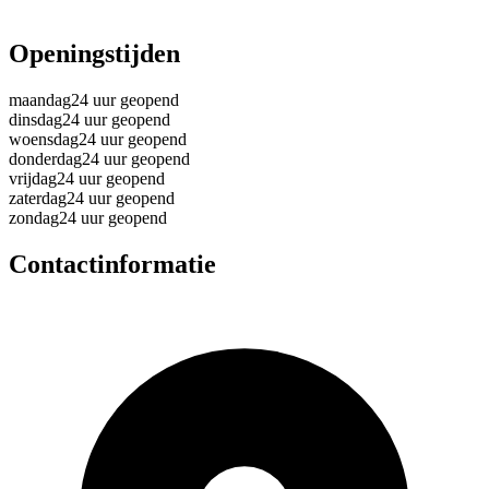
Openingstijden
maandag
24 uur geopend
dinsdag
24 uur geopend
woensdag
24 uur geopend
donderdag
24 uur geopend
vrijdag
24 uur geopend
zaterdag
24 uur geopend
zondag
24 uur geopend
Contactinformatie