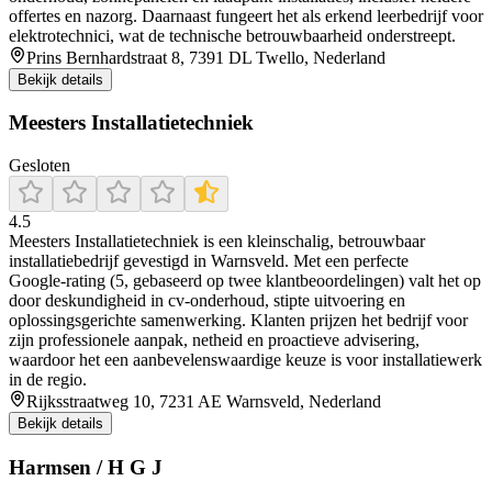
offertes en nazorg. Daarnaast fungeert het als erkend leerbedrijf voor
elektrotechnici, wat de technische betrouwbaarheid onderstreept.
Prins Bernhardstraat 8, 7391 DL Twello, Nederland
Bekijk details
Meesters Installatietechniek
Gesloten
4.5
Meesters Installatietechniek is een kleinschalig, betrouwbaar
installatiebedrijf gevestigd in Warnsveld. Met een perfecte
Google‑rating (5, gebaseerd op twee klantbeoordelingen) valt het op
door deskundigheid in cv‑onderhoud, stipte uitvoering en
oplossingsgerichte samenwerking. Klanten prijzen het bedrijf voor
zijn professionele aanpak, netheid en proactieve advisering,
waardoor het een aanbevelenswaardige keuze is voor installatiewerk
in de regio.
Rijksstraatweg 10, 7231 AE Warnsveld, Nederland
Bekijk details
Harmsen / H G J