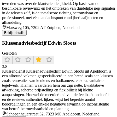
tevreden was over de klantvriendelijkheid. Op basis van de
beschikbare reviewmix en het ontbreken van duidelijke nep-signalen
in de teksten zelf, is de totaalscore richting betrouwbaar en
professioneel, met één aandachtspunt rond (herhaal)kosten en
afhandeling.
Marsweg 105, 7202 AT Zutphen, Nederland
Bekijk details
Klussenadviesbedrijf Edwin Sloots
Gesloten
3.8
Klussendienst Klussenadviesbedrijf Edwin Sloots uit Apeldoorn is
een allround vakman gespecialiseerd in een breed scala aan klussen
zoals renovaties van keukens en badkamers, elektra, sanitair en
tegelwerk. Klanten waarderen hem om zijn nette, kwalitatieve
afwerking, scherpe prijsstelling en flexibiliteit bij kleine
aanpassingen. Hoewel de meerderheid van de feedback positief is
en de reviews authentiek lijken, wijst het beperkte aantal
beoordelingen en een enkele negatieve ervaring op inconsistentie
wat betreft betrouwbaarheid en planning.
Schopenhauerstraat 32, 7323 MC Apeldoorn, Nederland