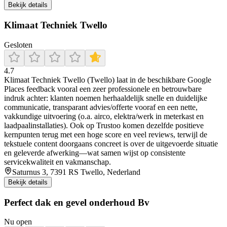
Bekijk details
Klimaat Techniek Twello
Gesloten
4.7
Klimaat Techniek Twello (Twello) laat in de beschikbare Google
Places feedback vooral een zeer professionele en betrouwbare
indruk achter: klanten noemen herhaaldelijk snelle en duidelijke
communicatie, transparant advies/offerte vooraf en een nette,
vakkundige uitvoering (o.a. airco, elektra/werk in meterkast en
laadpaalinstallaties). Ook op Trustoo komen dezelfde positieve
kernpunten terug met een hoge score en veel reviews, terwijl de
tekstuele content doorgaans concreet is over de uitgevoerde situatie
en geleverde afwerking—wat samen wijst op consistente
servicekwaliteit en vakmanschap.
Saturnus 3, 7391 RS Twello, Nederland
Bekijk details
Perfect dak en gevel onderhoud Bv
Nu open