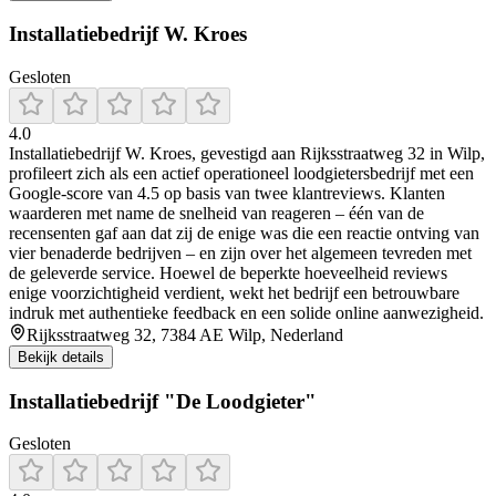
Installatiebedrijf W. Kroes
Gesloten
4.0
Installatiebedrijf W. Kroes, gevestigd aan Rijksstraatweg 32 in Wilp,
profileert zich als een actief operationeel loodgietersbedrijf met een
Google-score van 4.5 op basis van twee klantreviews. Klanten
waarderen met name de snelheid van reageren – één van de
recensenten gaf aan dat zij de enige was die een reactie ontving van
vier benaderde bedrijven – en zijn over het algemeen tevreden met
de geleverde service. Hoewel de beperkte hoeveelheid reviews
enige voorzichtigheid verdient, wekt het bedrijf een betrouwbare
indruk met authentieke feedback en een solide online aanwezigheid.
Rijksstraatweg 32, 7384 AE Wilp, Nederland
Bekijk details
Installatiebedrijf "De Loodgieter"
Gesloten