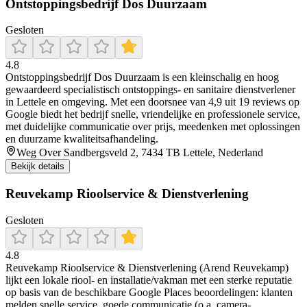
Ontstoppingsbedrijf Dos Duurzaam
Gesloten
4.8
Ontstoppingsbedrijf Dos Duurzaam is een kleinschalig en hoog
gewaardeerd specialistisch ontstoppings- en sanitaire dienstverlener
in Lettele en omgeving. Met een doorsnee van 4,9 uit 19 reviews op
Google biedt het bedrijf snelle, vriendelijke en professionele service,
met duidelijke communicatie over prijs, meedenken met oplossingen
en duurzame kwaliteitsafhandeling.
Weg Over Sandbergsveld 2, 7434 TB Lettele, Nederland
Bekijk details
Reuvekamp Rioolservice & Dienstverlening
Gesloten
4.8
Reuvekamp Rioolservice & Dienstverlening (Arend Reuvekamp)
lijkt een lokale riool- en installatie/vakman met een sterke reputatie
op basis van de beschikbare Google Places beoordelingen: klanten
melden snelle service, goede communicatie (o.a. camera-