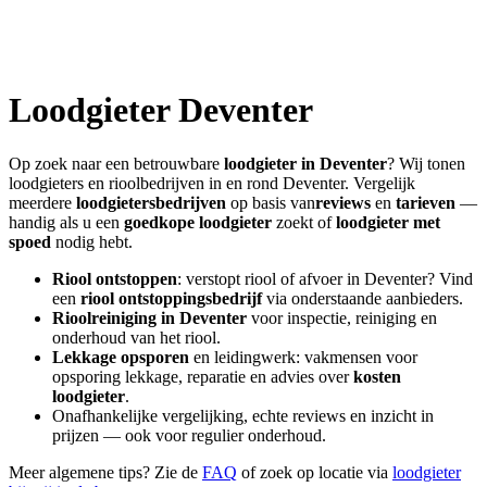
Loodgieter
Deventer
Op zoek naar een betrouwbare
loodgieter in
Deventer
? Wij tonen
loodgieters en rioolbedrijven in en rond
Deventer
. Vergelijk
meerdere
loodgietersbedrijven
op basis van
reviews
en
tarieven
—
handig als u een
goedkope loodgieter
zoekt of
loodgieter met
spoed
nodig hebt.
Riool ontstoppen
: verstopt riool of afvoer in
Deventer
? Vind
een
riool ontstoppingsbedrijf
via onderstaande aanbieders.
Rioolreiniging in
Deventer
voor inspectie, reiniging en
onderhoud van het riool.
Lekkage opsporen
en leidingwerk: vakmensen voor
opsporing lekkage, reparatie en advies over
kosten
loodgieter
.
Onafhankelijke vergelijking, echte reviews en inzicht in
prijzen — ook voor regulier onderhoud.
Meer algemene tips? Zie de
FAQ
of zoek op locatie via
loodgieter