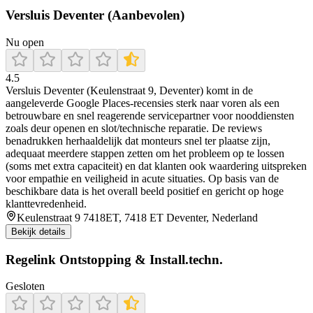
Versluis Deventer (Aanbevolen)
Nu open
4.5
Versluis Deventer (Keulenstraat 9, Deventer) komt in de
aangeleverde Google Places-recensies sterk naar voren als een
betrouwbare en snel reagerende servicepartner voor nooddiensten
zoals deur openen en slot/technische reparatie. De reviews
benadrukken herhaaldelijk dat monteurs snel ter plaatse zijn,
adequaat meerdere stappen zetten om het probleem op te lossen
(soms met extra capaciteit) en dat klanten ook waardering uitspreken
voor empathie en veiligheid in acute situaties. Op basis van de
beschikbare data is het overall beeld positief en gericht op hoge
klanttevredenheid.
Keulenstraat 9 7418ET, 7418 ET Deventer, Nederland
Bekijk details
Regelink Ontstopping & Install.techn.
Gesloten