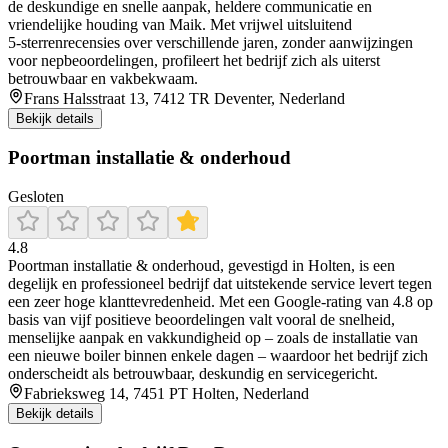
de deskundige en snelle aanpak, heldere communicatie en
vriendelijke houding van Maik. Met vrijwel uitsluitend
5‑sterrenrecensies over verschillende jaren, zonder aanwijzingen
voor nepbeoordelingen, profileert het bedrijf zich als uiterst
betrouwbaar en vakbekwaam.
Frans Halsstraat 13, 7412 TR Deventer, Nederland
Bekijk details
Poortman installatie & onderhoud
Gesloten
4.8
Poortman installatie & onderhoud, gevestigd in Holten, is een
degelijk en professioneel bedrijf dat uitstekende service levert tegen
een zeer hoge klanttevredenheid. Met een Google-rating van 4.8 op
basis van vijf positieve beoordelingen valt vooral de snelheid,
menselijke aanpak en vakkundigheid op – zoals de installatie van
een nieuwe boiler binnen enkele dagen – waardoor het bedrijf zich
onderscheidt als betrouwbaar, deskundig en servicegericht.
Fabrieksweg 14, 7451 PT Holten, Nederland
Bekijk details