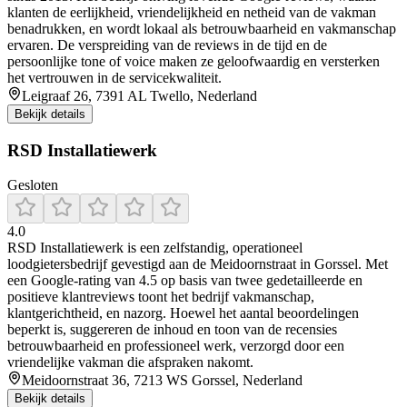
klanten de eerlijkheid, vriendelijkheid en netheid van de vakman
benadrukken, en wordt lokaal als betrouwbaarheid en vakmanschap
ervaren. De verspreiding van de reviews in de tijd en de
persoonlijke tone of voice maken ze geloofwaardig en versterken
het vertrouwen in de servicekwaliteit.
Leigraaf 26, 7391 AL Twello, Nederland
Bekijk details
RSD Installatiewerk
Gesloten
4.0
RSD Installatiewerk is een zelfstandig, operationeel
loodgietersbedrijf gevestigd aan de Meidoornstraat in Gorssel. Met
een Google-rating van 4.5 op basis van twee gedetailleerde en
positieve klantreviews toont het bedrijf vakmanschap,
klantgerichtheid, en nazorg. Hoewel het aantal beoordelingen
beperkt is, suggereren de inhoud en toon van de recensies
betrouwbaarheid en professioneel werk, verzorgd door een
vriendelijke vakman die afspraken nakomt.
Meidoornstraat 36, 7213 WS Gorssel, Nederland
Bekijk details