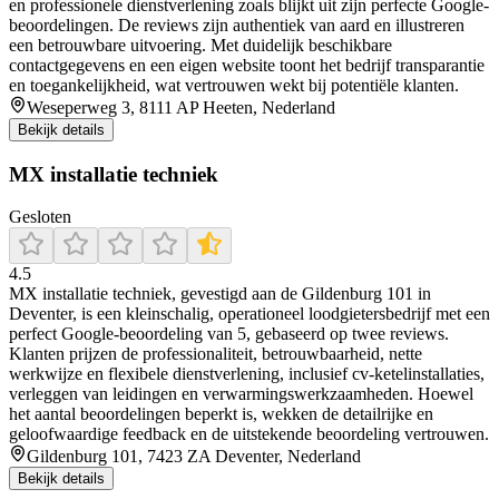
en professionele dienstverlening zoals blijkt uit zijn perfecte Google-
beoordelingen. De reviews zijn authentiek van aard en illustreren
een betrouwbare uitvoering. Met duidelijk beschikbare
contactgegevens en een eigen website toont het bedrijf transparantie
en toegankelijkheid, wat vertrouwen wekt bij potentiële klanten.
Weseperweg 3, 8111 AP Heeten, Nederland
Bekijk details
MX installatie techniek
Gesloten
4.5
MX installatie techniek, gevestigd aan de Gildenburg 101 in
Deventer, is een kleinschalig, operationeel loodgietersbedrijf met een
perfect Google‑beoordeling van 5, gebaseerd op twee reviews.
Klanten prijzen de professionaliteit, betrouwbaarheid, nette
werkwijze en flexibele dienstverlening, inclusief cv‑ketelinstallaties,
verleggen van leidingen en verwarmingswerkzaamheden. Hoewel
het aantal beoordelingen beperkt is, wekken de detailrijke en
geloofwaardige feedback en de uitstekende beoordeling vertrouwen.
Gildenburg 101, 7423 ZA Deventer, Nederland
Bekijk details