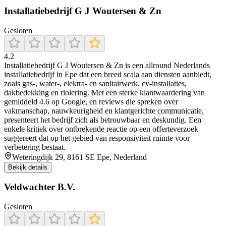
Installatiebedrijf G J Woutersen & Zn
Gesloten
4.2
Installatiebedrijf G J Woutersen & Zn is een allround Nederlands
installatiebedrijf in Epe dat een breed scala aan diensten aanbiedt,
zoals gas‑, water‑, elektra‑ en sanitairwerk, cv-installaties,
dakbedekking en riolering. Met een sterke klantwaardering van
gemiddeld 4.6 op Google, en reviews die spreken over
vakmanschap, nauwkeurigheid en klantgerichte communicatie,
presenteert het bedrijf zich als betrouwbaar en deskundig. Een
enkele kritiek over ontbrekende reactie op een offerteverzoek
suggereert dat op het gebied van responsiviteit ruimte voor
verbetering bestaat.
Weteringdijk 29, 8161 SE Epe, Nederland
Bekijk details
Veldwachter B.V.
Gesloten