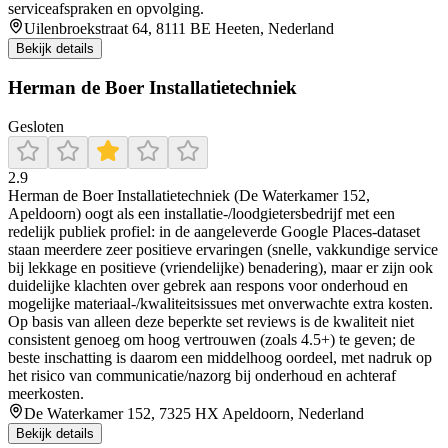
serviceafspraken en opvolging.
Uilenbroekstraat 64, 8111 BE Heeten, Nederland
Bekijk details
Herman de Boer Installatietechniek
Gesloten
2.9
Herman de Boer Installatietechniek (De Waterkamer 152,
Apeldoorn) oogt als een installatie-/loodgietersbedrijf met een
redelijk publiek profiel: in de aangeleverde Google Places-dataset
staan meerdere zeer positieve ervaringen (snelle, vakkundige service
bij lekkage en positieve (vriendelijke) benadering), maar er zijn ook
duidelijke klachten over gebrek aan respons voor onderhoud en
mogelijke materiaal-/kwaliteitsissues met onverwachte extra kosten.
Op basis van alleen deze beperkte set reviews is de kwaliteit niet
consistent genoeg om hoog vertrouwen (zoals 4.5+) te geven; de
beste inschatting is daarom een middelhoog oordeel, met nadruk op
het risico van communicatie/nazorg bij onderhoud en achteraf
meerkosten.
De Waterkamer 152, 7325 HX Apeldoorn, Nederland
Bekijk details