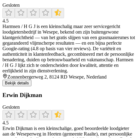
Gesloten
4.5
Harmsen / H G J is een kleinschalig maar zeer servicegericht
loodgietersbedrijf in Wesepe, bekend om zijn buitengewone
klantgerichtheid — van het gratis slijpen van een grasmaaiersmes tot
gegarandeerd vlijmscherpe resultaten — en een bijna perfecte
Google‑rating (4.8 op basis van vier reviews). De variëteit en
authenticiteit in klantenfeedback, gecombineerd met de persoonlijke
benadering, duiden op betrouwbaarheid en vakmanschap. Harmsen
/ H G J lijkt zich te onderscheiden door kwaliteit, attentie en
eerlijkheid in zijn dienstverlening.
Zonnenbergerweg 2, 8124 RD Wesepe, Nederland
Bekijk details
Erwin Dijkman
Gesloten
4.5
Erwin Dijkman is een kleinschalige, goed beoordeelde loodgieter
aan de Weseperweg in Heeten (gemeente Raalte), met persoonlijke