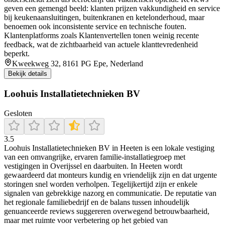
geven een gemengd beeld: klanten prijzen vakkundigheid en service
bij keukenaansluitingen, buitenkranen en ketelonderhoud, maar
benoemen ook inconsistente service en technische fouten.
Klantenplatforms zoals Klantenvertellen tonen weinig recente
feedback, wat de zichtbaarheid van actuele klanttevredenheid
beperkt.
Kweekweg 32, 8161 PG Epe, Nederland
Bekijk details
Loohuis Installatietechnieken BV
Gesloten
3.5
Loohuis Installatietechnieken BV in Heeten is een lokale vestiging
van een omvangrijke, ervaren familie-installatiegroep met
vestigingen in Overijssel en daarbuiten. In Heeten wordt
gewaardeerd dat monteurs kundig en vriendelijk zijn en dat urgente
storingen snel worden verholpen. Tegelijkertijd zijn er enkele
signalen van gebrekkige nazorg en communicatie. De reputatie van
het regionale familiebedrijf en de balans tussen inhoudelijk
genuanceerde reviews suggereren overwegend betrouwbaarheid,
maar met ruimte voor verbetering op het gebied van