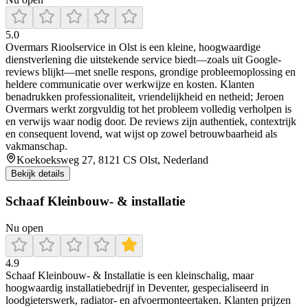
5.0
Overmars Rioolservice in Olst is een kleine, hoogwaardige
dienstverlening die uitstekende service biedt—zoals uit Google-
reviews blijkt—met snelle respons, grondige probleemoplossing en
heldere communicatie over werkwijze en kosten. Klanten
benadrukken professionaliteit, vriendelijkheid en netheid; Jeroen
Overmars werkt zorgvuldig tot het probleem volledig verholpen is
en verwijs waar nodig door. De reviews zijn authentiek, contextrijk
en consequent lovend, wat wijst op zowel betrouwbaarheid als
vakmanschap.
Koekoeksweg 27, 8121 CS Olst, Nederland
Bekijk details
Schaaf Kleinbouw- & installatie
Nu open
4.9
Schaaf Kleinbouw‑ & Installatie is een kleinschalig, maar
hoogwaardig installatiebedrijf in Deventer, gespecialiseerd in
loodgieterswerk, radiator- en afvoermonteertaken. Klanten prijzen