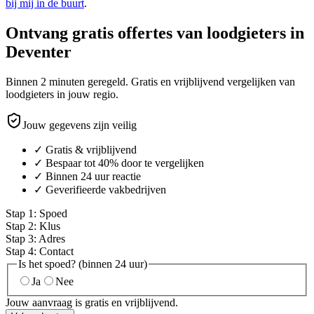
bij mij in de buurt
.
Ontvang gratis offertes van loodgieters in
Deventer
Binnen 2 minuten geregeld. Gratis en vrijblijvend vergelijken van
loodgieters in jouw regio.
Jouw gegevens zijn veilig
✓ Gratis & vrijblijvend
✓ Bespaar tot 40% door te vergelijken
✓ Binnen 24 uur reactie
✓ Geverifieerde vakbedrijven
Stap
1
:
Spoed
Stap
2
:
Klus
Stap
3
:
Adres
Stap
4
:
Contact
Is het spoed? (binnen 24 uur)
Ja
Nee
Jouw aanvraag is gratis en vrijblijvend.