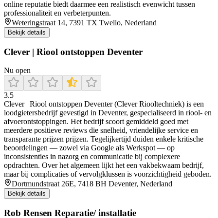
online reputatie biedt daarmee een realistisch evenwicht tussen
professionaliteit en verbeterpunten.
Weteringstraat 14, 7391 TX Twello, Nederland
Bekijk details
Clever | Riool ontstoppen Deventer
Nu open
3.5
Clever | Riool ontstoppen Deventer (Clever Riooltechniek) is een
loodgietersbedrijf gevestigd in Deventer, gespecialiseerd in riool- en
afvoerontstoppingen. Het bedrijf scoort gemiddeld goed met
meerdere positieve reviews die snelheid, vriendelijke service en
transparante prijzen prijzen. Tegelijkertijd duiden enkele kritische
beoordelingen — zowel via Google als Werkspot — op
inconsistenties in nazorg en communicatie bij complexere
opdrachten. Over het algemeen lijkt het een vakbekwaam bedrijf,
maar bij complicaties of vervolgklussen is voorzichtigheid geboden.
Dortmundstraat 26E, 7418 BH Deventer, Nederland
Bekijk details
Rob Rensen Reparatie/ installatie