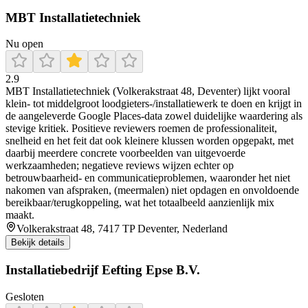
MBT Installatietechniek
Nu open
2.9
MBT Installatietechniek (Volkerakstraat 48, Deventer) lijkt vooral
klein- tot middelgroot loodgieters-/installatiewerk te doen en krijgt in
de aangeleverde Google Places-data zowel duidelijke waardering als
stevige kritiek. Positieve reviewers roemen de professionaliteit,
snelheid en het feit dat ook kleinere klussen worden opgepakt, met
daarbij meerdere concrete voorbeelden van uitgevoerde
werkzaamheden; negatieve reviews wijzen echter op
betrouwbaarheid- en communicatieproblemen, waaronder het niet
nakomen van afspraken, (meermalen) niet opdagen en onvoldoende
bereikbaar/terugkoppeling, wat het totaalbeeld aanzienlijk mix
maakt.
Volkerakstraat 48, 7417 TP Deventer, Nederland
Bekijk details
Installatiebedrijf Eefting Epse B.V.
Gesloten