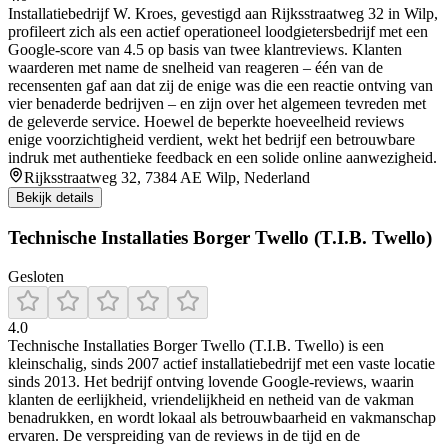
Installatiebedrijf W. Kroes, gevestigd aan Rijksstraatweg 32 in Wilp,
profileert zich als een actief operationeel loodgietersbedrijf met een
Google-score van 4.5 op basis van twee klantreviews. Klanten
waarderen met name de snelheid van reageren – één van de
recensenten gaf aan dat zij de enige was die een reactie ontving van
vier benaderde bedrijven – en zijn over het algemeen tevreden met
de geleverde service. Hoewel de beperkte hoeveelheid reviews
enige voorzichtigheid verdient, wekt het bedrijf een betrouwbare
indruk met authentieke feedback en een solide online aanwezigheid.
Rijksstraatweg 32, 7384 AE Wilp, Nederland
Bekijk details
Technische Installaties Borger Twello (T.I.B. Twello)
Gesloten
4.0
Technische Installaties Borger Twello (T.I.B. Twello) is een
kleinschalig, sinds 2007 actief installatiebedrijf met een vaste locatie
sinds 2013. Het bedrijf ontving lovende Google‑reviews, waarin
klanten de eerlijkheid, vriendelijkheid en netheid van de vakman
benadrukken, en wordt lokaal als betrouwbaarheid en vakmanschap
ervaren. De verspreiding van de reviews in de tijd en de