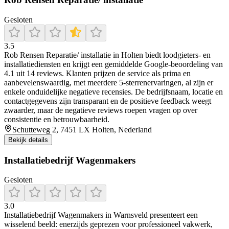
Gesloten
3.5
Rob Rensen Reparatie/ installatie in Holten biedt loodgieters- en
installatiediensten en krijgt een gemiddelde Google-beoordeling van
4.1 uit 14 reviews. Klanten prijzen de service als prima en
aanbevelenswaardig, met meerdere 5-sterrenervaringen, al zijn er
enkele onduidelijke negatieve recensies. De bedrijfsnaam, locatie en
contactgegevens zijn transparant en de positieve feedback weegt
zwaarder, maar de negatieve reviews roepen vragen op over
consistentie en betrouwbaarheid.
Schutteweg 2, 7451 LX Holten, Nederland
Bekijk details
Installatiebedrijf Wagenmakers
Gesloten
3.0
Installatiebedrijf Wagenmakers in Warnsveld presenteert een
wisselend beeld: enerzijds geprezen voor professioneel vakwerk,