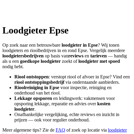
Loodgieter
Epse
Op zoek naar een betrouwbare
loodgieter in
Epse
? Wij tonen
loodgieters en rioolbedrijven in en rond
Epse
. Vergelijk meerdere
loodgietersbedrijven
op basis van
reviews
en
tarieven
— handig
als u een
goedkope loodgieter
zoekt of
loodgieter met spoed
nodig hebt.
Riool ontstoppen
: verstopt riool of afvoer in
Epse
? Vind een
riool ontstoppingsbedrijf
via onderstaande aanbieders.
Rioolreiniging in
Epse
voor inspectie, reiniging en
onderhoud van het riool.
Lekkage opsporen
en leidingwerk: vakmensen voor
opsporing lekkage, reparatie en advies over
kosten
loodgieter
.
Onafhankelijke vergelijking, echte reviews en inzicht in
prijzen — ook voor regulier onderhoud.
Meer algemene tips? Zie de
FAQ
of zoek op locatie via
loodgieter