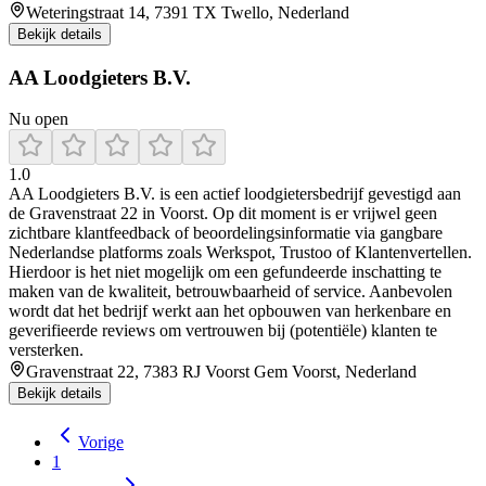
Weteringstraat 14, 7391 TX Twello, Nederland
Bekijk details
AA Loodgieters B.V.
Nu open
1.0
AA Loodgieters B.V. is een actief loodgietersbedrijf gevestigd aan
de Gravenstraat 22 in Voorst. Op dit moment is er vrijwel geen
zichtbare klantfeedback of beoordelingsinformatie via gangbare
Nederlandse platforms zoals Werkspot, Trustoo of Klantenvertellen.
Hierdoor is het niet mogelijk om een gefundeerde inschatting te
maken van de kwaliteit, betrouwbaarheid of service. Aanbevolen
wordt dat het bedrijf werkt aan het opbouwen van herkenbare en
geverifieerde reviews om vertrouwen bij (potentiële) klanten te
versterken.
Gravenstraat 22, 7383 RJ Voorst Gem Voorst, Nederland
Bekijk details
Vorige
1