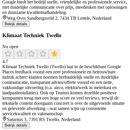
Google biedt het bedrijf snelle, vriendelijke en professionele service,
met duidelijke communicatie over prijs, meedenken met oplossingen
en duurzame kwaliteitsafhandeling.
Weg Over Sandbergsveld 2, 7434 TB Lettele, Nederland
Bekijk details
Klimaat Techniek Twello
Nu open
4.7
Klimaat Techniek Twello (Twello) laat in de beschikbare Google
Places feedback vooral een zeer professionele en betrouwbare
indruk achter: klanten noemen herhaaldelijk snelle en duidelijke
communicatie, transparant advies/offerte vooraf en een nette,
vakkundige uitvoering (o.a. airco, elektra/werk in meterkast en
laadpaalinstallaties). Ook op Trustoo komen dezelfde positieve
kernpunten terug met een hoge score en veel reviews, terwijl de
tekstuele content doorgaans concreet is over de uitgevoerde situatie
en geleverde afwerking—wat samen wijst op consistente
servicekwaliteit en vakmanschap.
Saturnus 3, 7391 RS Twello, Nederland
Bekijk details