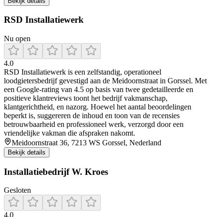
Bekijk details
RSD Installatiewerk
Nu open
4.0
RSD Installatiewerk is een zelfstandig, operationeel
loodgietersbedrijf gevestigd aan de Meidoornstraat in Gorssel. Met
een Google-rating van 4.5 op basis van twee gedetailleerde en
positieve klantreviews toont het bedrijf vakmanschap,
klantgerichtheid, en nazorg. Hoewel het aantal beoordelingen
beperkt is, suggereren de inhoud en toon van de recensies
betrouwbaarheid en professioneel werk, verzorgd door een
vriendelijke vakman die afspraken nakomt.
Meidoornstraat 36, 7213 WS Gorssel, Nederland
Bekijk details
Installatiebedrijf W. Kroes
Gesloten
4.0