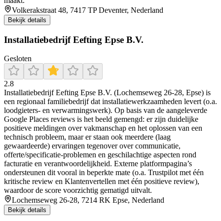
maakt.
Volkerakstraat 48, 7417 TP Deventer, Nederland
Bekijk details
Installatiebedrijf Eefting Epse B.V.
Gesloten
2.8
Installatiebedrijf Eefting Epse B.V. (Lochemseweg 26-28, Epse) is
een regionaal familiebedrijf dat installatiewerkzaamheden levert (o.a.
loodgieters- en verwarmingswerk). Op basis van de aangeleverde
Google Places reviews is het beeld gemengd: er zijn duidelijke
positieve meldingen over vakmanschap en het oplossen van een
technisch probleem, maar er staan ook meerdere (laag
gewaardeerde) ervaringen tegenover over communicatie,
offerte/specificatie-problemen en geschilachtige aspecten rond
facturatie en verantwoordelijkheid. Externe platformpagina’s
ondersteunen dit vooral in beperkte mate (o.a. Trustpilot met één
kritische review en Klantenvertellen met één positieve review),
waardoor de score voorzichtig gematigd uitvalt.
Lochemseweg 26-28, 7214 RK Epse, Nederland
Bekijk details