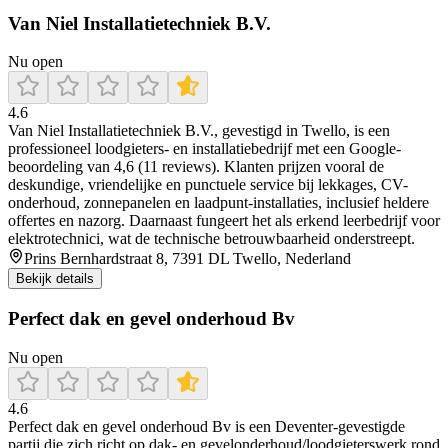
Van Niel Installatietechniek B.V.
Nu open
4.6
Van Niel Installatietechniek B.V., gevestigd in Twello, is een
professioneel loodgieters- en installatiebedrijf met een Google-
beoordeling van 4,6 (11 reviews). Klanten prijzen vooral de
deskundige, vriendelijke en punctuele service bij lekkages, CV-
onderhoud, zonnepanelen en laadpunt-installaties, inclusief heldere
offertes en nazorg. Daarnaast fungeert het als erkend leerbedrijf voor
elektrotechnici, wat de technische betrouwbaarheid onderstreept.
Prins Bernhardstraat 8, 7391 DL Twello, Nederland
Bekijk details
Perfect dak en gevel onderhoud Bv
Nu open
4.6
Perfect dak en gevel onderhoud Bv is een Deventer-gevestigde
partij die zich richt op dak- en gevelonderhoud/loodgieterswerk rond