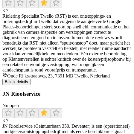
3.7
Riolering Specialist Twello (RST) is een ontstoppings- en
rioleringsbedrijf in Twello dat volgens de aangeleverde Google
Places-beoordelingen sterk scoort op snelheid, communicatie en het
gebruik van camera-inspectie om verstoppingen correct te
diagnosticeren en goed op te lossen. In meerdere reviews wordt
benadrukt dat RST niet alleen “spuit/ontstop” doet, maar gericht het
werkelijke probleem vaststelt en herstelt, met relatief ruime aandacht
voor klantvriendelijkheid en meedenken. Eén externe beoordeling
op Klantenvertellen is echter kritisch over de kosten/prijsopbouw bij
een relatief eenvoudige verstopping, wat mogelijk een
aandachtspunt is rond voorafprijs en transparantie.
Oude Rijksstraatweg 23, 7391 MB Twello, Nederland
Bekijk details
JN Rioolservice
Nu open
3.7
JN Rioolservice (Ceintuurbaan 350, Deventer) is een (operationeel)
loodgieters/ontstoppingsbedrijf met als eerste beschikbare signaal