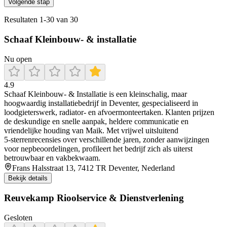
Volgende stap
Resultaten
1
-
30
van
30
Schaaf Kleinbouw- & installatie
Nu open
4.9
Schaaf Kleinbouw‑ & Installatie is een kleinschalig, maar
hoogwaardig installatiebedrijf in Deventer, gespecialiseerd in
loodgieterswerk, radiator- en afvoermonteertaken. Klanten prijzen
de deskundige en snelle aanpak, heldere communicatie en
vriendelijke houding van Maik. Met vrijwel uitsluitend
5‑sterrenrecensies over verschillende jaren, zonder aanwijzingen
voor nepbeoordelingen, profileert het bedrijf zich als uiterst
betrouwbaar en vakbekwaam.
Frans Halsstraat 13, 7412 TR Deventer, Nederland
Bekijk details
Reuvekamp Rioolservice & Dienstverlening
Gesloten