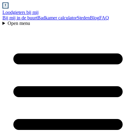
Loodgieters bij mij
Bij mij in de buurt
Badkamer calculator
Steden
Blog
FAQ
Open menu