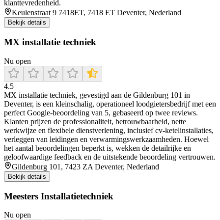
klanttevredenheid.
Keulenstraat 9 7418ET, 7418 ET Deventer, Nederland
Bekijk details
MX installatie techniek
Nu open
4.5
MX installatie techniek, gevestigd aan de Gildenburg 101 in
Deventer, is een kleinschalig, operationeel loodgietersbedrijf met een
perfect Google‑beoordeling van 5, gebaseerd op twee reviews.
Klanten prijzen de professionaliteit, betrouwbaarheid, nette
werkwijze en flexibele dienstverlening, inclusief cv‑ketelinstallaties,
verleggen van leidingen en verwarmingswerkzaamheden. Hoewel
het aantal beoordelingen beperkt is, wekken de detailrijke en
geloofwaardige feedback en de uitstekende beoordeling vertrouwen.
Gildenburg 101, 7423 ZA Deventer, Nederland
Bekijk details
Meesters Installatietechniek
Nu open