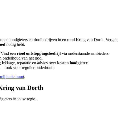
tonen loodgieters en rioolbedrijven in en rond
Kring van Dorth
. Vergel
oed
nodig hebt.
 Vind een
riool ontstoppingsbedrijf
via onderstaande aanbieders.
en onderhoud van het riool.
lekkage, reparatie en advies over
kosten loodgieter
.
en — ook voor regulier onderhoud.
 mij in de buurt
.
Kring van Dorth
gieters in jouw regio.