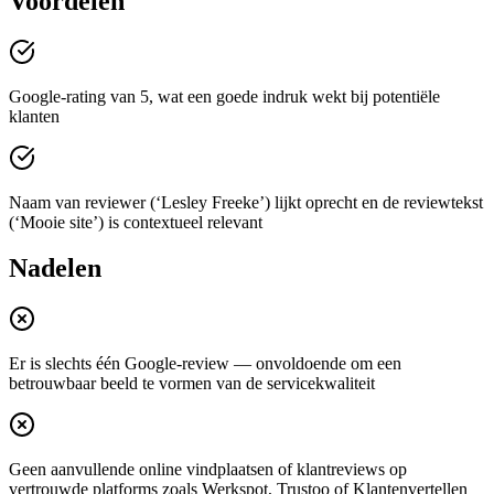
Voordelen
Google-rating van 5, wat een goede indruk wekt bij potentiële
klanten
Naam van reviewer (‘Lesley Freeke’) lijkt oprecht en de reviewtekst
(‘Mooie site’) is contextueel relevant
Nadelen
Er is slechts één Google-review — onvoldoende om een
betrouwbaar beeld te vormen van de servicekwaliteit
Geen aanvullende online vindplaatsen of klantreviews op
vertrouwde platforms zoals Werkspot, Trustoo of Klantenvertellen