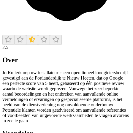
2.5
Over
Jo Ruiterkamp uw installateur is een operationeel loodgietersbedrijf
gevestigd aan de Portlanderdijk te Nieuw Heeten, dat op Google
een perfecte score van 5 heeft, gebaseerd op één positieve review
waarin de website wordt geprezen. Vanwege het zeer beperkte
aantal beoordelingen en het ontbreken van aanvullende online
vermeldingen of ervaringen op gespecialiseerde platforms, is het
beeld van de dienstverlening nog onvoldoende onderbouwd.
Potentiële klanten worden geadviseerd om aanvullende referenties
of voorbeelden van uitgevoerde werkzaamheden te vragen alvorens
in zee te gaan.