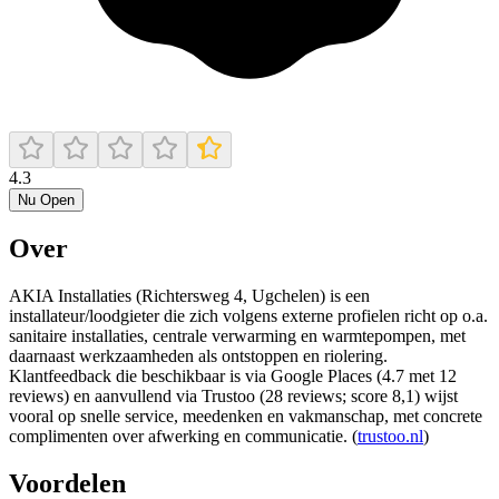
4.3
Nu Open
Over
AKIA Installaties (Richtersweg 4, Ugchelen) is een
installateur/loodgieter die zich volgens externe profielen richt op o.a.
sanitaire installaties, centrale verwarming en warmtepompen, met
daarnaast werkzaamheden als ontstoppen en riolering.
Klantfeedback die beschikbaar is via Google Places (4.7 met 12
reviews) en aanvullend via Trustoo (28 reviews; score 8,1) wijst
vooral op snelle service, meedenken en vakmanschap, met concrete
complimenten over afwerking en communicatie. (
trustoo.nl
)
Voordelen