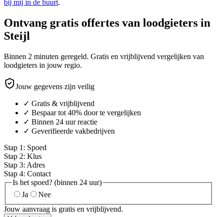
bij mij in de buurt
.
Ontvang gratis offertes van loodgieters in
Steijl
Binnen 2 minuten geregeld. Gratis en vrijblijvend vergelijken van
loodgieters in jouw regio.
Jouw gegevens zijn veilig
✓ Gratis & vrijblijvend
✓ Bespaar tot 40% door te vergelijken
✓ Binnen 24 uur reactie
✓ Geverifieerde vakbedrijven
Stap
1
:
Spoed
Stap
2
:
Klus
Stap
3
:
Adres
Stap
4
:
Contact
Is het spoed? (binnen 24 uur)
Ja
Nee
Jouw aanvraag is gratis en vrijblijvend.