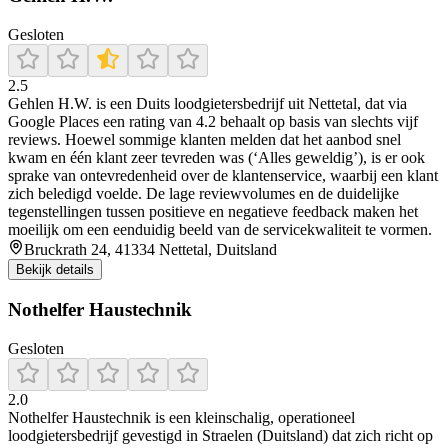
Gesloten
2.5
Gehlen H.W. is een Duits loodgietersbedrijf uit Nettetal, dat via
Google Places een rating van 4.2 behaalt op basis van slechts vijf
reviews. Hoewel sommige klanten melden dat het aanbod snel
kwam en één klant zeer tevreden was (‘Alles geweldig’), is er ook
sprake van ontevredenheid over de klantenservice, waarbij een klant
zich beledigd voelde. De lage reviewvolumes en de duidelijke
tegenstellingen tussen positieve en negatieve feedback maken het
moeilijk om een eenduidig beeld van de servicekwaliteit te vormen.
Bruckrath 24, 41334 Nettetal, Duitsland
Bekijk details
Nothelfer Haustechnik
Gesloten
2.0
Nothelfer Haustechnik is een kleinschalig, operationeel
loodgietersbedrijf gevestigd in Straelen (Duitsland) dat zich richt op