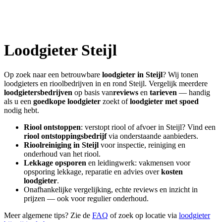
Loodgieter
Steijl
Op zoek naar een betrouwbare
loodgieter in
Steijl
? Wij tonen
loodgieters en rioolbedrijven in en rond
Steijl
. Vergelijk meerdere
loodgietersbedrijven
op basis van
reviews
en
tarieven
— handig
als u een
goedkope loodgieter
zoekt of
loodgieter met spoed
nodig hebt.
Riool ontstoppen
: verstopt riool of afvoer in
Steijl
? Vind een
riool ontstoppingsbedrijf
via onderstaande aanbieders.
Rioolreiniging in
Steijl
voor inspectie, reiniging en
onderhoud van het riool.
Lekkage opsporen
en leidingwerk: vakmensen voor
opsporing lekkage, reparatie en advies over
kosten
loodgieter
.
Onafhankelijke vergelijking, echte reviews en inzicht in
prijzen — ook voor regulier onderhoud.
Meer algemene tips? Zie de
FAQ
of zoek op locatie via
loodgieter