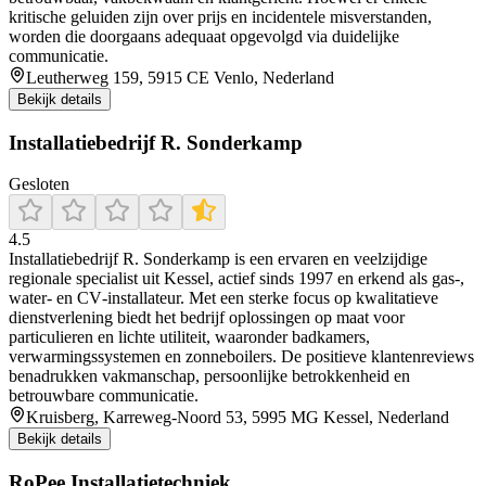
kritische geluiden zijn over prijs en incidentele misverstanden,
worden die doorgaans adequaat opgevolgd via duidelijke
communicatie.
Leutherweg 159, 5915 CE Venlo, Nederland
Bekijk details
Installatiebedrijf R. Sonderkamp
Gesloten
4.5
Installatiebedrijf R. Sonderkamp is een ervaren en veelzijdige
regionale specialist uit Kessel, actief sinds 1997 en erkend als gas‐,
water‐ en CV‐installateur. Met een sterke focus op kwalitatieve
dienstverlening biedt het bedrijf oplossingen op maat voor
particulieren en lichte utiliteit, waaronder badkamers,
verwarmingssystemen en zonneboilers. De positieve klantenreviews
benadrukken vakmanschap, persoonlijke betrokkenheid en
betrouwbare communicatie.
Kruisberg, Karreweg-Noord 53, 5995 MG Kessel, Nederland
Bekijk details
RoPee Installatietechniek