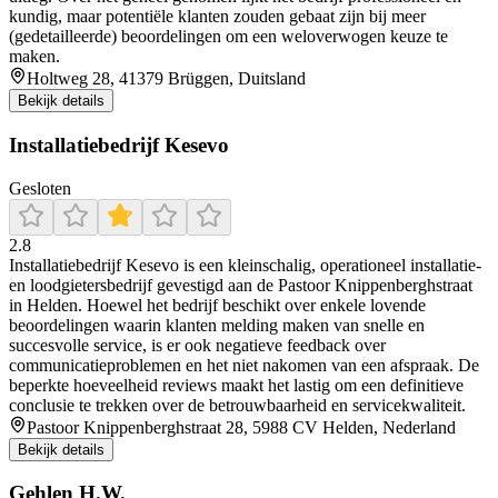
kundig, maar potentiële klanten zouden gebaat zijn bij meer
(gedetailleerde) beoordelingen om een weloverwogen keuze te
maken.
Holtweg 28, 41379 Brüggen, Duitsland
Bekijk details
Installatiebedrijf Kesevo
Gesloten
2.8
Installatiebedrijf Kesevo is een kleinschalig, operationeel installatie-
en loodgietersbedrijf gevestigd aan de Pastoor Knippenberghstraat
in Helden. Hoewel het bedrijf beschikt over enkele lovende
beoordelingen waarin klanten melding maken van snelle en
succesvolle service, is er ook negatieve feedback over
communicatieproblemen en het niet nakomen van een afspraak. De
beperkte hoeveelheid reviews maakt het lastig om een definitieve
conclusie te trekken over de betrouwbaarheid en servicekwaliteit.
Pastoor Knippenberghstraat 28, 5988 CV Helden, Nederland
Bekijk details
Gehlen H.W.