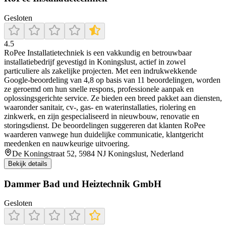
Gesloten
4.5
RoPee Installatietechniek is een vakkundig en betrouwbaar
installatiebedrijf gevestigd in Koningslust, actief in zowel
particuliere als zakelijke projecten. Met een indrukwekkende
Google-beoordeling van 4,8 op basis van 11 beoordelingen, worden
ze geroemd om hun snelle respons, professionele aanpak en
oplossingsgerichte service. Ze bieden een breed pakket aan diensten,
waaronder sanitair, cv‑, gas‑ en waterinstallaties, riolering en
zinkwerk, en zijn gespecialiseerd in nieuwbouw, renovatie en
storingsdienst. De beoordelingen suggereren dat klanten RoPee
waarderen vanwege hun duidelijke communicatie, klantgericht
meedenken en nauwkeurige uitvoering.
De Koningstraat 52, 5984 NJ Koningslust, Nederland
Bekijk details
Dammer Bad und Heiztechnik GmbH
Gesloten