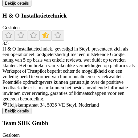
Bekijk details
H & O Installatietechniek
Gesloten
3.5
H & O Installatietechniek, gevestigd in Steyl, presenteert zich als
een operationeel loodgietersbedrijf met een uitstekende Google-
rating van 5 op basis van enkele reviews, wat duidt op tevreden
klanten. Het ontbreken van zakenlike vermeldingen op platforms als
Werkspot of Trustpilot beperkt echter de mogelijkheid om een
volledig beeld te vormen van hun reputatie en servicekwaliteit.
Potentiële opdrachtgevers kunnen gerust zijn over de positieve
feedback die er is, maar kunnen het beste aanvullende informatie
inwinnen over ervaring, garanties of lidmaatschappen voor een
gedegen beoordeling.
Heijskampstraat 34, 5935 VE Steyl, Nederland
Bekijk details
Team SHK Gmbh
Gesloten