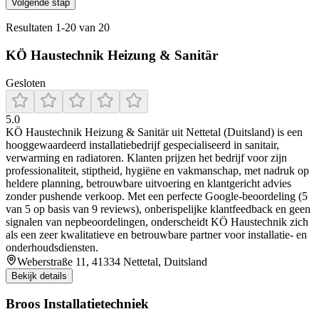
Volgende stap
Resultaten
1
-
20
van
20
KÖ Haustechnik Heizung & Sanitär
Gesloten
5.0
KÖ Haustechnik Heizung & Sanitär uit Nettetal (Duitsland) is een
hooggewaardeerd installatiebedrijf gespecialiseerd in sanitair,
verwarming en radiatoren. Klanten prijzen het bedrijf voor zijn
professionaliteit, stiptheid, hygiëne en vakmanschap, met nadruk op
heldere planning, betrouwbare uitvoering en klantgericht advies
zonder pushende verkoop. Met een perfecte Google-beoordeling (5
van 5 op basis van 9 reviews), onberispelijke klantfeedback en geen
signalen van nepbeoordelingen, onderscheidt KÖ Haustechnik zich
als een zeer kwalitatieve en betrouwbare partner voor installatie- en
onderhoudsdiensten.
Weberstraße 11, 41334 Nettetal, Duitsland
Bekijk details
Broos Installatietechniek