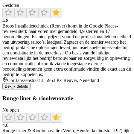
Gesloten
4.8
Broos Installatietechniek (Reuver) komt in de Google Places-
reviews sterk naar voren met gemiddeld 4,9 sterren en 17
beoordelingen. Klanten prijzen vooral de professionaliteit en netheid
van uitvoering (airco’s, laadpaal Zaptec) en de manier waarop het
bedrijf praktische oplossingen levert, inclusief snelle interventie bij
een noodsituatie in de meterkast. Op basis van de huidige
reviewdata lijkt het bedrijf betrouwbaar en zorgvuldig in oplevering
en communicatie, al kon ik via de toegestane externe
beoordelingsbronnen geen extra confirmatie vinden die exact aan dit
bedrijf te koppelen is.
Cor Janssenstraat 3, 5953 PZ Reuver, Nederland
Bekijk details
Runge liner & rioolrenovatie
Nu open
4.6
Runge Liner & Rioolrenovatie (Venlo, Hendrikkenhofstraat 92) lijkt