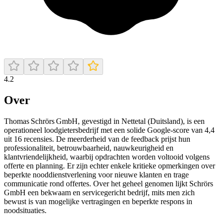
4.2
Over
Thomas Schrörs GmbH, gevestigd in Nettetal (Duitsland), is een
operationeel loodgietersbedrijf met een solide Google‑score van 4,4
uit 16 recensies. De meerderheid van de feedback prijst hun
professionaliteit, betrouwbaarheid, nauwkeurigheid en
klantvriendelijkheid, waarbij opdrachten worden voltooid volgens
offerte en planning. Er zijn echter enkele kritieke opmerkingen over
beperkte nooddienstverlening voor nieuwe klanten en trage
communicatie rond offertes. Over het geheel genomen lijkt Schrörs
GmbH een bekwaam en servicegericht bedrijf, mits men zich
bewust is van mogelijke vertragingen en beperkte respons in
noodsituaties.