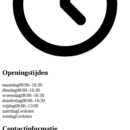
Openingstijden
maandag
08:00–16:30
dinsdag
08:00–16:30
woensdag
08:00–16:30
donderdag
08:00–16:30
vrijdag
08:00–13:00
zaterdag
Gesloten
zondag
Gesloten
Contactinformatie