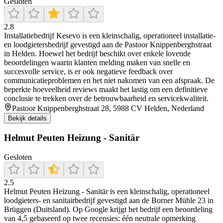
Gesloten
2.8
Installatiebedrijf Kesevo is een kleinschalig, operationeel installatie-
en loodgietersbedrijf gevestigd aan de Pastoor Knippenberghstraat
in Helden. Hoewel het bedrijf beschikt over enkele lovende
beoordelingen waarin klanten melding maken van snelle en
succesvolle service, is er ook negatieve feedback over
communicatieproblemen en het niet nakomen van een afspraak. De
beperkte hoeveelheid reviews maakt het lastig om een definitieve
conclusie te trekken over de betrouwbaarheid en servicekwaliteit.
Pastoor Knippenberghstraat 28, 5988 CV Helden, Nederland
Bekijk details
Helmut Peuten Heizung - Sanitär
Gesloten
2.5
Helmut Peuten Heizung ‑ Sanitär is een kleinschalig, operationeel
loodgieters- en sanitairbedrijf gevestigd aan de Borner Mühle 23 in
Brüggen (Duitsland). Op Google krijgt het bedrijf een beoordeling
van 4,5 gebaseerd op twee recensies: één neutrale opmerking