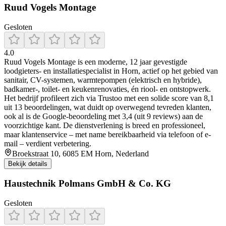
Ruud Vogels Montage
Gesloten
4.0
Ruud Vogels Montage is een moderne, 12 jaar gevestigde
loodgieters- en installatiespecialist in Horn, actief op het gebied van
sanitair, CV-systemen, warmtepompen (elektrisch en hybride),
badkamer-, toilet- en keukenrenovaties, én riool- en ontstopwerk.
Het bedrijf profileert zich via Trustoo met een solide score van 8,1
uit 13 beoordelingen, wat duidt op overwegend tevreden klanten,
ook al is de Google-beoordeling met 3,4 (uit 9 reviews) aan de
voorzichtige kant. De dienstverlening is breed en professioneel,
maar klantenservice – met name bereikbaarheid via telefoon of e-
mail – verdient verbetering.
Broekstraat 10, 6085 EM Horn, Nederland
Bekijk details
Haustechnik Polmans GmbH & Co. KG
Gesloten