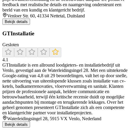
feedback met realistische details en naamgeving ondersteunt een
beeld van een kundig en klantgericht bedrijf.
Venloer Str. 60, 41334 Nettetal, Duitsland
Bekijk details
GTInstallatie
Gesloten
4.1
GTInstallatie is een allround loodgieters- en installatiebedrijf uit
Venlo, gevestigd aan de Waterleidingsingel 28. Met een uitstekende
Google-rating van 4,8 uit 29 beoordelingen, valt het op door snelle,
nette uitvoering van uiteenlopende klussen zoals installatie van cv-
ketels, badkamerrenovaties, vloerverwarming en sanitair. Klanten
prijzen de professionele aanpak, heldere communicatie en
betrouwbaarheid, terwijl één kritische recensie duidt op mogelijke
aandachtspunten bij montage en terugkerende lekkages. Over het
geheel genomen presenteert GTInstallatie zich als een competente
en klantgerichte partner voor installatieprojecten.
Waterleidingsingel 28, 5915 VX Venlo, Nederland
Bekijk details