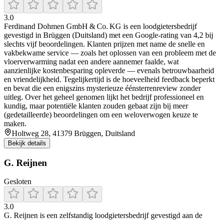
3.0
Ferdinand Dohmen GmbH & Co. KG is een loodgietersbedrijf
gevestigd in Brüggen (Duitsland) met een Google-rating van 4,2 bij
slechts vijf beoordelingen. Klanten prijzen met name de snelle en
vakbekwame service — zoals het oplossen van een probleem met de
vloerverwarming nadat een andere aannemer faalde, wat
aanzienlijke kostenbesparing opleverde — evenals betrouwbaarheid
en vriendelijkheid. Tegelijkertijd is de hoeveelheid feedback beperkt
en bevat die een enigszins mysterieuze éénsterrenreview zonder
uitleg. Over het geheel genomen lijkt het bedrijf professioneel en
kundig, maar potentiële klanten zouden gebaat zijn bij meer
(gedetailleerde) beoordelingen om een weloverwogen keuze te
maken.
Holtweg 28, 41379 Brüggen, Duitsland
Bekijk details
G. Reijnen
Gesloten
3.0
G. Reijnen is een zelfstandig loodgietersbedrijf gevestigd aan de