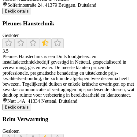
Solferinostraße 24, 41379 Brüggen, Duitsland
Bekijk details
Pleunes Haustechnik
Gesloten
3.5
Pleunes Haustechnik is een Duits loodgieters- en
installatietechniekbedrijf gevestigd in Nettetal, gespecialiseerd in
verwarming, gas en water. De meeste klanten prijzen de
professionele, pragmatische benadering en uitstekende prijs-
kwaliteitverhouding, die zich in de afgelopen twee decennia heeft
bewezen. Tegelijkertijd duiken er enkele kritische ervaringen op met
zwakke communicatie of vertragingen bij spoedeisende klussen, wat
duidt op ruimte voor verbetering in bereikbaarheid en klantcontact.
Natt 14A, 41334 Nettetal, Duitsland
Bekijk details
Rclm Verwarming
Gesloten