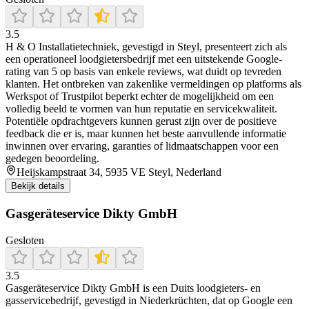
3.5
H & O Installatietechniek, gevestigd in Steyl, presenteert zich als
een operationeel loodgietersbedrijf met een uitstekende Google-
rating van 5 op basis van enkele reviews, wat duidt op tevreden
klanten. Het ontbreken van zakenlike vermeldingen op platforms als
Werkspot of Trustpilot beperkt echter de mogelijkheid om een
volledig beeld te vormen van hun reputatie en servicekwaliteit.
Potentiële opdrachtgevers kunnen gerust zijn over de positieve
feedback die er is, maar kunnen het beste aanvullende informatie
inwinnen over ervaring, garanties of lidmaatschappen voor een
gedegen beoordeling.
Heijskampstraat 34, 5935 VE Steyl, Nederland
Bekijk details
Gasgeräteservice Dikty GmbH
Gesloten
3.5
Gasgeräteservice Dikty GmbH is een Duits loodgieters- en
gasservicebedrijf, gevestigd in Niederkrüchten, dat op Google een