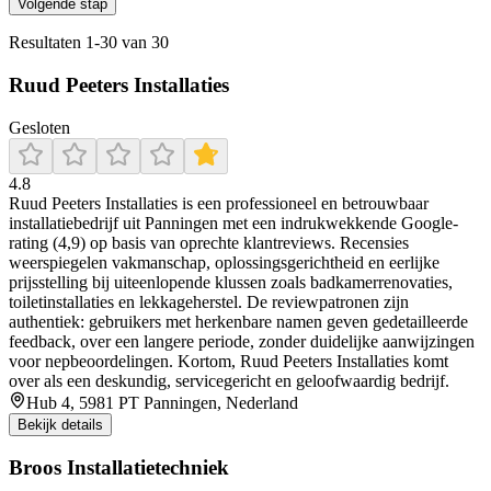
Volgende stap
Resultaten
1
-
30
van
30
Ruud Peeters Installaties
Gesloten
4.8
Ruud Peeters Installaties is een professioneel en betrouwbaar
installatiebedrijf uit Panningen met een indrukwekkende Google-
rating (4,9) op basis van oprechte klantreviews. Recensies
weerspiegelen vakmanschap, oplossingsgerichtheid en eerlijke
prijsstelling bij uiteenlopende klussen zoals badkamerrenovaties,
toiletinstallaties en lekkageherstel. De reviewpatronen zijn
authentiek: gebruikers met herkenbare namen geven gedetailleerde
feedback, over een langere periode, zonder duidelijke aanwijzingen
voor nepbeoordelingen. Kortom, Ruud Peeters Installaties komt
over als een deskundig, servicegericht en geloofwaardig bedrijf.
Hub 4, 5981 PT Panningen, Nederland
Bekijk details
Broos Installatietechniek