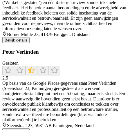
(‘Winkel is gesloten’) en één 4‑sterren review zonder tekstuele
feedback. Het beperkte aantal beoordelingen en de afwezigheid van
inhoudelijke feedback beletten een solide inschatting van de
servicekwaliteit en betrouwbaarheid. Er zijn geen aanwijzingen
gevonden voor nepreviews, maar de online zichtbaarheid en
informatievoorziening laten te wensen over.
Borner Mühle 23, 41379 Brüggen, Duitsland
Bekijk details
Peter Verlinden
Gesloten
2.5
Op basis van de Google Places-gegevens staat Peter Verlinden
(Steenstraat 23, Panningen) geregistreerd als werkend
loodgieters-/installatiepunt met een 5.0 rating, maar er is slechts één
review aanwezig die bovendien geen tekst bevat. Daardoor is er
onvoldoende publiek klantbewijs om conclusies te trekken over
servicekwaliteit en professionaliteit op een betrouwbare manier,
zonder extra verifieerbare beoordelingen (bijv. via andere
platformen) erbij te betrekken.
Steenstraat 23, 5981 AB Panningen, Nederland