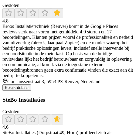
Gesloten
4.8
Broos Installatietechniek (Reuver) komt in de Google Places-
reviews sterk naar voren met gemiddeld 4,9 sterren en 17
beoordelingen. Klanten prijzen vooral de professionaliteit en netheid
van uitvoering (airco’s, laadpaal Zaptec) en de manier waarop het
bedrijf praktische oplossingen levert, inclusief snelle interventie bij
een noodsituatie in de meterkast. Op basis van de huidige
reviewdata lijkt het bedrijf betrouwbaar en zorgvuldig in oplevering
en communicatie, al kon ik via de toegestane externe
beoordelingsbronnen geen extra confirmatie vinden die exact aan dit
bedrijf te koppelen is.
Cor Janssenstraat 3, 5953 PZ Reuver, Nederland
Bekijk details
SteBo Installaties
Gesloten
4.6
SteBo Installaties (Dorpstraat 49, Horn) profileert zich als