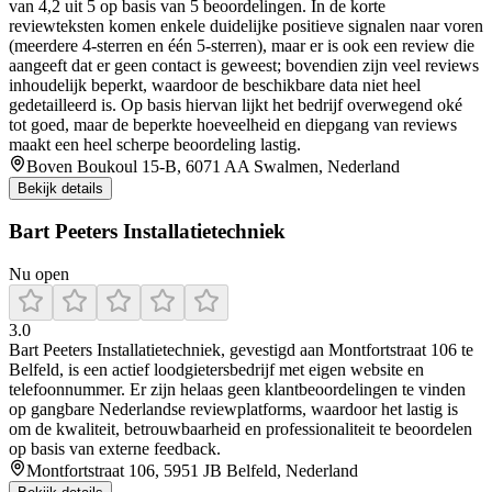
van 4,2 uit 5 op basis van 5 beoordelingen. In de korte
reviewteksten komen enkele duidelijke positieve signalen naar voren
(meerdere 4-sterren en één 5-sterren), maar er is ook een review die
aangeeft dat er geen contact is geweest; bovendien zijn veel reviews
inhoudelijk beperkt, waardoor de beschikbare data niet heel
gedetailleerd is. Op basis hiervan lijkt het bedrijf overwegend oké
tot goed, maar de beperkte hoeveelheid en diepgang van reviews
maakt een heel scherpe beoordeling lastig.
Boven Boukoul 15-B, 6071 AA Swalmen, Nederland
Bekijk details
Bart Peeters Installatietechniek
Nu open
3.0
Bart Peeters Installatietechniek, gevestigd aan Montfortstraat 106 te
Belfeld, is een actief loodgietersbedrijf met eigen website en
telefoonnummer. Er zijn helaas geen klantbeoordelingen te vinden
op gangbare Nederlandse reviewplatforms, waardoor het lastig is
om de kwaliteit, betrouwbaarheid en professionaliteit te beoordelen
op basis van externe feedback.
Montfortstraat 106, 5951 JB Belfeld, Nederland