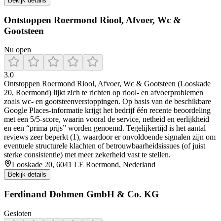
Bekijk details
Ontstoppen Roermond Riool, Afvoer, Wc &
Gootsteen
Nu open
3.0
Ontstoppen Roermond Riool, Afvoer, Wc & Gootsteen (Looskade
20, Roermond) lijkt zich te richten op riool- en afvoerproblemen
zoals wc- en gootsteenverstoppingen. Op basis van de beschikbare
Google Places-informatie krijgt het bedrijf één recente beoordeling
met een 5/5-score, waarin vooral de service, netheid en eerlijkheid
en een “prima prijs” worden genoemd. Tegelijkertijd is het aantal
reviews zeer beperkt (1), waardoor er onvoldoende signalen zijn om
eventuele structurele klachten of betrouwbaarheidsissues (of juist
sterke consistentie) met meer zekerheid vast te stellen.
Looskade 20, 6041 LE Roermond, Nederland
Bekijk details
Ferdinand Dohmen GmbH & Co. KG
Gesloten