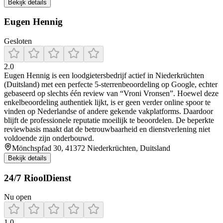
Bekijk details
Eugen Hennig
Gesloten
2.0
Eugen Hennig is een loodgietersbedrijf actief in Niederkrüchten
(Duitsland) met een perfecte 5‑sterrenbeoordeling op Google, echter
gebaseerd op slechts één review van “Vroni Vronsen”. Hoewel deze
enkelbeoordeling authentiek lijkt, is er geen verder online spoor te
vinden op Nederlandse of andere gekende vakplatforms. Daardoor
blijft de professionele reputatie moeilijk te beoordelen. De beperkte
reviewbasis maakt dat de betrouwbaarheid en dienstverlening niet
voldoende zijn onderbouwd.
Mönchspfad 30, 41372 Niederkrüchten, Duitsland
Bekijk details
24/7 RioolDienst
Nu open
1.0