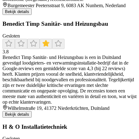
Burgemeester Peetersstraat 9, 6083 AK Nunhem, Nederland
Bekijk details
Benedict Timp Sanitär- und Heizungsbau
Gesloten
3.8
Benedict Timp Sanitär‑ und Heizungsbau is een in Duitsland
gevestigd loodgieters- en verwarmingsinstallatie‑bedrijf dat in de
Google‑reviews een gemiddelde score van 4,3 (bij 22 reviews)
heeft. Klanten prijzen vooral de snelheid, klantvriendelijkheid,
beschikbaarheid bij noodgevallen en professionaliteit. Tegelijkertijd
zijn er twee duidelijke kritische ervaringen met slechte
communicatie en ongepaste opvolging. De recensies tonen een
meeste mate van authenticiteit en variëren in detail en toon, wat wijst
op echte klantervaringen.
Wilhelmstraße 19, 41372 Niederkrüchten, Duitsland
Bekijk details
H & O Installatietechniek
Gesloten