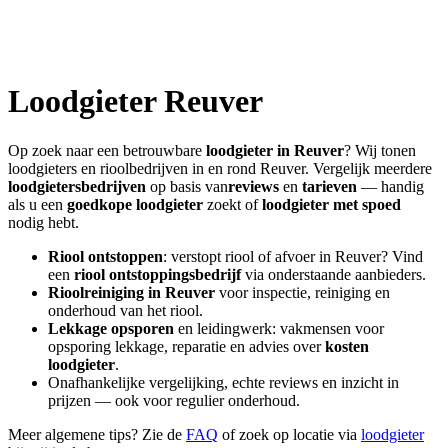
Loodgieter
Reuver
Op zoek naar een betrouwbare
loodgieter in
Reuver
? Wij tonen
loodgieters en rioolbedrijven in en rond
Reuver
. Vergelijk meerdere
loodgietersbedrijven
op basis van
reviews
en
tarieven
— handig
als u een
goedkope loodgieter
zoekt of
loodgieter met spoed
nodig hebt.
Riool ontstoppen
: verstopt riool of afvoer in
Reuver
? Vind
een
riool ontstoppingsbedrijf
via onderstaande aanbieders.
Rioolreiniging in
Reuver
voor inspectie, reiniging en
onderhoud van het riool.
Lekkage opsporen
en leidingwerk: vakmensen voor
opsporing lekkage, reparatie en advies over
kosten
loodgieter
.
Onafhankelijke vergelijking, echte reviews en inzicht in
prijzen — ook voor regulier onderhoud.
Meer algemene tips? Zie de
FAQ
of zoek op locatie via
loodgieter