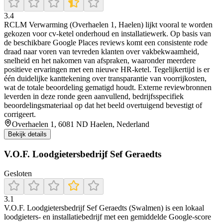
3.4
RCLM Verwarming (Overhaelen 1, Haelen) lijkt vooral te worden
gekozen voor cv-ketel onderhoud en installatiewerk. Op basis van
de beschikbare Google Places reviews komt een consistente rode
draad naar voren van tevreden klanten over vakbekwaamheid,
snelheid en het nakomen van afspraken, waaronder meerdere
positieve ervaringen met een nieuwe HR-ketel. Tegelijkertijd is er
één duidelijke kanttekening over transparantie van voorrijkosten,
wat de totale beoordeling gematigd houdt. Externe reviewbronnen
leverden in deze ronde geen aanvullend, bedrijfsspecifiek
beoordelingsmateriaal op dat het beeld overtuigend bevestigt of
corrigeert.
Overhaelen 1, 6081 ND Haelen, Nederland
Bekijk details
V.O.F. Loodgietersbedrijf Sef Geraedts
Gesloten
3.1
V.O.F. Loodgietersbedrijf Sef Geraedts (Swalmen) is een lokaal
loodgieters- en installatiebedrijf met een gemiddelde Google-score