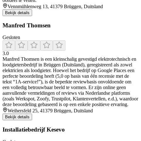
oordeel te vellen.
Vennmühlenweg 13, 41379 Brüggen, Duitsland
Bekijk details
Manfred Thomsen
Gesloten
3.0
Manfred Thomsen is een kleinschalig gevestigd elektrotechnisch en
loodgietersbedrijf in Brüggen (Duitsland), geregistreerd als zowel
elektricien als loodgieter. Hoewel het bedrijf op Google Places een
perfecte beoordeling heeft (5,0 op basis van één recensie met de
tekst “1A‑service!”), is de beperkte reviewbasis onvoldoende om
een volledig betrouwbaar beeld te vormen. Er zijn online geen
aanvullende vermeldingen of reviews via Nederlandse platforms
(zoals Werkspot, Zoofy, Trustpilot, Klantenvertellen, e.d.), waardoor
deze beoordeling gebaseerd is op een enkele positieve ervaring.
Weihersfeld 25, 41379 Brüggen, Duitsland
Bekijk details
Installatiebedrijf Kesevo