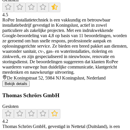
4.5
RoPee Installatietechniek is een vakkundig en betrouwbaar
installatiebedrijf gevestigd in Koningslust, actief in zowel
particuliere als zakelijke projecten. Met een indrukwekkende
Google-beoordeling van 4,8 op basis van 11 beoordelingen, worden
ze geroemd om hun snelle respons, professionele aanpak en
oplossingsgerichte service. Ze bieden een breed pakket aan diensten,
waaronder sanitair, cv‑, gas‑ en waterinstallaties, riolering en
zinkwerk, en zijn gespecialiseerd in nieuwbouw, renovatie en
storingsdienst. De beoordelingen suggereren dat klanten RoPee
waarderen vanwege hun duidelijke communicatie, klantgericht
meedenken en nauwkeurige uitvoering.
De Koningstraat 52, 5984 NJ Koningslust, Nederland
Bekijk details
Thomas Schrörs GmbH
Gesloten
4.2
Thomas Schrörs GmbH, gevestigd in Nettetal (Duitsland), is een