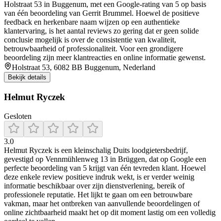
Holstraat 53 in Buggenum, met een Google‑rating van 5 op basis
van één beoordeling van Gerrit Brummel. Hoewel de positieve
feedback en herkenbare naam wijzen op een authentieke
klantervaring, is het aantal reviews zo gering dat er geen solide
conclusie mogelijk is over de consistentie van kwaliteit,
betrouwbaarheid of professionaliteit. Voor een grondigere
beoordeling zijn meer klantreacties en online informatie gewenst.
Holstraat 53, 6082 BB Buggenum, Nederland
Bekijk details
Helmut Ryczek
Gesloten
3.0
Helmut Ryczek is een kleinschalig Duits loodgietersbedrijf,
gevestigd op Vennmühlenweg 13 in Brüggen, dat op Google een
perfecte beoordeling van 5 krijgt van één tevreden klant. Hoewel
deze enkele review positieve indruk wekt, is er verder weinig
informatie beschikbaar over zijn dienstverlening, bereik of
professionele reputatie. Het lijkt te gaan om een betrouwbare
vakman, maar het ontbreken van aanvullende beoordelingen of
online zichtbaarheid maakt het op dit moment lastig om een volledig