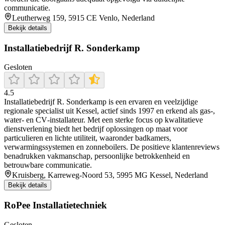
communicatie.
Leutherweg 159, 5915 CE Venlo, Nederland
Bekijk details
Installatiebedrijf R. Sonderkamp
Gesloten
4.5
Installatiebedrijf R. Sonderkamp is een ervaren en veelzijdige
regionale specialist uit Kessel, actief sinds 1997 en erkend als gas‐,
water‐ en CV‐installateur. Met een sterke focus op kwalitatieve
dienstverlening biedt het bedrijf oplossingen op maat voor
particulieren en lichte utiliteit, waaronder badkamers,
verwarmingssystemen en zonneboilers. De positieve klantenreviews
benadrukken vakmanschap, persoonlijke betrokkenheid en
betrouwbare communicatie.
Kruisberg, Karreweg-Noord 53, 5995 MG Kessel, Nederland
Bekijk details
RoPee Installatietechniek
Gesloten