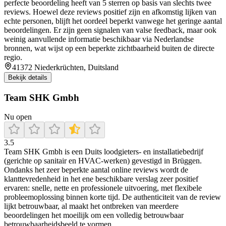
perfecte beoordeling heeft van 5 sterren op basis van slechts twee
reviews. Hoewel deze reviews positief zijn en afkomstig lijken van
echte personen, blijft het oordeel beperkt vanwege het geringe aantal
beoordelingen. Er zijn geen signalen van valse feedback, maar ook
weinig aanvullende informatie beschikbaar via Nederlandse
bronnen, wat wijst op een beperkte zichtbaarheid buiten de directe
regio.
41372 Niederkrüchten, Duitsland
Bekijk details
Team SHK Gmbh
Nu open
3.5
Team SHK Gmbh is een Duits loodgieters- en installatiebedrijf
(gerichte op sanitair en HVAC-werken) gevestigd in Brüggen.
Ondanks het zeer beperkte aantal online reviews wordt de
klanttevredenheid in het ene beschikbare verslag zeer positief
ervaren: snelle, nette en professionele uitvoering, met flexibele
probleemoplossing binnen korte tijd. De authenticiteit van de review
lijkt betrouwbaar, al maakt het ontbreken van meerdere
beoordelingen het moeilijk om een volledig betrouwbaar
betrouwbaarheidsbeeld te vormen.