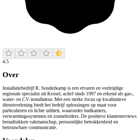
4.5
Over
Installatiebedrijf R. Sonderkamp is een ervaren en veelzijdige
regionale specialist uit Kessel, actief sinds 1997 en erkend als gas‐,
water‐ en CV‐installateur. Met een sterke focus op kwalitatieve
dienstverlening biedt het bedrijf oplossingen op maat voor
particulieren en lichte utiliteit, waaronder badkamers,
verwarmingssystemen en zonneboilers. De positieve klantenreviews
benadrukken vakmanschap, persoonlijke betrokkenheid en
betrouwbare communicatie.