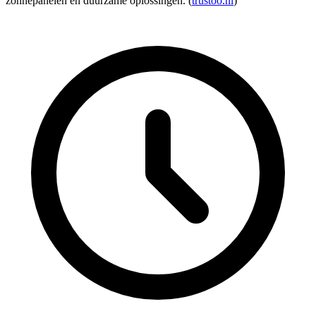
zonnepanelen en duurzame oplossingen. (
trustoo.nl
)