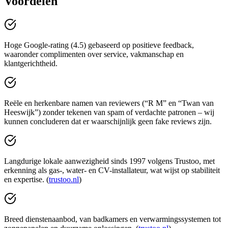
Voordelen
Hoge Google-rating (4.5) gebaseerd op positieve feedback,
waaronder complimenten over service, vakmanschap en
klantgerichtheid.
Reële en herkenbare namen van reviewers (“R M” en “Twan van
Heeswijk”) zonder tekenen van spam of verdachte patronen – wij
kunnen concluderen dat er waarschijnlijk geen fake reviews zijn.
Langdurige lokale aanwezigheid sinds 1997 volgens Trustoo, met
erkenning als gas-, water- en CV-installateur, wat wijst op stabiliteit
en expertise. (
trustoo.nl
)
Breed dienstenaanbod, van badkamers en verwarmingssystemen tot