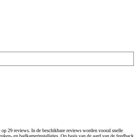
5,0 op 29 reviews. In de beschikbare reviews worden vooral snelle
ken- en badkamerinstallaties. Op basis van de aard van de feedback