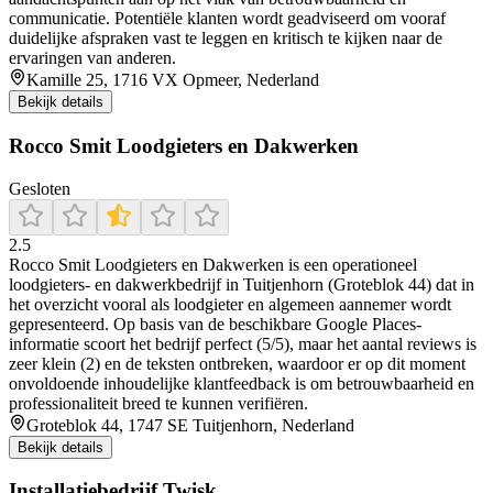
communicatie. Potentiële klanten wordt geadviseerd om vooraf
duidelijke afspraken vast te leggen en kritisch te kijken naar de
ervaringen van anderen.
Kamille 25, 1716 VX Opmeer, Nederland
Bekijk details
Rocco Smit Loodgieters en Dakwerken
Gesloten
2.5
Rocco Smit Loodgieters en Dakwerken is een operationeel
loodgieters- en dakwerkbedrijf in Tuitjenhorn (Groteblok 44) dat in
het overzicht vooral als loodgieter en algemeen aannemer wordt
gepresenteerd. Op basis van de beschikbare Google Places-
informatie scoort het bedrijf perfect (5/5), maar het aantal reviews is
zeer klein (2) en de teksten ontbreken, waardoor er op dit moment
onvoldoende inhoudelijke klantfeedback is om betrouwbaarheid en
professionaliteit breed te kunnen verifiëren.
Groteblok 44, 1747 SE Tuitjenhorn, Nederland
Bekijk details
Installatiebedrijf Twisk