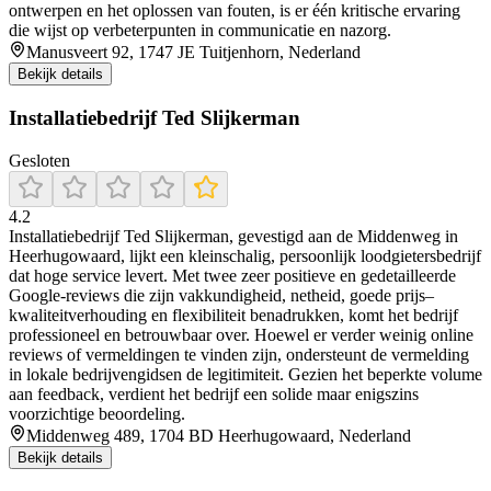
ontwerpen en het oplossen van fouten, is er één kritische ervaring
die wijst op verbeterpunten in communicatie en nazorg.
Manusveert 92, 1747 JE Tuitjenhorn, Nederland
Bekijk details
Installatiebedrijf Ted Slijkerman
Gesloten
4.2
Installatiebedrijf Ted Slijkerman, gevestigd aan de Middenweg in
Heerhugowaard, lijkt een kleinschalig, persoonlijk loodgietersbedrijf
dat hoge service levert. Met twee zeer positieve en gedetailleerde
Google‑reviews die zijn vakkundigheid, netheid, goede prijs–
kwaliteitverhouding en flexibiliteit benadrukken, komt het bedrijf
professioneel en betrouwbaar over. Hoewel er verder weinig online
reviews of vermeldingen te vinden zijn, ondersteunt de vermelding
in lokale bedrijvengidsen de legitimiteit. Gezien het beperkte volume
aan feedback, verdient het bedrijf een solide maar enigszins
voorzichtige beoordeling.
Middenweg 489, 1704 BD Heerhugowaard, Nederland
Bekijk details