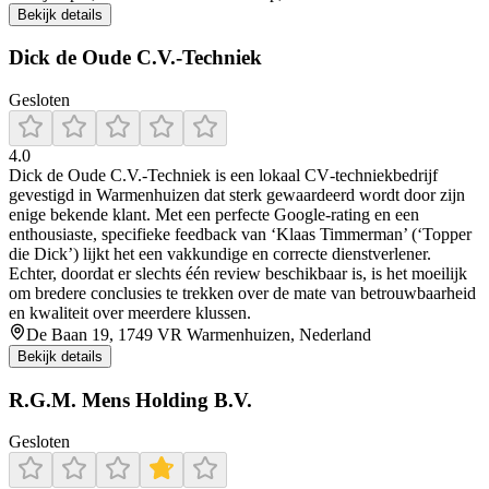
Bekijk details
Dick de Oude C.V.-Techniek
Gesloten
4.0
Dick de Oude C.V.-Techniek is een lokaal CV‑techniekbedrijf
gevestigd in Warmenhuizen dat sterk gewaardeerd wordt door zijn
enige bekende klant. Met een perfecte Google-rating en een
enthousiaste, specifieke feedback van ‘Klaas Timmerman’ (‘Topper
die Dick’) lijkt het een vakkundige en correcte dienstverlener.
Echter, doordat er slechts één review beschikbaar is, is het moeilijk
om bredere conclusies te trekken over de mate van betrouwbaarheid
en kwaliteit over meerdere klussen.
De Baan 19, 1749 VR Warmenhuizen, Nederland
Bekijk details
R.G.M. Mens Holding B.V.
Gesloten