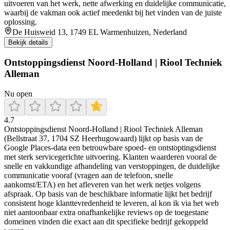
uitvoeren van het werk, nette afwerking en duidelijke communicatie,
waarbij de vakman ook actief meedenkt bij het vinden van de juiste
oplossing.
De Huisweid 13, 1749 EL Warmenhuizen, Nederland
Bekijk details
Ontstoppingsdienst Noord-Holland | Riool Techniek
Alleman
Nu open
4.7
Ontstoppingsdienst Noord-Holland | Riool Techniek Alleman
(Bellstraat 37, 1704 SZ Heerhugowaard) lijkt op basis van de
Google Places-data een betrouwbare spoed- en ontstoptingsdienst
met sterk servicegerichte uitvoering. Klanten waarderen vooral de
snelle en vakkundige afhandeling van verstoppingen, de duidelijke
communicatie vooraf (vragen aan de telefoon, snelle
aankomst/ETA) en het afleveren van het werk netjes volgens
afspraak. Op basis van de beschikbare informatie lijkt het bedrijf
consistent hoge klanttevredenheid te leveren, al kon ik via het web
niet aantoonbaar extra onafhankelijke reviews op de toegestane
domeinen vinden die exact aan dit specifieke bedrijf gekoppeld