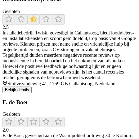
Gesloten
2.5
Installatiebedrijf Twisk, gevestigd in Callantsoog, biedt loodgieters-
en installatiediensten en scoort gemiddeld 4,1 op basis van 9 Google
reviews. Klanten prijzen met name snelle en vriendelijke hulp bij
urgente problemen, zoals CV-storingen in vakantiehuisjes.
Tegelijkertijd duiden meerdere negatieve recente reviews op
inconsistentie in bereikbaarheid en het nakomen van afspraken.
Hoewel de positieve feedback geloofwaardig lijkt en er geen
duidelijke signalen van nepreviews zijn, is het aantal recensies
relatief gering en is de betrouwbaarheid wisselend.
Stuijvezandeweg 41, 1759 GB Callantsoog, Nederland
Bekijk details
F. de Boer
Gesloten
2.0
F. de Boer, gevestigd aan de Waardpolderhoofdweg 30 te Kolhorn,