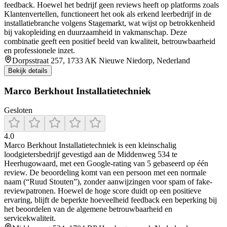
feedback. Hoewel het bedrijf geen reviews heeft op platforms zoals
Klantenvertellen, functioneert het ook als erkend leerbedrijf in de
installatiebranche volgens Stagemarkt, wat wijst op betrokkenheid
bij vakopleiding en duurzaamheid in vakmanschap. Deze
combinatie geeft een positief beeld van kwaliteit, betrouwbaarheid
en professionele inzet.
Dorpsstraat 257, 1733 AK Nieuwe Niedorp, Nederland
Bekijk details
Marco Berkhout Installatietechniek
Gesloten
4.0
Marco Berkhout Installatietechniek is een kleinschalig
loodgietersbedrijf gevestigd aan de Middenweg 534 te
Heerhugowaard, met een Google-rating van 5 gebaseerd op één
review. De beoordeling komt van een persoon met een normale
naam (“Ruud Stouten”), zonder aanwijzingen voor spam of fake-
reviewpatronen. Hoewel de hoge score duidt op een positieve
ervaring, blijft de beperkte hoeveelheid feedback een beperking bij
het beoordelen van de algemene betrouwbaarheid en
servicekwaliteit.