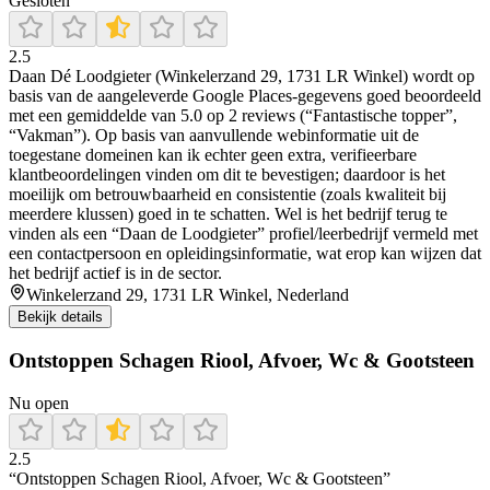
Gesloten
2.5
Daan Dé Loodgieter (Winkelerzand 29, 1731 LR Winkel) wordt op
basis van de aangeleverde Google Places-gegevens goed beoordeeld
met een gemiddelde van 5.0 op 2 reviews (“Fantastische topper”,
“Vakman”). Op basis van aanvullende webinformatie uit de
toegestane domeinen kan ik echter geen extra, verifieerbare
klantbeoordelingen vinden om dit te bevestigen; daardoor is het
moeilijk om betrouwbaarheid en consistentie (zoals kwaliteit bij
meerdere klussen) goed in te schatten. Wel is het bedrijf terug te
vinden als een “Daan de Loodgieter” profiel/leerbedrijf vermeld met
een contactpersoon en opleidingsinformatie, wat erop kan wijzen dat
het bedrijf actief is in de sector.
Winkelerzand 29, 1731 LR Winkel, Nederland
Bekijk details
Ontstoppen Schagen Riool, Afvoer, Wc & Gootsteen
Nu open
2.5
“Ontstoppen Schagen Riool, Afvoer, Wc & Gootsteen”