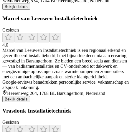
Middenweg 534, 1704 BP Heerhugowaard, Nederland
Bekijk details
Marcel van Leeuwen Installatietechniek
Gesloten
4.0
Marcel van Leeuwen Installatietechniek is een regionaal erkend en
gecertificeerd installatiebedrijf met bijna drie decennia aan ervaring,
gevestigd in Barsingerhorn. Ze bieden een breed scala aan diensten
— van badkamerinstallaties en CV‑onderhoud tot dakwerk en
energiezuinige oplossingen zoals warmtepompen en zonneboilers —
met een ambachtelijke aanpak en sterke klantgerichtheid.
Google‑reviews benadrukken persoonlijke service, vakmanschap en
afspraak‑nakoming.
Heerenweg 264, 1768 BL Barsingerhorn, Nederland
Bekijk details
Vrasdonk Installatietechniek
Gesloten