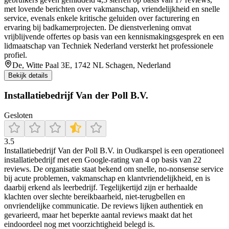
met lovende berichten over vakmanschap, vriendelijkheid en snelle
service, evenals enkele kritische geluiden over facturering en
ervaring bij badkamerprojecten. De dienstverlening omvat
vrijblijvende offertes op basis van een kennismakingsgesprek en een
lidmaatschap van Techniek Nederland versterkt het professionele
profiel.
De, Witte Paal 3E, 1742 NL Schagen, Nederland
Bekijk details
Installatiebedrijf Van der Poll B.V.
Gesloten
3.5
Installatiebedrijf Van der Poll B.V. in Oudkarspel is een operationeel
installatiebedrijf met een Google-rating van 4 op basis van 22
reviews. De organisatie staat bekend om snelle, no‑nonsense service
bij acute problemen, vakmanschap en klantvriendelijkheid, en is
daarbij erkend als leerbedrijf. Tegelijkertijd zijn er herhaalde
klachten over slechte bereikbaarheid, niet‑terugbellen en
onvriendelijke communicatie. De reviews lijken authentiek en
gevarieerd, maar het beperkte aantal reviews maakt dat het
eindoordeel nog met voorzichtigheid belegd is.