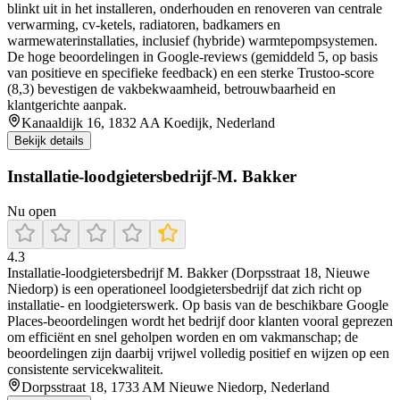
blinkt uit in het installeren, onderhouden en renoveren van centrale
verwarming, cv‐ketels, radiatoren, badkamers en
warmewaterinstallaties, inclusief (hybride) warmtepompsystemen.
De hoge beoordelingen in Google‑reviews (gemiddeld 5, op basis
van positieve en specifieke feedback) en een sterke Trustoo‑score
(8,3) bevestigen de vakbekwaamheid, betrouwbaarheid en
klantgerichte aanpak.
Kanaaldijk 16, 1832 AA Koedijk, Nederland
Bekijk details
Installatie-loodgietersbedrijf-M. Bakker
Nu open
4.3
Installatie-loodgietersbedrijf M. Bakker (Dorpsstraat 18, Nieuwe
Niedorp) is een operationeel loodgietersbedrijf dat zich richt op
installatie- en loodgieterswerk. Op basis van de beschikbare Google
Places-beoordelingen wordt het bedrijf door klanten vooral geprezen
om efficiënt en snel geholpen worden en om vakmanschap; de
beoordelingen zijn daarbij vrijwel volledig positief en wijzen op een
consistente servicekwaliteit.
Dorpsstraat 18, 1733 AM Nieuwe Niedorp, Nederland