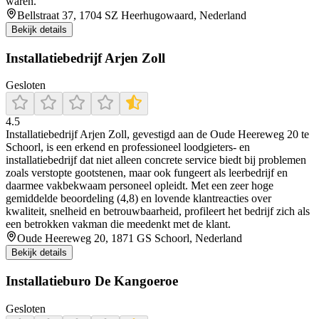
waren.
Bellstraat 37, 1704 SZ Heerhugowaard, Nederland
Bekijk details
Installatiebedrijf Arjen Zoll
Gesloten
4.5
Installatiebedrijf Arjen Zoll, gevestigd aan de Oude Heereweg 20 te
Schoorl, is een erkend en professioneel loodgieters- en
installatiebedrijf dat niet alleen concrete service biedt bij problemen
zoals verstopte gootstenen, maar ook fungeert als leerbedrijf en
daarmee vakbekwaam personeel opleidt. Met een zeer hoge
gemiddelde beoordeling (4,8) en lovende klantreacties over
kwaliteit, snelheid en betrouwbaarheid, profileert het bedrijf zich als
een betrokken vakman die meedenkt met de klant.
Oude Heereweg 20, 1871 GS Schoorl, Nederland
Bekijk details
Installatieburo De Kangoeroe
Gesloten