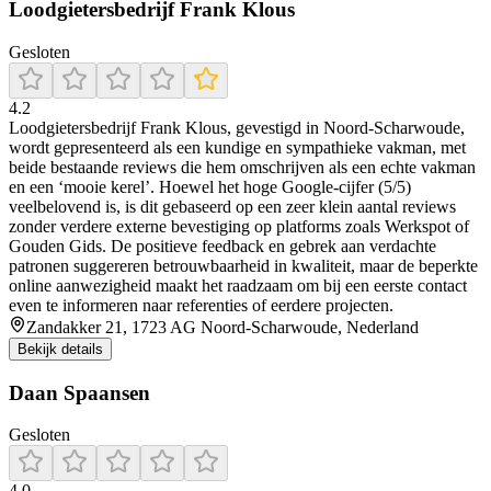
Loodgietersbedrijf Frank Klous
Gesloten
4.2
Loodgietersbedrijf Frank Klous, gevestigd in Noord‑Scharwoude,
wordt gepresenteerd als een kundige en sympathieke vakman, met
beide bestaande reviews die hem omschrijven als een echte vakman
en een ‘mooie kerel’. Hoewel het hoge Google‑cijfer (5/5)
veelbelovend is, is dit gebaseerd op een zeer klein aantal reviews
zonder verdere externe bevestiging op platforms zoals Werkspot of
Gouden Gids. De positieve feedback en gebrek aan verdachte
patronen suggereren betrouwbaarheid in kwaliteit, maar de beperkte
online aanwezigheid maakt het raadzaam om bij een eerste contact
even te informeren naar referenties of eerdere projecten.
Zandakker 21, 1723 AG Noord-Scharwoude, Nederland
Bekijk details
Daan Spaansen
Gesloten
4.0