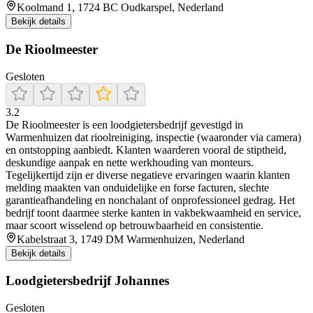
Koolmand 1, 1724 BC Oudkarspel, Nederland
Bekijk details
De Rioolmeester
Gesloten
3.2
De Rioolmeester is een loodgietersbedrijf gevestigd in
Warmenhuizen dat rioolreiniging, inspectie (waaronder via camera)
en ontstopping aanbiedt. Klanten waarderen vooral de stiptheid,
deskundige aanpak en nette werkhouding van monteurs.
Tegelijkertijd zijn er diverse negatieve ervaringen waarin klanten
melding maakten van onduidelijke en forse facturen, slechte
garantieafhandeling en nonchalant of onprofessioneel gedrag. Het
bedrijf toont daarmee sterke kanten in vakbekwaamheid en service,
maar scoort wisselend op betrouwbaarheid en consistentie.
Kabelstraat 3, 1749 DM Warmenhuizen, Nederland
Bekijk details
Loodgietersbedrijf Johannes
Gesloten