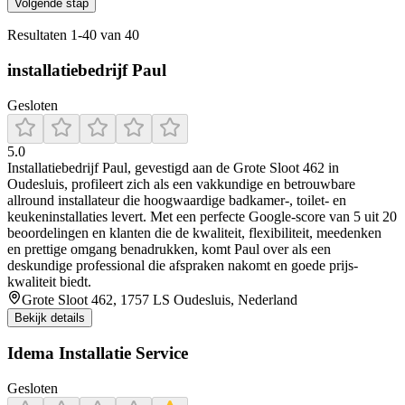
Volgende stap
Resultaten
1
-
40
van
40
installatiebedrijf Paul
Gesloten
5.0
Installatiebedrijf Paul, gevestigd aan de Grote Sloot 462 in
Oudesluis, profileert zich als een vakkundige en betrouwbare
allround installateur die hoogwaardige badkamer-, toilet- en
keukeninstallaties levert. Met een perfecte Google-score van 5 uit 20
beoordelingen en klanten die de kwaliteit, flexibiliteit, meedenken
en prettige omgang benadrukken, komt Paul over als een
deskundige professional die afspraken nakomt en goede prijs-
kwaliteit biedt.
Grote Sloot 462, 1757 LS Oudesluis, Nederland
Bekijk details
Idema Installatie Service
Gesloten