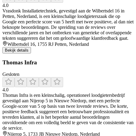
4.0
Vrasdonk Installatietechniek, gevestigd aan de Wilbertsdel 16 in
Petten, Nederland, is een kleinschalige loodgieterszaak die op
Google een perfecte score van 5 heeft met twee positieve, al dan niet
beknopte beoordelingen. De spreiding van de reviews over
verschillende jaren en het ontbreken van generieke of overlappende
teksten suggereren dat het om geloofwaardige klantfeedback gaat.
Wilbertsdel 16, 1755 RJ Petten, Nederland
Bekijk details
Thomas Infra
Gesloten
4.0
Thomas Infra is een kleinschalig, operationeel loodgietersbedrijf
gevestigd aan Nijerop 5 in Nieuwe Niedorp, met een perfecte
Google-score van 5 op basis van twee lovende reviews. De korte,
positieve feedback suggereert een betrouwbare professionaliteit en
tevreden klanten, al is het beperkte aantal beoordelingen
onvoldoende om een volledig beeld te geven van de consistentie van
de service.
Nijerop 5, 1733 JB Nieuwe Niedorp, Nederland