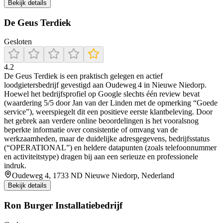
Bekijk details
De Geus Terdiek
Gesloten
4.2
De Geus Terdiek is een praktisch gelegen en actief
loodgietersbedrijf gevestigd aan Oudeweg 4 in Nieuwe Niedorp.
Hoewel het bedrijfsprofiel op Google slechts één review bevat
(waardering 5/5 door Jan van der Linden met de opmerking “Goede
service”), weerspiegelt dit een positieve eerste klantbeleving. Door
het gebrek aan verdere online beoordelingen is het vooralsnog
beperkte informatie over consistentie of omvang van de
werkzaamheden, maar de duidelijke adresgegevens, bedrijfsstatus
(“OPERATIONAL”) en heldere datapunten (zoals telefoonnummer
en activiteitstype) dragen bij aan een serieuze en professionele
indruk.
Oudeweg 4, 1733 ND Nieuwe Niedorp, Nederland
Bekijk details
Ron Burger Installatiebedrijf