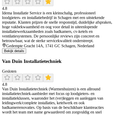
4.8
Idema Installatie Service is een kleinschalig, professioneel
loodgieters- en installatiebedrijf in Schagen met een uitstekende
reputatie. Klanten prijzen de snelle responstijd, duidelijke afspraken,
hoge vakbekwaamheid en oog voor detail in uiteenlopende
installatiewerkzaamheden zoals badkamers, cv-ketels en
ventilatiesystemen. De persoonlijke reviews zijn concreet en
betrouwbaar, wat de sterke servicekwaliteit onderstreept.
Gedempte Gracht 14A, 1741 GC Schagen, Nederland
Bekijk details
Van Duin Installatietechniek
Gesloten
4.8
Van Duin Installatietechniek (Warmenhuizen) is een allround
installatietechniek-aanbieder met focus op loodgieters- en
installatieklussen, waaronder het (ver)leggen en aanleggen van
leidingwerk/complete installaties, ketelwerk en ook
badkamerrenovaties. Op basis van de beschikbare klantreacties
wordt het team met name gewaardeerd om zorgvuldig en snel