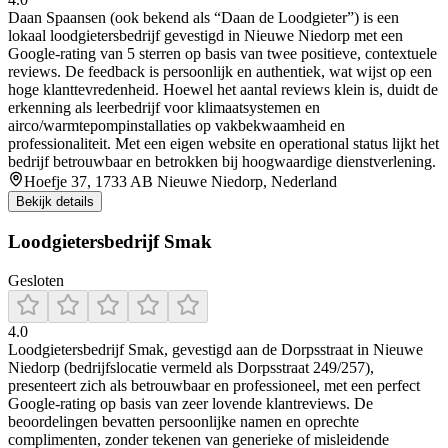
Daan Spaansen (ook bekend als “Daan de Loodgieter”) is een
lokaal loodgietersbedrijf gevestigd in Nieuwe Niedorp met een
Google-rating van 5 sterren op basis van twee positieve, contextuele
reviews. De feedback is persoonlijk en authentiek, wat wijst op een
hoge klanttevredenheid. Hoewel het aantal reviews klein is, duidt de
erkenning als leerbedrijf voor klimaatsystemen en
airco/warmtepompinstallaties op vakbekwaamheid en
professionaliteit. Met een eigen website en operational status lijkt het
bedrijf betrouwbaar en betrokken bij hoogwaardige dienstverlening.
Hoefje 37, 1733 AB Nieuwe Niedorp, Nederland
Bekijk details
Loodgietersbedrijf Smak
Gesloten
4.0
Loodgietersbedrijf Smak, gevestigd aan de Dorpsstraat in Nieuwe
Niedorp (bedrijfslocatie vermeld als Dorpsstraat 249/257),
presenteert zich als betrouwbaar en professioneel, met een perfect
Google-rating op basis van zeer lovende klantreviews. De
beoordelingen bevatten persoonlijke namen en oprechte
complimenten, zonder tekenen van generieke of misleidende