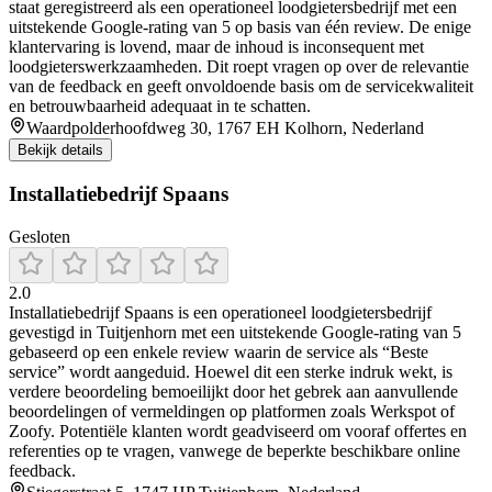
staat geregistreerd als een operationeel loodgietersbedrijf met een
uitstekende Google-rating van 5 op basis van één review. De enige
klantervaring is lovend, maar de inhoud is inconsequent met
loodgieterswerkzaamheden. Dit roept vragen op over de relevantie
van de feedback en geeft onvoldoende basis om de servicekwaliteit
en betrouwbaarheid adequaat in te schatten.
Waardpolderhoofdweg 30, 1767 EH Kolhorn, Nederland
Bekijk details
Installatiebedrijf Spaans
Gesloten
2.0
Installatiebedrijf Spaans is een operationeel loodgietersbedrijf
gevestigd in Tuitjenhorn met een uitstekende Google-rating van 5
gebaseerd op een enkele review waarin de service als “Beste
service” wordt aangeduid. Hoewel dit een sterke indruk wekt, is
verdere beoordeling bemoeilijkt door het gebrek aan aanvullende
beoordelingen of vermeldingen op platformen zoals Werkspot of
Zoofy. Potentiële klanten wordt geadviseerd om vooraf offertes en
referenties op te vragen, vanwege de beperkte beschikbare online
feedback.