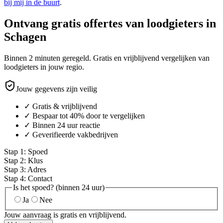
bij mij in de buurt
.
Ontvang gratis offertes van loodgieters in
Schagen
Binnen 2 minuten geregeld. Gratis en vrijblijvend vergelijken van
loodgieters in jouw regio.
Jouw gegevens zijn veilig
✓ Gratis & vrijblijvend
✓ Bespaar tot 40% door te vergelijken
✓ Binnen 24 uur reactie
✓ Geverifieerde vakbedrijven
Stap
1
:
Spoed
Stap
2
:
Klus
Stap
3
:
Adres
Stap
4
:
Contact
Is het spoed? (binnen 24 uur)
Ja
Nee
Jouw aanvraag is gratis en vrijblijvend.