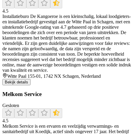
4.5
Installatieburo De Kangoeroe is een kleinschalig, lokaal loodgieters-
en installatiebedrijf gevestigd aan de Witte Paal in Schagen, met een
uitstekende Google-rating van 4.7 gebaseerd op drie positieve
beoordelingen die zich over een periode van jaren uitstrekken. De
klanten noemen het bedrijf betrouwbaar, professioneel en
vriendelijk. Er zijn geen duidelijke aanwijzingen voor fake reviews:
de namen zijn geloofwaardig, de data zijn verspreid en de
beoordelingen zijn consistent van toon. De beperkte hoeveelheid
recensies suggereert wel dat het bedrijf mogelijk minder zichtbaar is
online, maar de aanwezige beoordelingen vestigen een solide indruk
van kwaliteit en service.
Witte Paal 155-01, 1742 NX Schagen, Nederland
Bekijk details
Melkom Service
Gesloten
4.5
Melkom Service is een ervaren en veelzijdig verwarmings‑ en
sanitairbedrijf uit Koedijk, actief sinds ongeveer 17 jaar. Het bedrijf