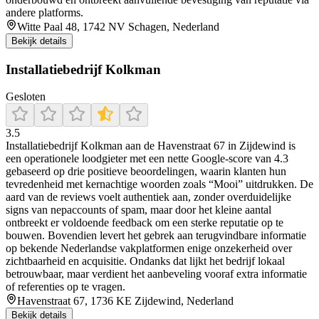
andere platforms.
Witte Paal 48, 1742 NV Schagen, Nederland
Bekijk details
Installatiebedrijf Kolkman
Gesloten
3.5
Installatiebedrijf Kolkman aan de Havenstraat 67 in Zijdewind is
een operationele loodgieter met een nette Google-score van 4.3
gebaseerd op drie positieve beoordelingen, waarin klanten hun
tevredenheid met kernachtige woorden zoals “Mooi” uitdrukken. De
aard van de reviews voelt authentiek aan, zonder overduidelijke
signs van nepaccounts of spam, maar door het kleine aantal
ontbreekt er voldoende feedback om een sterke reputatie op te
bouwen. Bovendien levert het gebrek aan terugvindbare informatie
op bekende Nederlandse vakplatformen enige onzekerheid over
zichtbaarheid en acquisitie. Ondanks dat lijkt het bedrijf lokaal
betrouwbaar, maar verdient het aanbeveling vooraf extra informatie
of referenties op te vragen.
Havenstraat 67, 1736 KE Zijdewind, Nederland
Bekijk details