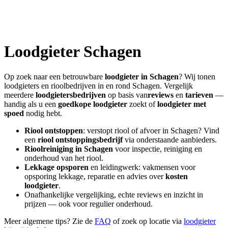
Loodgieter
Schagen
Op zoek naar een betrouwbare
loodgieter in
Schagen
? Wij tonen
loodgieters en rioolbedrijven in en rond
Schagen
. Vergelijk
meerdere
loodgietersbedrijven
op basis van
reviews
en
tarieven
—
handig als u een
goedkope loodgieter
zoekt of
loodgieter met
spoed
nodig hebt.
Riool ontstoppen
: verstopt riool of afvoer in
Schagen
? Vind
een
riool ontstoppingsbedrijf
via onderstaande aanbieders.
Rioolreiniging in
Schagen
voor inspectie, reiniging en
onderhoud van het riool.
Lekkage opsporen
en leidingwerk: vakmensen voor
opsporing lekkage, reparatie en advies over
kosten
loodgieter
.
Onafhankelijke vergelijking, echte reviews en inzicht in
prijzen — ook voor regulier onderhoud.
Meer algemene tips? Zie de
FAQ
of zoek op locatie via
loodgieter