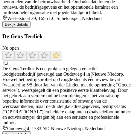
beoordelen van de betrouwbaarheid. Ondanks dat, tonen de
reviews, de bedrijfsgegevens en het operationele karakter een
professionele organisatie met goede klantgerichtheid.
Westerstraat 39, 1655 LC Sijbekarspel, Nederland
Bekijk details
De Geus Terdiek
Nu open
4.2
De Geus Terdiek is een praktisch gelegen en actief
loodgietersbedrijf gevestigd aan Oudeweg 4 in Nieuwe Niedorp.
Hoewel het bedrijfsprofiel op Google slechts één review bevat
(waardering 5/5 door Jan van der Linden met de opmerking “Goede
service”), weerspiegelt dit een positieve eerste klantbeleving. Door
het gebrek aan verdere online beoordelingen is het vooralsnog
beperkte informatie over consistentie of omvang van de
werkzaamheden, maar de duidelijke adresgegevens, bedrijfsstatus
(“OPERATIONAL”) en heldere datapunten (zoals telefoonnummer
en activiteitstype) dragen bij aan een serieuze en professionele
indruk.
Oudeweg 4, 1733 ND Nieuwe Niedorp, Nederland