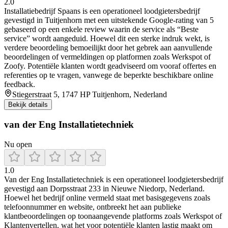
2.0
Installatiebedrijf Spaans is een operationeel loodgietersbedrijf
gevestigd in Tuitjenhorn met een uitstekende Google-rating van 5
gebaseerd op een enkele review waarin de service als “Beste
service” wordt aangeduid. Hoewel dit een sterke indruk wekt, is
verdere beoordeling bemoeilijkt door het gebrek aan aanvullende
beoordelingen of vermeldingen op platformen zoals Werkspot of
Zoofy. Potentiële klanten wordt geadviseerd om vooraf offertes en
referenties op te vragen, vanwege de beperkte beschikbare online
feedback.
Stiegerstraat 5, 1747 HP Tuitjenhorn, Nederland
Bekijk details
van der Eng Installatietechniek
Nu open
1.0
Van der Eng Installatietechniek is een operationeel loodgietersbedrijf
gevestigd aan Dorpsstraat 233 in Nieuwe Niedorp, Nederland.
Hoewel het bedrijf online vermeld staat met basisgegevens zoals
telefoonnummer en website, ontbreekt het aan publieke
klantbeoordelingen op toonaangevende platforms zoals Werkspot of
Klantenvertellen, wat het voor potentiële klanten lastig maakt om