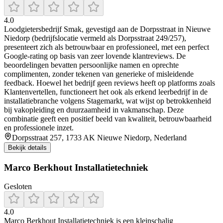
4.0
Loodgietersbedrijf Smak, gevestigd aan de Dorpsstraat in Nieuwe
Niedorp (bedrijfslocatie vermeld als Dorpsstraat 249/257),
presenteert zich als betrouwbaar en professioneel, met een perfect
Google-rating op basis van zeer lovende klantreviews. De
beoordelingen bevatten persoonlijke namen en oprechte
complimenten, zonder tekenen van generieke of misleidende
feedback. Hoewel het bedrijf geen reviews heeft op platforms zoals
Klantenvertellen, functioneert het ook als erkend leerbedrijf in de
installatiebranche volgens Stagemarkt, wat wijst op betrokkenheid
bij vakopleiding en duurzaamheid in vakmanschap. Deze
combinatie geeft een positief beeld van kwaliteit, betrouwbaarheid
en professionele inzet.
Dorpsstraat 257, 1733 AK Nieuwe Niedorp, Nederland
Bekijk details
Marco Berkhout Installatietechniek
Gesloten
4.0
Marco Berkhout Installatietechniek is een kleinschalig