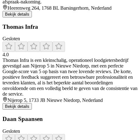
afspraak‑nakoming.
Heerenweg 264, 1768 BL Barsingerhorn, Nederland
Bekijk details
Thomas Infra
Gesloten
4.0
Thomas Infra is een kleinschalig, operationeel loodgietersbedrijf
gevestigd aan Nijerop 5 in Nieuwe Niedorp, met een perfecte
Google-score van 5 op basis van twee lovende reviews. De korte,
positieve feedback suggereert een betrouwbare professionaliteit en
tevreden klanten, al is het beperkte aantal beoordelingen
onvoldoende om een volledig beeld te geven van de consistentie van
de service.
Nijerop 5, 1733 JB Nieuwe Niedorp, Nederland
Bekijk details
Daan Spaansen
Gesloten