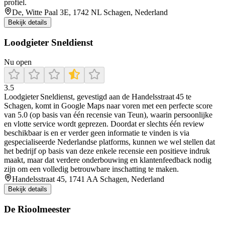
profiel.
De, Witte Paal 3E, 1742 NL Schagen, Nederland
Bekijk details
Loodgieter Sneldienst
Nu open
3.5
Loodgieter Sneldienst, gevestigd aan de Handelsstraat 45 te
Schagen, komt in Google Maps naar voren met een perfecte score
van 5.0 (op basis van één recensie van Teun), waarin persoonlijke
en vlotte service wordt geprezen. Doordat er slechts één review
beschikbaar is en er verder geen informatie te vinden is via
gespecialiseerde Nederlandse platforms, kunnen we wel stellen dat
het bedrijf op basis van deze enkele recensie een positieve indruk
maakt, maar dat verdere onderbouwing en klantenfeedback nodig
zijn om een volledig betrouwbare inschatting te maken.
Handelsstraat 45, 1741 AA Schagen, Nederland
Bekijk details
De Rioolmeester