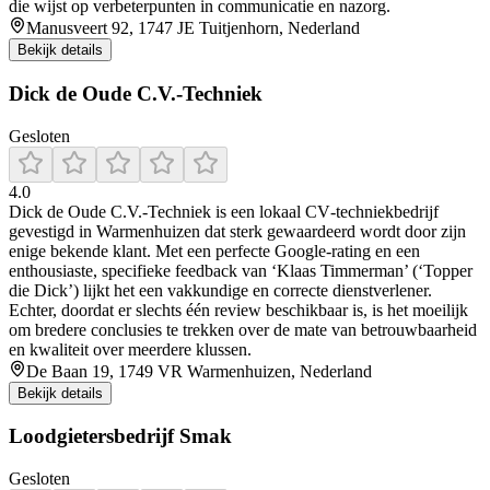
die wijst op verbeterpunten in communicatie en nazorg.
Manusveert 92, 1747 JE Tuitjenhorn, Nederland
Bekijk details
Dick de Oude C.V.-Techniek
Gesloten
4.0
Dick de Oude C.V.-Techniek is een lokaal CV‑techniekbedrijf
gevestigd in Warmenhuizen dat sterk gewaardeerd wordt door zijn
enige bekende klant. Met een perfecte Google-rating en een
enthousiaste, specifieke feedback van ‘Klaas Timmerman’ (‘Topper
die Dick’) lijkt het een vakkundige en correcte dienstverlener.
Echter, doordat er slechts één review beschikbaar is, is het moeilijk
om bredere conclusies te trekken over de mate van betrouwbaarheid
en kwaliteit over meerdere klussen.
De Baan 19, 1749 VR Warmenhuizen, Nederland
Bekijk details
Loodgietersbedrijf Smak
Gesloten