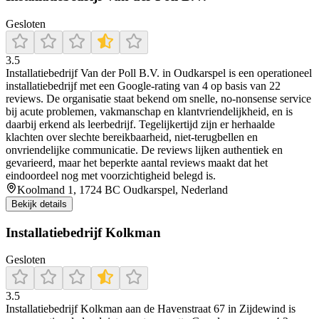
Gesloten
3.5
Installatiebedrijf Van der Poll B.V. in Oudkarspel is een operationeel
installatiebedrijf met een Google-rating van 4 op basis van 22
reviews. De organisatie staat bekend om snelle, no‑nonsense service
bij acute problemen, vakmanschap en klantvriendelijkheid, en is
daarbij erkend als leerbedrijf. Tegelijkertijd zijn er herhaalde
klachten over slechte bereikbaarheid, niet‑terugbellen en
onvriendelijke communicatie. De reviews lijken authentiek en
gevarieerd, maar het beperkte aantal reviews maakt dat het
eindoordeel nog met voorzichtigheid belegd is.
Koolmand 1, 1724 BC Oudkarspel, Nederland
Bekijk details
Installatiebedrijf Kolkman
Gesloten
3.5
Installatiebedrijf Kolkman aan de Havenstraat 67 in Zijdewind is