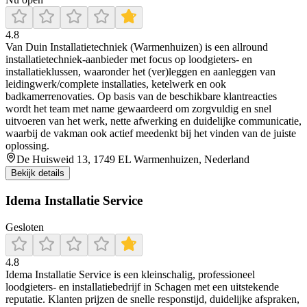
4.8
Van Duin Installatietechniek (Warmenhuizen) is een allround
installatietechniek-aanbieder met focus op loodgieters- en
installatieklussen, waaronder het (ver)leggen en aanleggen van
leidingwerk/complete installaties, ketelwerk en ook
badkamerrenovaties. Op basis van de beschikbare klantreacties
wordt het team met name gewaardeerd om zorgvuldig en snel
uitvoeren van het werk, nette afwerking en duidelijke communicatie,
waarbij de vakman ook actief meedenkt bij het vinden van de juiste
oplossing.
De Huisweid 13, 1749 EL Warmenhuizen, Nederland
Bekijk details
Idema Installatie Service
Gesloten
4.8
Idema Installatie Service is een kleinschalig, professioneel
loodgieters- en installatiebedrijf in Schagen met een uitstekende
reputatie. Klanten prijzen de snelle responstijd, duidelijke afspraken,