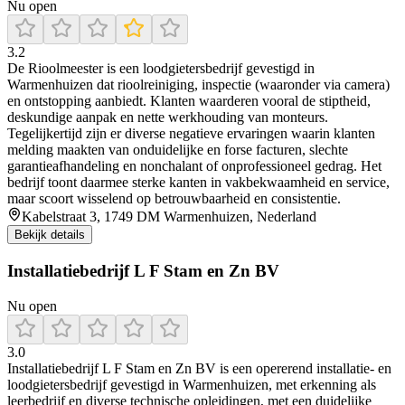
Nu open
3.2
De Rioolmeester is een loodgietersbedrijf gevestigd in
Warmenhuizen dat rioolreiniging, inspectie (waaronder via camera)
en ontstopping aanbiedt. Klanten waarderen vooral de stiptheid,
deskundige aanpak en nette werkhouding van monteurs.
Tegelijkertijd zijn er diverse negatieve ervaringen waarin klanten
melding maakten van onduidelijke en forse facturen, slechte
garantieafhandeling en nonchalant of onprofessioneel gedrag. Het
bedrijf toont daarmee sterke kanten in vakbekwaamheid en service,
maar scoort wisselend op betrouwbaarheid en consistentie.
Kabelstraat 3, 1749 DM Warmenhuizen, Nederland
Bekijk details
Installatiebedrijf L F Stam en Zn BV
Nu open
3.0
Installatiebedrijf L F Stam en Zn BV is een opererend installatie- en
loodgietersbedrijf gevestigd in Warmenhuizen, met erkenning als
leerbedrijf en diverse technische opleidingen, met een duidelijke