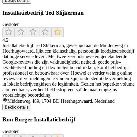
Bekijk details
Installatiebedrijf Ted Slijkerman
Gesloten
4.2
Installatiebedrijf Ted Slijkerman, gevestigd aan de Middenweg in
Heerhugowaard, lijkt een kleinschalig, persoonlijk loodgietersbedrijf
dat hoge service levert. Met twee zeer positieve en gedetailleerde
Google‑reviews die zijn vakkundigheid, netheid, goede prijs–
kwaliteitverhouding en flexibiliteit benadrukken, komt het bedrijf
professioneel en betrouwbaar over. Hoewel er verder weinig online
reviews of vermeldingen te vinden zijn, ondersteunt de vermelding
in lokale bedrijvengidsen de legitimiteit. Gezien het beperkte volume
aan feedback, verdient het bedrijf een solide maar enigszins
voorzichtige beoordeling.
Middenweg 489, 1704 BD Heerhugowaard, Nederland
Bekijk details
Ron Burger Installatiebedrijf
Gesloten