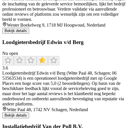
de inschatting van de geleverde service bemoeilijken, lijkt het bedrijf
professioneel en betrouwbaar. Verdere validatie via aanvullende
online reviews of platforms zou wenselijk zijn om een vollediger
beeld te vormen.
Wester Boekelweg 9, 1718 MJ Hoogwoud, Nederland
Bekijk details
Loodgietersbedrijf Edwin v/d Berg
Nu open
3.6
Loodgietersbedrijf Edwin v/d Berg (Witte Paal 48, Schagen; 06
53563534) is een operationeel loodgietersbedrijf met op Google
Places een hoge score van 5,0 (2 beoordelingen). Op basis van de
beschikbare feedback lijkt vooral de servicebeleving goed te zijn,
maar door het lage aantal reviews is het klantbeeld nog beperkt
onderbouwd en ontbreekt aanvullende bevestiging van reputatie via
andere platforms.
Witte Paal 48, 1742 NV Schagen, Nederland
Bekijk details
Installatiebedrijf Van der Poll B.V.