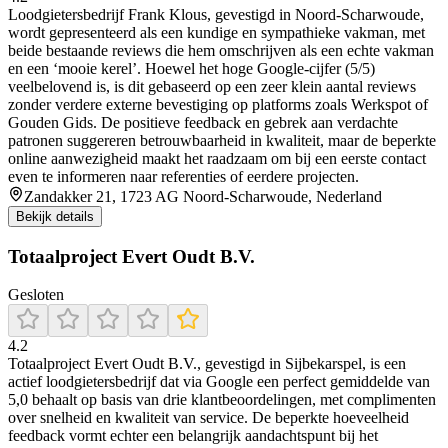
Loodgietersbedrijf Frank Klous, gevestigd in Noord‑Scharwoude,
wordt gepresenteerd als een kundige en sympathieke vakman, met
beide bestaande reviews die hem omschrijven als een echte vakman
en een ‘mooie kerel’. Hoewel het hoge Google‑cijfer (5/5)
veelbelovend is, is dit gebaseerd op een zeer klein aantal reviews
zonder verdere externe bevestiging op platforms zoals Werkspot of
Gouden Gids. De positieve feedback en gebrek aan verdachte
patronen suggereren betrouwbaarheid in kwaliteit, maar de beperkte
online aanwezigheid maakt het raadzaam om bij een eerste contact
even te informeren naar referenties of eerdere projecten.
Zandakker 21, 1723 AG Noord-Scharwoude, Nederland
Bekijk details
Totaalproject Evert Oudt B.V.
Gesloten
4.2
Totaalproject Evert Oudt B.V., gevestigd in Sijbekarspel, is een
actief loodgietersbedrijf dat via Google een perfect gemiddelde van
5,0 behaalt op basis van drie klantbeoordelingen, met complimenten
over snelheid en kwaliteit van service. De beperkte hoeveelheid
feedback vormt echter een belangrijk aandachtspunt bij het