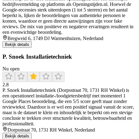
bedrijfsvermelding op platforms als Openingstijden.nl. Hoewel de
Google-recensies sterk uiteenlopen (1 tot 5 sterren) en het aantal
beperkt is, lijken de beoordelingen van authentieke personen te
komen, waardoor er geen directe aanwijzingen zijn voor fake
reviews. De mix van positieve en negatieve ervaringen resulteert in
een evenwichtige beoordeling.
Bregweid 6, 1749 DJ Warmenhuizen, Nederland
Bekijk details
P. Snoek Installatietechniek
Nu open
2.8
P. Snoek Installatietechniek (Dorpsstraat 70, 1731 RH Winkel) is
een operationeel installatie-/loodgietersbedrijf met momenteel 1
Google Places beoordeling, die een 5/5 score geeft maar zonder
reviewtekst. Daardoor is er wel een positief signaal vanuit de score,
maar is de dataset te klein en inhoudelijk te beperkt om een stevige
conclusie te trekken over structurele kwaliteit, betrouwbaarheid en
professionaliteit.
Dorpsstraat 70, 1731 RH Winkel, Nederland
Bekijk details