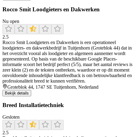
Rocco Smit Loodgieters en Dakwerken
Nu open
2.5
Rocco Smit Loodgieters en Dakwerken is een operationeel
loodgieters- en dakwerkbedrijf in Tuitjenhorn (Groteblok 44) dat in
het overzicht vooral als loodgieter en algemeen aannemer wordt
gepresenteerd. Op basis van de beschikbare Google Places-
informatie scoort het bedrijf perfect (5/5), maar het aantal reviews is
zeer klein (2) en de teksten ontbreken, waardoor er op dit moment
onvoldoende inhoudelijke klantfeedback is om betrouwbaarheid en
professionaliteit breed te kunnen verifiëren.
Groteblok 44, 1747 SE Tuitjenhorn, Nederland
Bekijk details
Breed Installatietechniek
Gesloten
2.5