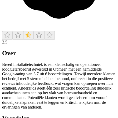
2.5
Over
Breed Installatietechniek is een kleinschalig en operationeel
loodgietersbedrijf gevestigd in Opmeer, met een gemiddelde
Google‑rating van 3.7 uit 6 beoordelingen. Terwijl meerdere klanten
het bedrijf met 5 sterren hebben beloond, ontbreekt in die positieve
reviews inhoudelijke feedback, wat vragen kan oproepen over hun
echtheid. Anderzijds geeft één zeer kritische beoordeling duidelijk
aandachtspunten aan op het vlak van betrouwbaarheid en
communicatie. Potentiële klanten wordt geadviseerd om vooraf
duidelijke afspraken vast te leggen en kritisch te kijken naar de
ervaringen van anderen.