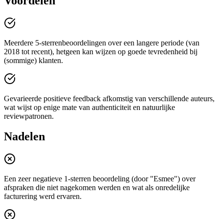
Voordelen
Meerdere 5-sterrenbeoordelingen over een langere periode (van
2018 tot recent), hetgeen kan wijzen op goede tevredenheid bij
(sommige) klanten.
Gevarieerde positieve feedback afkomstig van verschillende auteurs,
wat wijst op enige mate van authenticiteit en natuurlijke
reviewpatronen.
Nadelen
Een zeer negatieve 1‑sterren beoordeling (door "Esmee") over
afspraken die niet nagekomen werden en wat als onredelijke
facturering werd ervaren.