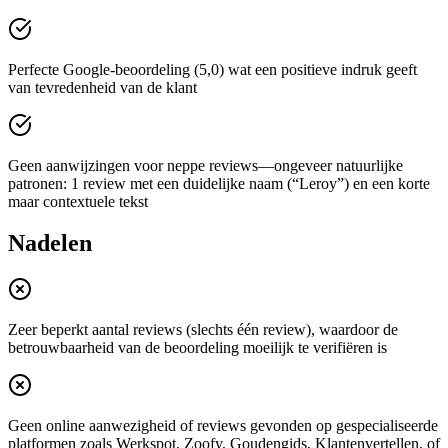
Perfecte Google-beoordeling (5,0) wat een positieve indruk geeft
van tevredenheid van de klant
Geen aanwijzingen voor neppe reviews—ongeveer natuurlijke
patronen: 1 review met een duidelijke naam (“Leroy”) en een korte
maar contextuele tekst
Nadelen
Zeer beperkt aantal reviews (slechts één review), waardoor de
betrouwbaarheid van de beoordeling moeilijk te verifiëren is
Geen online aanwezigheid of reviews gevonden op gespecialiseerde
platformen zoals Werkspot, Zoofy, Goudengids, Klantenvertellen, of