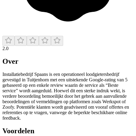
2.0
Over
Installatiebedrijf Spaans is een operationeel loodgietersbedrijf
gevestigd in Tuitjenhorn met een uitstekende Google-rating van 5
gebaseerd op een enkele review waarin de service als “Beste
service” wordt aangeduid. Hoewel dit een sterke indruk wekt, is
verdere beoordeling bemoeilijkt door het gebrek aan aanvullende
beoordelingen of vermeldingen op platformen zoals Werkspot of
Zoofy. Potentiële klanten wordt geadviseerd om vooraf offertes en
referenties op te vragen, vanwege de beperkte beschikbare online
feedback.
Voordelen