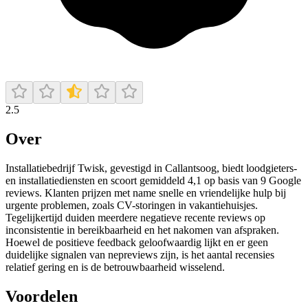
2.5
Over
Installatiebedrijf Twisk, gevestigd in Callantsoog, biedt loodgieters-
en installatiediensten en scoort gemiddeld 4,1 op basis van 9 Google
reviews. Klanten prijzen met name snelle en vriendelijke hulp bij
urgente problemen, zoals CV-storingen in vakantiehuisjes.
Tegelijkertijd duiden meerdere negatieve recente reviews op
inconsistentie in bereikbaarheid en het nakomen van afspraken.
Hoewel de positieve feedback geloofwaardig lijkt en er geen
duidelijke signalen van nepreviews zijn, is het aantal recensies
relatief gering en is de betrouwbaarheid wisselend.
Voordelen