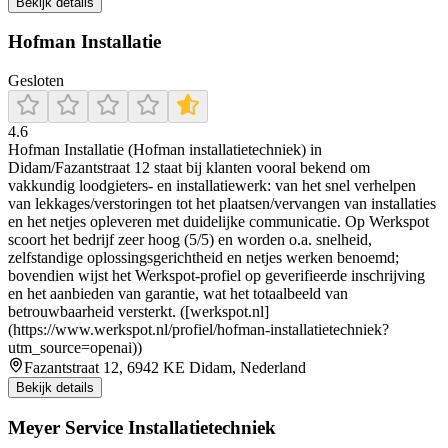
Bekijk details
Hofman Installatie
Gesloten
4.6
Hofman Installatie (Hofman installatietechniek) in
Didam/Fazantstraat 12 staat bij klanten vooral bekend om
vakkundig loodgieters- en installatiewerk: van het snel verhelpen
van lekkages/verstoringen tot het plaatsen/vervangen van installaties
en het netjes opleveren met duidelijke communicatie. Op Werkspot
scoort het bedrijf zeer hoog (5/5) en worden o.a. snelheid,
zelfstandige oplossingsgerichtheid en netjes werken benoemd;
bovendien wijst het Werkspot-profiel op geverifieerde inschrijving
en het aanbieden van garantie, wat het totaalbeeld van
betrouwbaarheid versterkt. ([werkspot.nl]
(https://www.werkspot.nl/profiel/hofman-installatietechniek?
utm_source=openai))
Fazantstraat 12, 6942 KE Didam, Nederland
Bekijk details
Meyer Service Installatietechniek