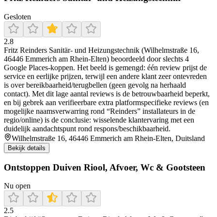
Gesloten
2.8
Fritz Reinders Sanitär- und Heizungstechnik (Wilhelmstraße 16,
46446 Emmerich am Rhein-Elten) beoordeeld door slechts 4
Google Places-koppen. Het beeld is gemengd: één review prijst de
service en eerlijke prijzen, terwijl een andere klant zeer ontevreden
is over bereikbaarheid/terugbellen (geen gevolg na herhaald
contact). Met dit lage aantal reviews is de betrouwbaarheid beperkt,
en bij gebrek aan verifieerbare extra platformspecifieke reviews (en
mogelijke naamsverwarring rond “Reinders” installateurs in de
regio/online) is de conclusie: wisselende klantervaring met een
duidelijk aandachtspunt rond respons/beschikbaarheid.
Wilhelmstraße 16, 46446 Emmerich am Rhein-Elten, Duitsland
Bekijk details
Ontstoppen Duiven Riool, Afvoer, Wc & Gootsteen
Nu open
2.5