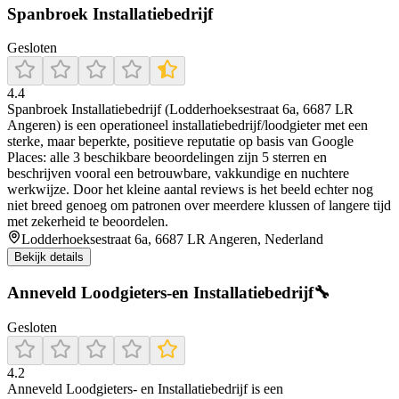
Spanbroek Installatiebedrijf
Gesloten
4.4
Spanbroek Installatiebedrijf (Lodderhoeksestraat 6a, 6687 LR
Angeren) is een operationeel installatiebedrijf/loodgieter met een
sterke, maar beperkte, positieve reputatie op basis van Google
Places: alle 3 beschikbare beoordelingen zijn 5 sterren en
beschrijven vooral een betrouwbare, vakkundige en nuchtere
werkwijze. Door het kleine aantal reviews is het beeld echter nog
niet breed genoeg om patronen over meerdere klussen of langere tijd
met zekerheid te beoordelen.
Lodderhoeksestraat 6a, 6687 LR Angeren, Nederland
Bekijk details
Anneveld Loodgieters-en Installatiebedrijf🔧
Gesloten
4.2
Anneveld Loodgieters- en Installatiebedrijf is een