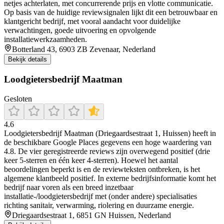
netjes achterlaten, met concurrerende prijs en vlotte communicatie.
Op basis van de huidige reviewsignalen lijkt dit een betrouwbaar en
klantgericht bedrijf, met vooral aandacht voor duidelijke
verwachtingen, goede uitvoering en opvolgende
installatiewerkzaamheden.
Botterland 43, 6903 ZB Zevenaar, Nederland
Bekijk details
Loodgietersbedrijf Maatman
Gesloten
4.6
Loodgietersbedrijf Maatman (Driegaardsestraat 1, Huissen) heeft in
de beschikbare Google Places gegevens een hoge waardering van
4.8. De vier geregistreerde reviews zijn overwegend positief (drie
keer 5-sterren en één keer 4-sterren). Hoewel het aantal
beoordelingen beperkt is en de reviewteksten ontbreken, is het
algemene klantbeeld positief. In externe bedrijfsinformatie komt het
bedrijf naar voren als een breed inzetbaar
installatie-/loodgietersbedrijf met (onder andere) specialisaties
richting sanitair, verwarming, riolering en duurzame energie.
Driegaardsestraat 1, 6851 GN Huissen, Nederland