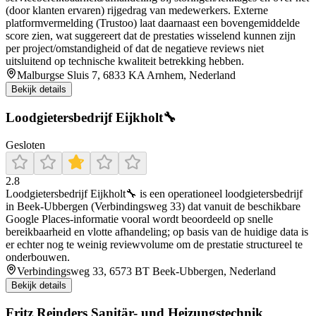
(door klanten ervaren) rijgedrag van medewerkers. Externe
platformvermelding (Trustoo) laat daarnaast een bovengemiddelde
score zien, wat suggereert dat de prestaties wisselend kunnen zijn
per project/omstandigheid of dat de negatieve reviews niet
uitsluitend op technische kwaliteit betrekking hebben.
Malburgse Sluis 7, 6833 KA Arnhem, Nederland
Bekijk details
Loodgietersbedrijf Eijkholt🔧
Gesloten
2.8
Loodgietersbedrijf Eijkholt🔧 is een operationeel loodgietersbedrijf
in Beek-Ubbergen (Verbindingsweg 33) dat vanuit de beschikbare
Google Places-informatie vooral wordt beoordeeld op snelle
bereikbaarheid en vlotte afhandeling; op basis van de huidige data is
er echter nog te weinig reviewvolume om de prestatie structureel te
onderbouwen.
Verbindingsweg 33, 6573 BT Beek-Ubbergen, Nederland
Bekijk details
Fritz Reinders Sanitär- und Heizungstechnik