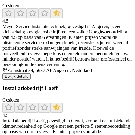
Gesloten
4.5
Meyer Service Installatietechniek, gevestigd in Angeren, is een
kleinschalig loodgietersbedrijf met een solide Google-beoordeling
van 4,5 op basis van 6 ervaringen. Klanten prijzen vooral de
uitstekende service en klantgerichtheid; recensies zijn overwegend
positief zonder sterke aanwijzingen van fraude. Hoewel de
hoeveelheid reviews beperkt is en enkele oudere beoordelingen wat
minder positief waren, lijkt het bedrijf betrouwbaar, professioneel en
persoonlijk in de dienstverlening.
Zahnstraat 34, 6687 AP Angeren, Nederland
Bekijk details
Installatiebedrijf Loeff
Gesloten
4.5
Installatiebedrijf Loeff, gevestigd in Gendt, vertoont een uitstekende
klanttevredenheid op Google met een perfecte 5‑sterrenbeoordeling
op basis van drie reviews. Klanten prijzen vooral de