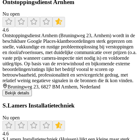
Ontstoppingsdienst Arnhem
Nu open
4.6
Ontstoppingsdienst Arnhem (Bruningweg 23, Arnhem) wordt in de
beschikbare Google Places-klantbeoordelingen sterk geprezen om
snelle, vakkundige en rustige probleemoplossing bij verstoppingen
en riool/afvoerissues, met duidelijke communicatie over prijzen (o.a.
vaste prijs wanneer camera-inspectie niet nodig is) en voldoende
uitleg/tips. Op basis van de reviewinhoud en bijkomende externe
beoordelingen/ratings lijkt het bedrijf vooral te scoren op
betrouwbaarheid, professionaliteit en servicegericht gedrag, met
relatief weinig negatieve signalen in de bronnen die ik kon vinden.
Bruningweg 23, 6827 BM Arnhem, Nederland
Bekijk details
S.Lamers Installatietechniek
Nu open
4.6
S.Lamers Installatietechniek (Huissen) lijkt een kleine maar sterk