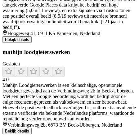
aangeleverde Google Places data krijgt het bedrijf een hoge
waardering (5,0 uit 1 review), en extra signalen via Trustoo tonen
een positief overall beeld (8,5/19 reviews uit meerdere bronnen)
waarbij ook ervaring/continuïteit wordt benadrukt (“21 jaar in
bedrijf”).
Hoogeweg 41, 6911 KS Pannerden, Nederland
Bekijk details
mathijn loodgieterswerken
Gesloten
4.0
Mathijn Loodgieterswerken is een kleinschalige, operationele
loodgieter gevestigd aan de Verbindingsweg 2b in Beek‑Ubbergen.
Met een perfecte Google‑beoordeling wordt het bedrijf door de
enige recensent geprezen als vakbekwaam en zeer betrouwbaar.
Hoewel de positieve feedback overtuigend is, ontbreekt aanvullende
externe verificatie via bekende Nederlandse platforms, waardoor de
reputatie nog verder opgebouwd kan worden.
Verbindingsweg 2b, 6573 BV Beek-Ubbergen, Nederland
Bekijk details