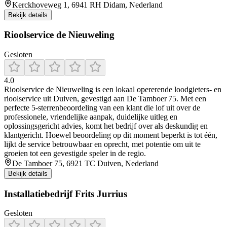
Kerckhoveweg 1, 6941 RH Didam, Nederland
Bekijk details
Rioolservice de Nieuweling
Gesloten
4.0
Rioolservice de Nieuweling is een lokaal opererende loodgieters- en
rioolservice uit Duiven, gevestigd aan De Tamboer 75. Met een
perfecte 5‑sterrenbeoordeling van een klant die lof uit over de
professionele, vriendelijke aanpak, duidelijke uitleg en
oplossingsgericht advies, komt het bedrijf over als deskundig en
klantgericht. Hoewel beoordeling op dit moment beperkt is tot één,
lijkt de service betrouwbaar en oprecht, met potentie om uit te
groeien tot een gevestigde speler in de regio.
De Tamboer 75, 6921 TC Duiven, Nederland
Bekijk details
Installatiebedrijf Frits Jurrius
Gesloten