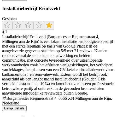
Installatiebedrijf Erinkveld
Gesloten
4.7
Installatiebedrijf Erinkveld (Burgemeester Reijmersstraat 4,
Millingen aan de Rijn) is een lokaal installatie- en loodgietersbedrijf
met een sterke reputatie op basis van Google Places: in de
aangeleverde gegevens staat het op 5/5 met 21 reviews. Klanten
roemen vooral de snelheid, nette afwerking en heldere
communicatie, met concrete tevredenheid over uiteenlopende
werkzaamheden zoals het afsluiten van gasleidingen, het verhelpen
van lekkages, het plaatsen van een CV-ketel en installatiewerk voor
badkamer/toilet- en renovatiewerk. Extern wordt het bedrijf ook
aangeduid als een langbestaand installatiebedrijf (Gouden Gids
vermeldt bestaan sinds 1974) en komt het over als een professionele,
betrouwbare partij, al ontbreekt in de gevonden bronresultaten
aanvullende inhoudelijke reviewdata buiten Google.
Burgemeester Reijmersstraat 4, 6566 XN Millingen aan de Rijn,
Nederland
Bekijk details