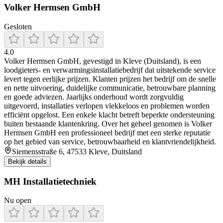
Volker Hermsen GmbH
Gesloten
4.0
Volker Hermsen GmbH, gevestigd in Kleve (Duitsland), is een
loodgieters- en verwarmingsinstallatiebedrijf dat uitstekende service
levert tegen eerlijke prijzen. Klanten prijzen het bedrijf om de snelle
en nette uitvoering, duidelijke communicatie, betrouwbare planning
en goede adviezen. Jaarlijks onderhoud wordt zorgvuldig
uitgevoerd, installaties verlopen vlekkeloos en problemen worden
efficiënt opgelost. Een enkele klacht betreft beperkte ondersteuning
buiten bestaande klantenkring. Over het geheel genomen is Volker
Hermsen GmbH een professioneel bedrijf met een sterke reputatie
op het gebied van service, betrouwbaarheid en klantvriendelijkheid.
Siemensstraße 6, 47533 Kleve, Duitsland
Bekijk details
MH Installatietechniek
Nu open