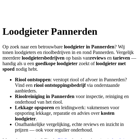
Loodgieter
Pannerden
Op zoek naar een betrouwbare
loodgieter in
Pannerden
? Wij
tonen loodgieters en rioolbedrijven in en rond
Pannerden
. Vergelijk
meerdere
loodgietersbedrijven
op basis van
reviews
en
tarieven
—
handig als u een
goedkope loodgieter
zoekt of
loodgieter met
spoed
nodig hebt.
Riool ontstoppen
: verstopt riool of afvoer in
Pannerden
?
Vind een
riool ontstoppingsbedrijf
via onderstaande
aanbieders.
Rioolreiniging in
Pannerden
voor inspectie, reiniging en
onderhoud van het riool.
Lekkage opsporen
en leidingwerk: vakmensen voor
opsporing lekkage, reparatie en advies over
kosten
loodgieter
.
Onafhankelijke vergelijking, echte reviews en inzicht in
prijzen — ook voor regulier onderhoud.