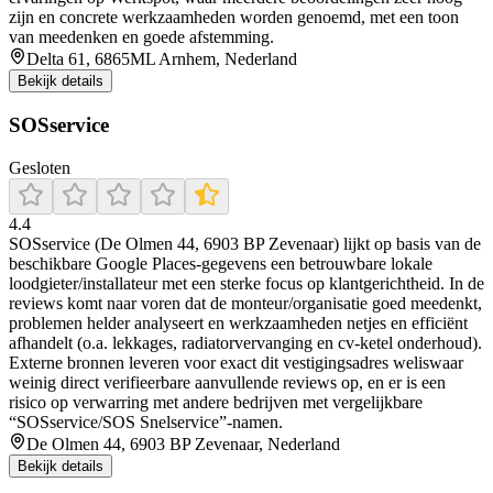
zijn en concrete werkzaamheden worden genoemd, met een toon
van meedenken en goede afstemming.
Delta 61, 6865ML Arnhem, Nederland
Bekijk details
SOSservice
Gesloten
4.4
SOSservice (De Olmen 44, 6903 BP Zevenaar) lijkt op basis van de
beschikbare Google Places-gegevens een betrouwbare lokale
loodgieter/installateur met een sterke focus op klantgerichtheid. In de
reviews komt naar voren dat de monteur/organisatie goed meedenkt,
problemen helder analyseert en werkzaamheden netjes en efficiënt
afhandelt (o.a. lekkages, radiatorvervanging en cv-ketel onderhoud).
Externe bronnen leveren voor exact dit vestigingsadres weliswaar
weinig direct verifieerbare aanvullende reviews op, en er is een
risico op verwarring met andere bedrijven met vergelijkbare
“SOSservice/SOS Snelservice”-namen.
De Olmen 44, 6903 BP Zevenaar, Nederland
Bekijk details