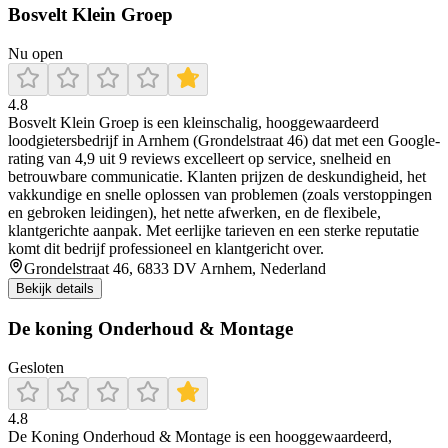
Bosvelt Klein Groep
Nu open
4.8
Bosvelt Klein Groep is een kleinschalig, hooggewaardeerd
loodgietersbedrijf in Arnhem (Grondelstraat 46) dat met een Google-
rating van 4,9 uit 9 reviews excelleert op service, snelheid en
betrouwbare communicatie. Klanten prijzen de deskundigheid, het
vakkundige en snelle oplossen van problemen (zoals verstoppingen
en gebroken leidingen), het nette afwerken, en de flexibele,
klantgerichte aanpak. Met eerlijke tarieven en een sterke reputatie
komt dit bedrijf professioneel en klantgericht over.
Grondelstraat 46, 6833 DV Arnhem, Nederland
Bekijk details
De koning Onderhoud & Montage
Gesloten
4.8
De Koning Onderhoud & Montage is een hooggewaardeerd,