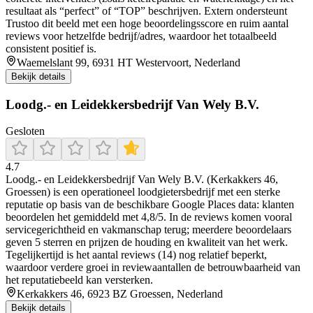
resultaat als “perfect” of “TOP” beschrijven. Extern ondersteunt
Trustoo dit beeld met een hoge beoordelingsscore en ruim aantal
reviews voor hetzelfde bedrijf/adres, waardoor het totaalbeeld
consistent positief is.
Waemelslant 99, 6931 HT Westervoort, Nederland
Bekijk details
Loodg.- en Leidekkersbedrijf Van Wely B.V.
Gesloten
4.7
Loodg.- en Leidekkersbedrijf Van Wely B.V. (Kerkakkers 46,
Groessen) is een operationeel loodgietersbedrijf met een sterke
reputatie op basis van de beschikbare Google Places data: klanten
beoordelen het gemiddeld met 4,8/5. In de reviews komen vooral
servicegerichtheid en vakmanschap terug; meerdere beoordelaars
geven 5 sterren en prijzen de houding en kwaliteit van het werk.
Tegelijkertijd is het aantal reviews (14) nog relatief beperkt,
waardoor verdere groei in reviewaantallen de betrouwbaarheid van
het reputatiebeeld kan versterken.
Kerkakkers 46, 6923 BZ Groessen, Nederland
Bekijk details