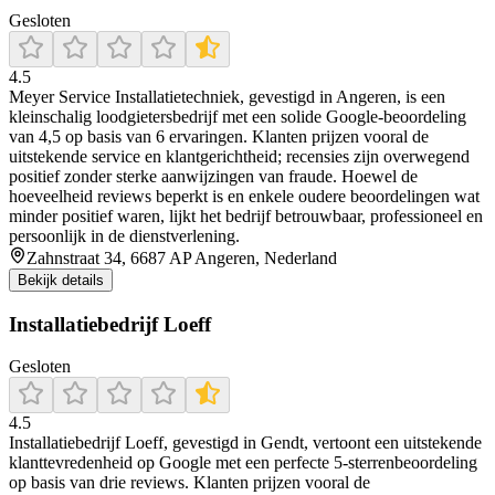
Gesloten
4.5
Meyer Service Installatietechniek, gevestigd in Angeren, is een
kleinschalig loodgietersbedrijf met een solide Google-beoordeling
van 4,5 op basis van 6 ervaringen. Klanten prijzen vooral de
uitstekende service en klantgerichtheid; recensies zijn overwegend
positief zonder sterke aanwijzingen van fraude. Hoewel de
hoeveelheid reviews beperkt is en enkele oudere beoordelingen wat
minder positief waren, lijkt het bedrijf betrouwbaar, professioneel en
persoonlijk in de dienstverlening.
Zahnstraat 34, 6687 AP Angeren, Nederland
Bekijk details
Installatiebedrijf Loeff
Gesloten
4.5
Installatiebedrijf Loeff, gevestigd in Gendt, vertoont een uitstekende
klanttevredenheid op Google met een perfecte 5‑sterrenbeoordeling
op basis van drie reviews. Klanten prijzen vooral de