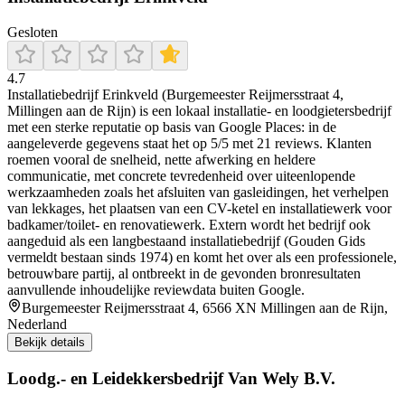
Gesloten
4.7
Installatiebedrijf Erinkveld (Burgemeester Reijmersstraat 4,
Millingen aan de Rijn) is een lokaal installatie- en loodgietersbedrijf
met een sterke reputatie op basis van Google Places: in de
aangeleverde gegevens staat het op 5/5 met 21 reviews. Klanten
roemen vooral de snelheid, nette afwerking en heldere
communicatie, met concrete tevredenheid over uiteenlopende
werkzaamheden zoals het afsluiten van gasleidingen, het verhelpen
van lekkages, het plaatsen van een CV-ketel en installatiewerk voor
badkamer/toilet- en renovatiewerk. Extern wordt het bedrijf ook
aangeduid als een langbestaand installatiebedrijf (Gouden Gids
vermeldt bestaan sinds 1974) en komt het over als een professionele,
betrouwbare partij, al ontbreekt in de gevonden bronresultaten
aanvullende inhoudelijke reviewdata buiten Google.
Burgemeester Reijmersstraat 4, 6566 XN Millingen aan de Rijn,
Nederland
Bekijk details
Loodg.- en Leidekkersbedrijf Van Wely B.V.