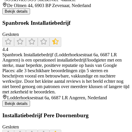
De Olmen 44, 6903 BP Zevenaar, Nederland
Bekijk details
Spanbroek Installatiebedrijf
Gesloten
4.4
Spanbroek Installatiebedrijf (Lodderhoeksestraat 6a, 6687 LR
Angeren) is een operationeel installatiebedrijf/loodgieter met een
sterke, maar beperkte, positieve reputatie op basis van Google
Places: alle 3 beschikbare beoordelingen zijn 5 sterren en
beschrijven vooral een betrouwbare, vakkundige en nuchtere
werkwijze. Door het kleine aantal reviews is het beeld echter nog
niet breed genoeg om patronen over meerdere klussen of langere tijd
met zekerheid te beoordelen.
Lodderhoeksestraat 6a, 6687 LR Angeren, Nederland
Bekijk details
Installatiebedrijf Pere Doornenburg
Gesloten