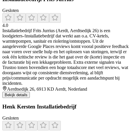
Gesloten
4.0
Installatiebedrijf Frits Jurrius (Aerdt, Aerdtsedijk 26) is een
loodgieters-/installatiebedrijf dat werkt aan o.a. CV-ketels,
warmtepompen, sanitair en riolering/ontstoppen. Uit de
aangeleverde Google Places reviews komt vooral positieve feedback
naar voren over snelle hulp en het oplossen van storingen, terwijl er
ook één kritische review is die het gaat over de (korte) inspectie en
de facturatie bij een lekkageprobleem. Extra externe signalen via
Trustoo tonen bovendien een hoge totaalscore met veel reviews, wat
doorgaans wijst op consistente dienstverlening, al blijft
prijs/communicatie per opdracht mogelijk een aandachtspunt bij
incidenten.
Aerdtsedijk 26, 6913 KD Aerdt, Nederland
Bekijk details
Henk Kersten Installatiebedrijf
Gesloten