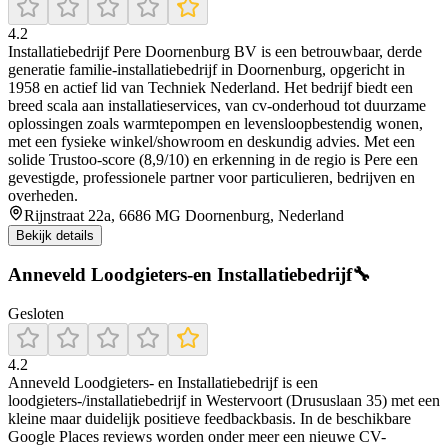
4.2
Installatiebedrijf Pere Doornenburg BV is een betrouwbaar, derde
generatie familie-installatiebedrijf in Doornenburg, opgericht in
1958 en actief lid van Techniek Nederland. Het bedrijf biedt een
breed scala aan installatieservices, van cv-onderhoud tot duurzame
oplossingen zoals warmtepompen en levensloopbestendig wonen,
met een fysieke winkel/showroom en deskundig advies. Met een
solide Trustoo-score (8,9/10) en erkenning in de regio is Pere een
gevestigde, professionele partner voor particulieren, bedrijven en
overheden.
Rijnstraat 22a, 6686 MG Doornenburg, Nederland
Bekijk details
Anneveld Loodgieters-en Installatiebedrijf🔧
Gesloten
4.2
Anneveld Loodgieters- en Installatiebedrijf is een
loodgieters-/installatiebedrijf in Westervoort (Drususlaan 35) met een
kleine maar duidelijk positieve feedbackbasis. In de beschikbare
Google Places reviews worden onder meer een nieuwe CV-