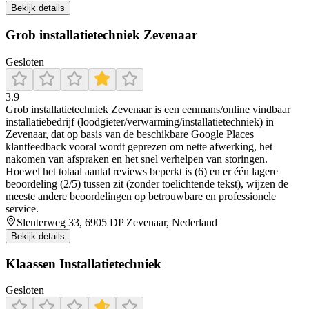
Bekijk details
Grob installatietechniek Zevenaar
Gesloten
3.9
Grob installatietechniek Zevenaar is een eenmans/online vindbaar
installatiebedrijf (loodgieter/verwarming/installatietechniek) in
Zevenaar, dat op basis van de beschikbare Google Places
klantfeedback vooral wordt geprezen om nette afwerking, het
nakomen van afspraken en het snel verhelpen van storingen.
Hoewel het totaal aantal reviews beperkt is (6) en er één lagere
beoordeling (2/5) tussen zit (zonder toelichtende tekst), wijzen de
meeste andere beoordelingen op betrouwbare en professionele
service.
Slenterweg 33, 6905 DP Zevenaar, Nederland
Bekijk details
Klaassen Installatietechniek
Gesloten