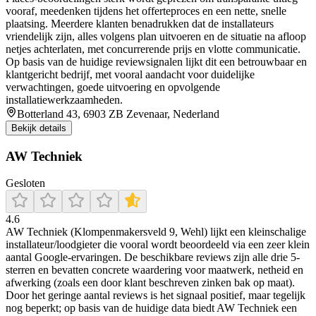
vooraf, meedenken tijdens het offerteproces en een nette, snelle
plaatsing. Meerdere klanten benadrukken dat de installateurs
vriendelijk zijn, alles volgens plan uitvoeren en de situatie na afloop
netjes achterlaten, met concurrerende prijs en vlotte communicatie.
Op basis van de huidige reviewsignalen lijkt dit een betrouwbaar en
klantgericht bedrijf, met vooral aandacht voor duidelijke
verwachtingen, goede uitvoering en opvolgende
installatiewerkzaamheden.
Botterland 43, 6903 ZB Zevenaar, Nederland
Bekijk details
AW Techniek
Gesloten
4.6
AW Techniek (Klompenmakersveld 9, Wehl) lijkt een kleinschalige
installateur/loodgieter die vooral wordt beoordeeld via een zeer klein
aantal Google-ervaringen. De beschikbare reviews zijn alle drie 5-
sterren en bevatten concrete waardering voor maatwerk, netheid en
afwerking (zoals een door klant beschreven zinken bak op maat).
Door het geringe aantal reviews is het signaal positief, maar tegelijk
nog beperkt; op basis van de huidige data biedt AW Techniek een