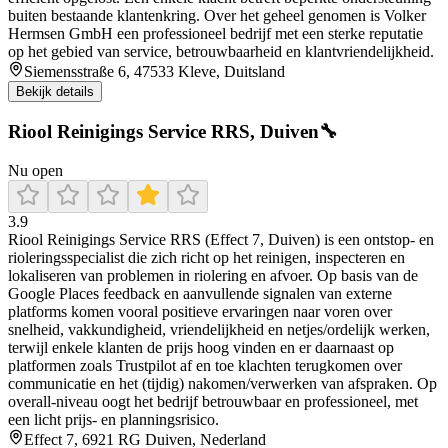
buiten bestaande klantenkring. Over het geheel genomen is Volker
Hermsen GmbH een professioneel bedrijf met een sterke reputatie
op het gebied van service, betrouwbaarheid en klantvriendelijkheid.
Siemensstraße 6, 47533 Kleve, Duitsland
Bekijk details
Riool Reinigings Service RRS, Duiven🔧
Nu open
3.9
Riool Reinigings Service RRS (Effect 7, Duiven) is een ontstop- en
rioleringsspecialist die zich richt op het reinigen, inspecteren en
lokaliseren van problemen in riolering en afvoer. Op basis van de
Google Places feedback en aanvullende signalen van externe
platforms komen vooral positieve ervaringen naar voren over
snelheid, vakkundigheid, vriendelijkheid en netjes/ordelijk werken,
terwijl enkele klanten de prijs hoog vinden en er daarnaast op
platformen zoals Trustpilot af en toe klachten terugkomen over
communicatie en het (tijdig) nakomen/verwerken van afspraken. Op
overall-niveau oogt het bedrijf betrouwbaar en professioneel, met
een licht prijs- en planningsrisico.
Effect 7, 6921 RG Duiven, Nederland