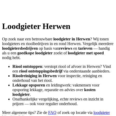
Loodgieter
Herwen
Op zoek naar een betrouwbare
loodgieter in
Herwen
? Wij tonen
loodgieters en rioolbedrijven in en rond
Herwen
. Vergelijk meerdere
loodgietersbedrijven
op basis van
reviews
en
tarieven
— handig
als u een
goedkope loodgieter
zoekt of
loodgieter met spoed
nodig hebt.
Riool ontstoppen
: verstopt riool of afvoer in
Herwen
? Vind
een
riool ontstoppingsbedrijf
via onderstaande aanbieders.
Rioolreiniging in
Herwen
voor inspectie, reiniging en
onderhoud van het riool.
Lekkage opsporen
en leidingwerk: vakmensen voor
opsporing lekkage, reparatie en advies over
kosten
loodgieter
.
Onafhankelijke vergelijking, echte reviews en inzicht in
prijzen — ook voor regulier onderhoud.
Meer algemene tips? Zie de
FAQ
of zoek op locatie via
loodgieter