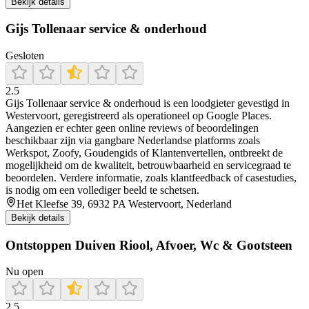
Bekijk details
Gijs Tollenaar service & onderhoud
Gesloten
2.5
Gijs Tollenaar service & onderhoud is een loodgieter gevestigd in
Westervoort, geregistreerd als operationeel op Google Places.
Aangezien er echter geen online reviews of beoordelingen
beschikbaar zijn via gangbare Nederlandse platforms zoals
Werkspot, Zoofy, Goudengids of Klantenvertellen, ontbreekt de
mogelijkheid om de kwaliteit, betrouwbaarheid en servicegraad te
beoordelen. Verdere informatie, zoals klantfeedback of casestudies,
is nodig om een vollediger beeld te schetsen.
Het Kleefse 39, 6932 PA Westervoort, Nederland
Bekijk details
Ontstoppen Duiven Riool, Afvoer, Wc & Gootsteen
Nu open
2.5