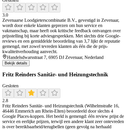
Gesloten
3.0
Zevenaarse Loodgieterscombinatie B.V., gevestigd in Zevenaar,
wordt door enkele klanten geprezen om hun service en
vakmanschap, maar heeft ook kritische feedback ontvangen over
prijsstelling bij korte adviesgesprekken. Met slechts drie Google-
reviews en een gemiddelde beoordeling van 3,7 lijkt de reputatie
gemengd, met zowel tevreden klanten als één die de prijs-
kwaliteitverhouding aanvecht.
Handelsdwarsstraat 7, 6905 DJ Zevenaar, Nederland
Bekijk details
Fritz Reinders Sanitär- und Heizungstechnik
Gesloten
2.8
Fritz Reinders Sanitär- und Heizungstechnik (Wilhelmstraße 16,
46446 Emmerich am Rhein-Elten) beoordeeld door slechts 4
Google Places-koppen. Het beeld is gemengd: één review prijst de
service en eerlijke prijzen, terwijl een andere klant zeer ontevreden
is over bereikbaarheid/terugbellen (geen gevolg na herhaald