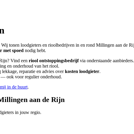
jn
 Wij tonen loodgieters en rioolbedrijven in en rond
Millingen aan de Ri
er met spoed
nodig hebt.
Rijn
? Vind een
riool ontstoppingsbedrijf
via onderstaande aanbieders.
ging en onderhoud van het riool.
lekkage, reparatie en advies over
kosten loodgieter
.
en — ook voor regulier onderhoud.
 mij in de buurt
.
Millingen aan de Rijn
gieters in jouw regio.