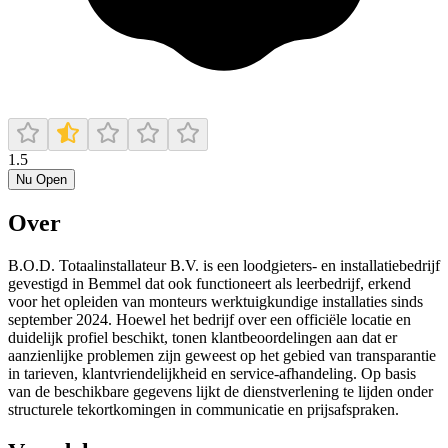
1.5
Nu Open
Over
B.O.D. Totaalinstallateur B.V. is een loodgieters‑ en installatiebedrijf
gevestigd in Bemmel dat ook functioneert als leerbedrijf, erkend
voor het opleiden van monteurs werktuigkundige installaties sinds
september 2024. Hoewel het bedrijf over een officiële locatie en
duidelijk profiel beschikt, tonen klantbeoordelingen aan dat er
aanzienlijke problemen zijn geweest op het gebied van transparantie
in tarieven, klantvriendelijkheid en service‑afhandeling. Op basis
van de beschikbare gegevens lijkt de dienstverlening te lijden onder
structurele tekortkomingen in communicatie en prijsafspraken.