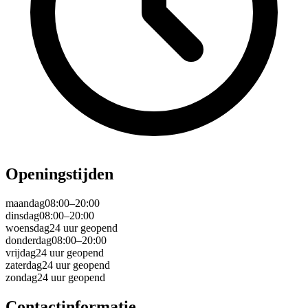
Openingstijden
maandag
08:00–20:00
dinsdag
08:00–20:00
woensdag
24 uur geopend
donderdag
08:00–20:00
vrijdag
24 uur geopend
zaterdag
24 uur geopend
zondag
24 uur geopend
Contactinformatie