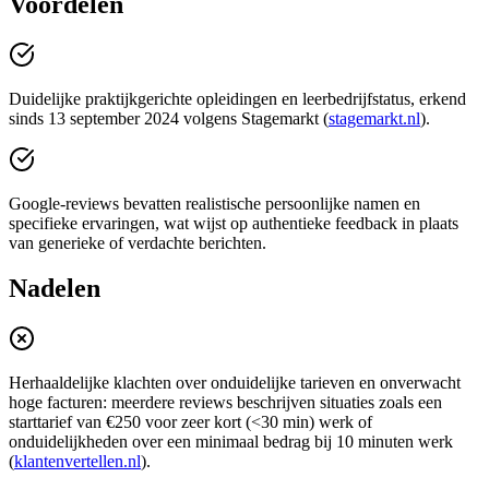
Voordelen
Duidelijke praktijkgerichte opleidingen en leerbedrijfstatus, erkend
sinds 13 september 2024 volgens Stagemarkt (
stagemarkt.nl
).
Google‑reviews bevatten realistische persoonlijke namen en
specifieke ervaringen, wat wijst op authentieke feedback in plaats
van generieke of verdachte berichten.
Nadelen
Herhaaldelijke klachten over onduidelijke tarieven en onverwacht
hoge facturen: meerdere reviews beschrijven situaties zoals een
starttarief van €250 voor zeer kort (<30 min) werk of
onduidelijkheden over een minimaal bedrag bij 10 minuten werk
(
klantenvertellen.nl
).