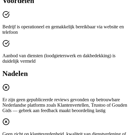
Voordelen
Bedrijf is operationeel en gemakkelijk bereikbaar via website en
telefoon
Aanbod van diensten (loodgieterswerk en dakbedekking) is
duidelijk vermeld
Nadelen
Er zijn geen gepubliceerde reviews gevonden op betrouwbare
Nederlandse platforms zoals Klantenvertellen, Trustoo of Gouden
Gids — gebrek aan feedback maakt beoordeling lastig
Geen zicht op klanttevredenheid, kwaliteit van dienstverlening of