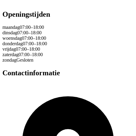
Openingstijden
maandag
07:00–18:00
dinsdag
07:00–18:00
woensdag
07:00–18:00
donderdag
07:00–18:00
vrijdag
07:00–18:00
zaterdag
07:00–18:00
zondag
Gesloten
Contactinformatie