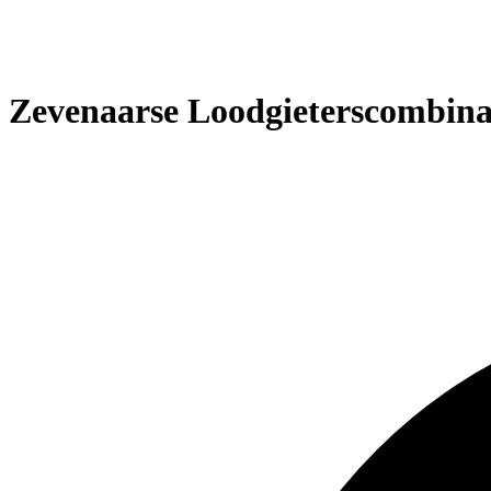
Zevenaarse Loodgieterscombinat