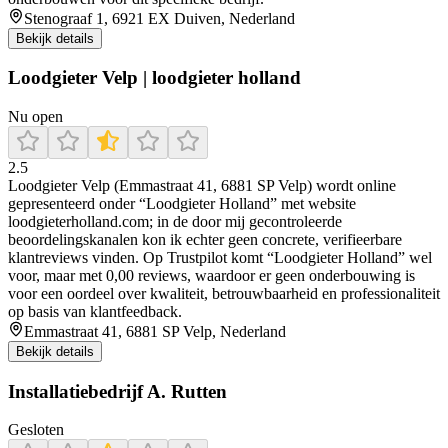
Stenograaf 1, 6921 EX Duiven, Nederland
Bekijk details
Loodgieter Velp | loodgieter holland
Nu open
2.5
Loodgieter Velp (Emmastraat 41, 6881 SP Velp) wordt online
gepresenteerd onder “Loodgieter Holland” met website
loodgieterholland.com; in de door mij gecontroleerde
beoordelingskanalen kon ik echter geen concrete, verifieerbare
klantreviews vinden. Op Trustpilot komt “Loodgieter Holland” wel
voor, maar met 0,00 reviews, waardoor er geen onderbouwing is
voor een oordeel over kwaliteit, betrouwbaarheid en professionaliteit
op basis van klantfeedback.
Emmastraat 41, 6881 SP Velp, Nederland
Bekijk details
Installatiebedrijf A. Rutten
Gesloten