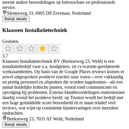
meeste andere beoordelingen op betrouwbare en professionele
service.
Slenterweg 33, 6905 DP Zevenaar, Nederland
Bekijk details
Klaassen Installatietechniek
Gesloten
3.7
Klaassen Installatietechniek BV (Beekseweg 23, Wehl) is een
installatiebedrijf voor o.a. loodgieters- en cv/warmte-gerelateerde
werkzaamheden. Op basis van de Google Places reviews komen er
zowel uitgesproken positieve reacties naar voren—over vakkundig
en prettig personeel en afspraken die worden nagekomen—als een
aantal duidelijke kritische punten, vooral rond communicatie en
opvolging bij problemen. Externe klantbeoordelingen ondersteunen
daarbij vooral het positieve beeld: op Trustoo wordt het bedrijf met
een hoge gemiddelde score beoordeeld en er staan relatief veel
reviews, wat wijst op consistente klantervaringen over meerdere
opdrachten.
Beekseweg 23, 7031 AT Wehl, Nederland
Bekijk details