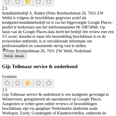
2.5
Installatiebedrijf A. Rutten (Prins Bernhardstraat 26, 7031 ZW
Wehl) is volgens de beschikbare gegevens actief als
loodgieter/installatiebedrijf en is via het bijgevoegde Google Places-
profiel te herkennen aan het telefoonnummer 06 19874066. Op
basis van de Google Places-data heeft het bedrijf één review met een
5/5 score; doordat er maar één beoordeling beschikbaar is en de
reviewtekst ontbreekt, is er onvoldoende informatie om
professionaliteit en consistentie stevig vast te stellen.
Prins Bernhardstraat 26, 7031 ZW Wehl, Nederland
Bekijk details
Gijs Tollenaar service & onderhoud
Gesloten
2.5
Gijs Tollenaar service & onderhoud is een loodgieter gevestigd in
Westervoort, geregistreerd als operationeel op Google Places.
Aangezien er echter geen online reviews of beoordelingen
beschikbaar zijn via gangbare Nederlandse platforms zoals
Werkspot, Zoofy, Goudengids of Klantenvertellen, ontbreekt de