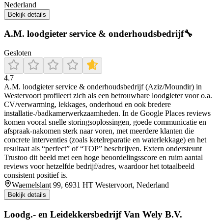
Nederland
Bekijk details
A.M. loodgieter service & onderhoudsbedrijf🔧
Gesloten
4.7
A.M. loodgieter service & onderhoudsbedrijf (Aziz/Moundir) in
Westervoort profileert zich als een betrouwbare loodgieter voor o.a.
CV/verwarming, lekkages, onderhoud en ook bredere
installatie-/badkamerwerkzaamheden. In de Google Places reviews
komen vooral snelle storingsoplossingen, goede communicatie en
afspraak-nakomen sterk naar voren, met meerdere klanten die
concrete interventies (zoals ketelreparatie en waterlekkage) en het
resultaat als “perfect” of “TOP” beschrijven. Extern ondersteunt
Trustoo dit beeld met een hoge beoordelingsscore en ruim aantal
reviews voor hetzelfde bedrijf/adres, waardoor het totaalbeeld
consistent positief is.
Waemelslant 99, 6931 HT Westervoort, Nederland
Bekijk details
Loodg.- en Leidekkersbedrijf Van Wely B.V.