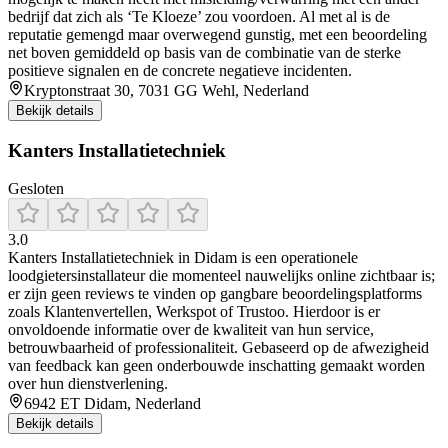
bedrijf dat zich als ‘Te Kloeze’ zou voordoen. Al met al is de
reputatie gemengd maar overwegend gunstig, met een beoordeling
net boven gemiddeld op basis van de combinatie van de sterke
positieve signalen en de concrete negatieve incidenten.
Kryptonstraat 30, 7031 GG Wehl, Nederland
Bekijk details
Kanters Installatietechniek
Gesloten
3.0
Kanters Installatietechniek in Didam is een operationele
loodgietersinstallateur die momenteel nauwelijks online zichtbaar is;
er zijn geen reviews te vinden op gangbare beoordelingsplatforms
zoals Klantenvertellen, Werkspot of Trustoo. Hierdoor is er
onvoldoende informatie over de kwaliteit van hun service,
betrouwbaarheid of professionaliteit. Gebaseerd op de afwezigheid
van feedback kan geen onderbouwde inschatting gemaakt worden
over hun dienstverlening.
6942 ET Didam, Nederland
Bekijk details