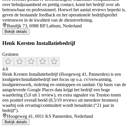
over behulpzaamheid en prettig contact, komt het bedrijf over als
betrouwbaar en professioneel. Hoewel het aantal reviews beperkt is,
geven de bestaande feedback en het operationele bedrijfsprofiel
vertrouwen in de kwaliteit van de dienstverlening.
Bandijk 73, 6988 BP Lathum, Nederland
Bekijk details
Henk Kersten Installatiebedrijf
Gesloten
4.0
Henk Kersten Installatiebedrijf (Hoogeweg 41, Pannerden) is een
loodgieter/installatiebedrijf met focus op o.a. cv/verwarming,
loodgieterswerk, riolering en ontstoppen en sanitair. Op basis van de
aangeleverde Google Places data krijgt het bedrijf een hoge
waardering (5,0 uit 1 review), en extra signalen via Trustoo tonen
een positief overall beeld (8,5/19 reviews uit meerdere bronnen)
waarbij ook ervaring/continuïteit wordt benadrukt (“21 jaar in
bedrijf”).
Hoogeweg 41, 6911 KS Pannerden, Nederland
Bekijk details