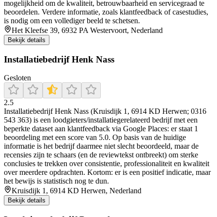
mogelijkheid om de kwaliteit, betrouwbaarheid en servicegraad te
beoordelen. Verdere informatie, zoals klantfeedback of casestudies,
is nodig om een vollediger beeld te schetsen.
Het Kleefse 39, 6932 PA Westervoort, Nederland
Bekijk details
Installatiebedrijf Henk Nass
Gesloten
2.5
Installatiebedrijf Henk Nass (Kruisdijk 1, 6914 KD Herwen; 0316
543 363) is een loodgieters/installatiegerelateerd bedrijf met een
beperkte dataset aan klantfeedback via Google Places: er staat 1
beoordeling met een score van 5.0. Op basis van de huidige
informatie is het bedrijf daarmee niet slecht beoordeeld, maar de
recensies zijn te schaars (en de reviewtekst ontbreekt) om sterke
conclusies te trekken over consistentie, professionaliteit en kwaliteit
over meerdere opdrachten. Kortom: er is een positief indicatie, maar
het bewijs is statistisch nog te dun.
Kruisdijk 1, 6914 KD Herwen, Nederland
Bekijk details