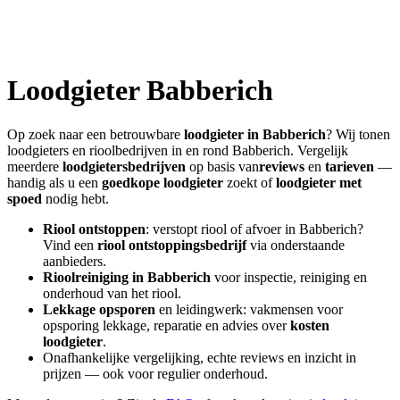
Loodgieter
Babberich
Op zoek naar een betrouwbare
loodgieter in
Babberich
? Wij tonen
loodgieters en rioolbedrijven in en rond
Babberich
. Vergelijk
meerdere
loodgietersbedrijven
op basis van
reviews
en
tarieven
—
handig als u een
goedkope loodgieter
zoekt of
loodgieter met
spoed
nodig hebt.
Riool ontstoppen
: verstopt riool of afvoer in
Babberich
?
Vind een
riool ontstoppingsbedrijf
via onderstaande
aanbieders.
Rioolreiniging in
Babberich
voor inspectie, reiniging en
onderhoud van het riool.
Lekkage opsporen
en leidingwerk: vakmensen voor
opsporing lekkage, reparatie en advies over
kosten
loodgieter
.
Onafhankelijke vergelijking, echte reviews en inzicht in
prijzen — ook voor regulier onderhoud.