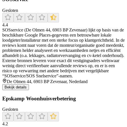
Gesloten
4.4
SOSservice (De Olmen 44, 6903 BP Zevenaar) lijkt op basis van de
beschikbare Google Places-gegevens een betrouwbare lokale
loodgieter/installateur met een sterke focus op klantgerichtheid. In de
reviews komt naar voren dat de monteur/organisatie goed meedenkt,
problemen helder analyseert en werkzaamheden netjes en efficiënt
afhandelt (o.a. lekkages, radiatorvervanging en cv-ketel onderhoud).
Externe bronnen leveren voor exact dit vestigingsadres weliswaar
weinig direct verifieerbare aanvullende reviews op, en er is een
risico op verwarring met andere bedrijven met vergelijkbare
“SOSservice/SOS Snelservice”-namen.
De Olmen 44, 6903 BP Zevenaar, Nederland
Bekijk details
Epskamp Woonhuisverbetering
Gesloten
4.2