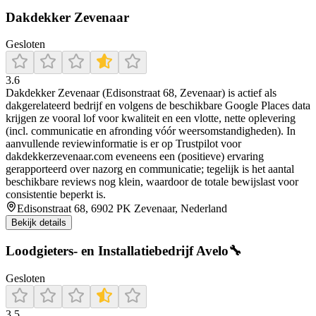
Dakdekker Zevenaar
Gesloten
3.6
Dakdekker Zevenaar (Edisonstraat 68, Zevenaar) is actief als
dakgerelateerd bedrijf en volgens de beschikbare Google Places data
krijgen ze vooral lof voor kwaliteit en een vlotte, nette oplevering
(incl. communicatie en afronding vóór weersomstandigheden). In
aanvullende reviewinformatie is er op Trustpilot voor
dakdekkerzevenaar.com eveneens een (positieve) ervaring
gerapporteerd over nazorg en communicatie; tegelijk is het aantal
beschikbare reviews nog klein, waardoor de totale bewijslast voor
consistentie beperkt is.
Edisonstraat 68, 6902 PK Zevenaar, Nederland
Bekijk details
Loodgieters- en Installatiebedrijf Avelo🔧
Gesloten
3.5