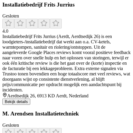
Installatiebedrijf Frits Jurrius
Gesloten
4.0
Installatiebedrijf Frits Jurrius (Aerdt, Aerdtsedijk 26) is een
loodgieters-/installatiebedrijf dat werkt aan o.a. CV-ketels,
warmtepompen, sanitair en riolering/ontstoppen. Uit de
aangeleverde Google Places reviews komt vooral positieve feedback
naar voren over snelle hulp en het oplossen van storingen, terwijl er
ook één kritische review is die het gaat over de (korte) inspectie en
de facturatie bij een lekkageprobleem. Extra externe signalen via
Trustoo tonen bovendien een hoge totaalscore met veel reviews, wat
doorgaans wijst op consistente dienstverlening, al blijft
prijs/communicatie per opdracht mogelijk een aandachtspunt bij
incidenten.
Aerdtsedijk 26, 6913 KD Aerdt, Nederland
Bekijk details
M. Arendsen Installatietechniek
Gesloten