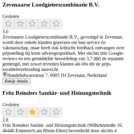
Zevenaarse Loodgieterscombinatie B.V.
Gesloten
3.0
Zevenaarse Loodgieterscombinatie B.V., gevestigd in Zevenaar,
wordt door enkele klanten geprezen om hun service en
vakmanschap, maar heeft ook kritische feedback ontvangen over
prijsstelling bij korte adviesgesprekken. Met slechts drie Google-
reviews en een gemiddelde beoordeling van 3,7 lijkt de reputatie
gemengd, met zowel tevreden klanten als één die de prijs-
kwaliteitverhouding aanvecht.
Handelsdwarsstraat 7, 6905 DJ Zevenaar, Nederland
Bekijk details
Fritz Reinders Sanitär- und Heizungstechnik
Gesloten
2.8
Fritz Reinders Sanitär- und Heizungstechnik (Wilhelmstraße 16,
46446 Emmerich am Rhein-Elten) beoordeeld door slechts 4