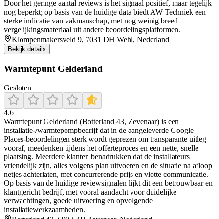
Door het geringe aantal reviews is het signaal positief, maar tegelijk
nog beperkt; op basis van de huidige data biedt AW Techniek een
sterke indicatie van vakmanschap, met nog weinig breed
vergelijkingsmateriaal uit andere beoordelingsplatformen.
Klompenmakersveld 9, 7031 DH Wehl, Nederland
Bekijk details
Warmtepunt Gelderland
Gesloten
4.6
Warmtepunt Gelderland (Botterland 43, Zevenaar) is een
installatie-/warmtepompbedrijf dat in de aangeleverde Google
Places-beoordelingen sterk wordt geprezen om transparante uitleg
vooraf, meedenken tijdens het offerteproces en een nette, snelle
plaatsing. Meerdere klanten benadrukken dat de installateurs
vriendelijk zijn, alles volgens plan uitvoeren en de situatie na afloop
netjes achterlaten, met concurrerende prijs en vlotte communicatie.
Op basis van de huidige reviewsignalen lijkt dit een betrouwbaar en
klantgericht bedrijf, met vooral aandacht voor duidelijke
verwachtingen, goede uitvoering en opvolgende
installatiewerkzaamheden.