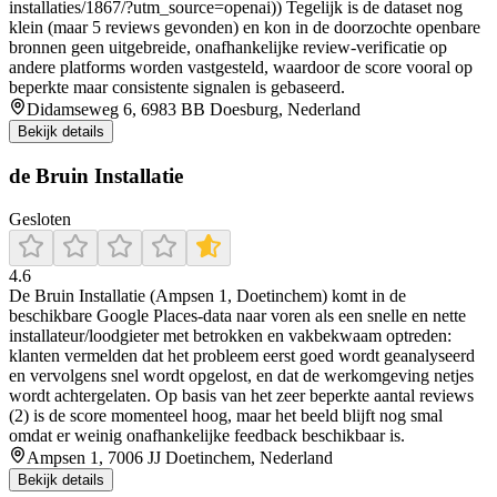
installaties/1867/?utm_source=openai)) Tegelijk is de dataset nog
klein (maar 5 reviews gevonden) en kon in de doorzochte openbare
bronnen geen uitgebreide, onafhankelijke review-verificatie op
andere platforms worden vastgesteld, waardoor de score vooral op
beperkte maar consistente signalen is gebaseerd.
Didamseweg 6, 6983 BB Doesburg, Nederland
Bekijk details
de Bruin Installatie
Gesloten
4.6
De Bruin Installatie (Ampsen 1, Doetinchem) komt in de
beschikbare Google Places-data naar voren als een snelle en nette
installateur/loodgieter met betrokken en vakbekwaam optreden:
klanten vermelden dat het probleem eerst goed wordt geanalyseerd
en vervolgens snel wordt opgelost, en dat de werkomgeving netjes
wordt achtergelaten. Op basis van het zeer beperkte aantal reviews
(2) is de score momenteel hoog, maar het beeld blijft nog smal
omdat er weinig onafhankelijke feedback beschikbaar is.
Ampsen 1, 7006 JJ Doetinchem, Nederland
Bekijk details