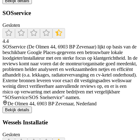
Bekijk details
SOSservice
Gesloten
4.4
SOSservice (De Olmen 44, 6903 BP Zevenaar) lijkt op basis van de
beschikbare Google Places-gegevens een betrouwbare lokale
loodgieter/installateur met een sterke focus op klantgerichtheid. In de
reviews komt naar voren dat de monteur/organisatie goed meedenkt,
problemen helder analyseert en werkzaamheden netjes en efficiënt
afhandelt (o.a. lekkages, radiatorvervanging en cv-ketel onderhoud).
Externe bronnen leveren voor exact dit vestigingsadres weliswaar
weinig direct verifieerbare aanvullende reviews op, en er is een
risico op verwarring met andere bedrijven met vergelijkbare
“SOSservice/SOS Snelservice”-namen.
De Olmen 44, 6903 BP Zevenaar, Nederland
Bekijk details
Wessels Installatie
Gesloten