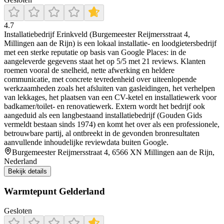
4.7
Installatiebedrijf Erinkveld (Burgemeester Reijmersstraat 4,
Millingen aan de Rijn) is een lokaal installatie- en loodgietersbedrijf
met een sterke reputatie op basis van Google Places: in de
aangeleverde gegevens staat het op 5/5 met 21 reviews. Klanten
roemen vooral de snelheid, nette afwerking en heldere
communicatie, met concrete tevredenheid over uiteenlopende
werkzaamheden zoals het afsluiten van gasleidingen, het verhelpen
van lekkages, het plaatsen van een CV-ketel en installatiewerk voor
badkamer/toilet- en renovatiewerk. Extern wordt het bedrijf ook
aangeduid als een langbestaand installatiebedrijf (Gouden Gids
vermeldt bestaan sinds 1974) en komt het over als een professionele,
betrouwbare partij, al ontbreekt in de gevonden bronresultaten
aanvullende inhoudelijke reviewdata buiten Google.
Burgemeester Reijmersstraat 4, 6566 XN Millingen aan de Rijn,
Nederland
Bekijk details
Warmtepunt Gelderland
Gesloten