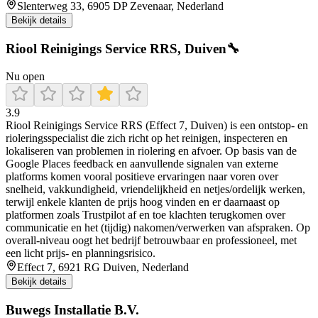
Slenterweg 33, 6905 DP Zevenaar, Nederland
Bekijk details
Riool Reinigings Service RRS, Duiven🔧
Nu open
3.9
Riool Reinigings Service RRS (Effect 7, Duiven) is een ontstop- en
rioleringsspecialist die zich richt op het reinigen, inspecteren en
lokaliseren van problemen in riolering en afvoer. Op basis van de
Google Places feedback en aanvullende signalen van externe
platforms komen vooral positieve ervaringen naar voren over
snelheid, vakkundigheid, vriendelijkheid en netjes/ordelijk werken,
terwijl enkele klanten de prijs hoog vinden en er daarnaast op
platformen zoals Trustpilot af en toe klachten terugkomen over
communicatie en het (tijdig) nakomen/verwerken van afspraken. Op
overall-niveau oogt het bedrijf betrouwbaar en professioneel, met
een licht prijs- en planningsrisico.
Effect 7, 6921 RG Duiven, Nederland
Bekijk details
Buwegs Installatie B.V.