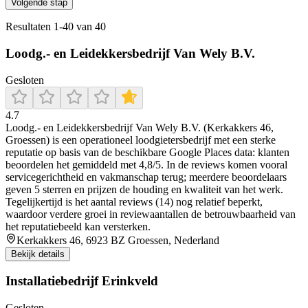
Volgende stap
Resultaten
1
-
40
van
40
Loodg.- en Leidekkersbedrijf Van Wely B.V.
Gesloten
4.7
Loodg.- en Leidekkersbedrijf Van Wely B.V. (Kerkakkers 46,
Groessen) is een operationeel loodgietersbedrijf met een sterke
reputatie op basis van de beschikbare Google Places data: klanten
beoordelen het gemiddeld met 4,8/5. In de reviews komen vooral
servicegerichtheid en vakmanschap terug; meerdere beoordelaars
geven 5 sterren en prijzen de houding en kwaliteit van het werk.
Tegelijkertijd is het aantal reviews (14) nog relatief beperkt,
waardoor verdere groei in reviewaantallen de betrouwbaarheid van
het reputatiebeeld kan versterken.
Kerkakkers 46, 6923 BZ Groessen, Nederland
Bekijk details
Installatiebedrijf Erinkveld
Gesloten