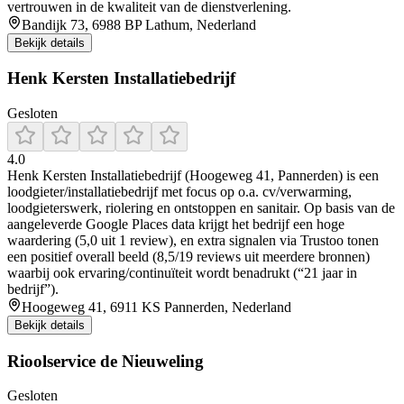
vertrouwen in de kwaliteit van de dienstverlening.
Bandijk 73, 6988 BP Lathum, Nederland
Bekijk details
Henk Kersten Installatiebedrijf
Gesloten
4.0
Henk Kersten Installatiebedrijf (Hoogeweg 41, Pannerden) is een
loodgieter/installatiebedrijf met focus op o.a. cv/verwarming,
loodgieterswerk, riolering en ontstoppen en sanitair. Op basis van de
aangeleverde Google Places data krijgt het bedrijf een hoge
waardering (5,0 uit 1 review), en extra signalen via Trustoo tonen
een positief overall beeld (8,5/19 reviews uit meerdere bronnen)
waarbij ook ervaring/continuïteit wordt benadrukt (“21 jaar in
bedrijf”).
Hoogeweg 41, 6911 KS Pannerden, Nederland
Bekijk details
Rioolservice de Nieuweling
Gesloten