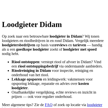
Loodgieter
Didam
Op zoek naar een betrouwbare
loodgieter in
Didam
? Wij tonen
loodgieters en rioolbedrijven in en rond
Didam
. Vergelijk meerdere
loodgietersbedrijven
op basis van
reviews
en
tarieven
— handig
als u een
goedkope loodgieter
zoekt of
loodgieter met spoed
nodig hebt.
Riool ontstoppen
: verstopt riool of afvoer in
Didam
? Vind
een
riool ontstoppingsbedrijf
via onderstaande aanbieders.
Rioolreiniging in
Didam
voor inspectie, reiniging en
onderhoud van het riool.
Lekkage opsporen
en leidingwerk: vakmensen voor
opsporing lekkage, reparatie en advies over
kosten
loodgieter
.
Onafhankelijke vergelijking, echte reviews en inzicht in
prijzen — ook voor regulier onderhoud.
Meer algemene tips? Zie de
FAQ
of zoek op locatie via
loodgieter