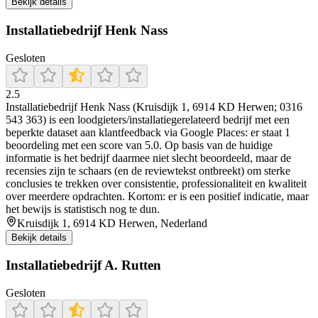
Bekijk details
Installatiebedrijf Henk Nass
Gesloten
2.5
Installatiebedrijf Henk Nass (Kruisdijk 1, 6914 KD Herwen; 0316
543 363) is een loodgieters/installatiegerelateerd bedrijf met een
beperkte dataset aan klantfeedback via Google Places: er staat 1
beoordeling met een score van 5.0. Op basis van de huidige
informatie is het bedrijf daarmee niet slecht beoordeeld, maar de
recensies zijn te schaars (en de reviewtekst ontbreekt) om sterke
conclusies te trekken over consistentie, professionaliteit en kwaliteit
over meerdere opdrachten. Kortom: er is een positief indicatie, maar
het bewijs is statistisch nog te dun.
Kruisdijk 1, 6914 KD Herwen, Nederland
Bekijk details
Installatiebedrijf A. Rutten
Gesloten