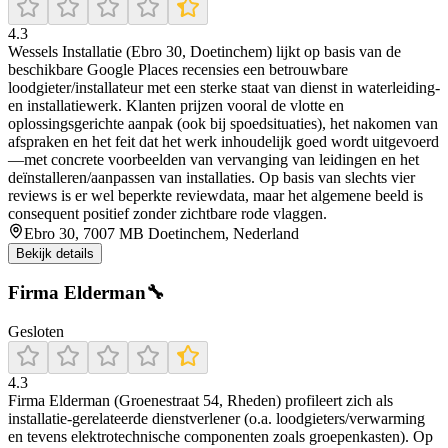
4.3
Wessels Installatie (Ebro 30, Doetinchem) lijkt op basis van de
beschikbare Google Places recensies een betrouwbare
loodgieter/installateur met een sterke staat van dienst in waterleiding-
en installatiewerk. Klanten prijzen vooral de vlotte en
oplossingsgerichte aanpak (ook bij spoedsituaties), het nakomen van
afspraken en het feit dat het werk inhoudelijk goed wordt uitgevoerd
—met concrete voorbeelden van vervanging van leidingen en het
deïnstalleren/aanpassen van installaties. Op basis van slechts vier
reviews is er wel beperkte reviewdata, maar het algemene beeld is
consequent positief zonder zichtbare rode vlaggen.
Ebro 30, 7007 MB Doetinchem, Nederland
Bekijk details
Firma Elderman🔧
Gesloten
4.3
Firma Elderman (Groenestraat 54, Rheden) profileert zich als
installatie-gerelateerde dienstverlener (o.a. loodgieters/verwarming
en tevens elektrotechnische componenten zoals groepenkasten). Op