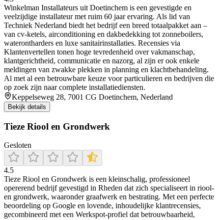
Winkelman Installateurs uit Doetinchem is een gevestigde en
veelzijdige installateur met ruim 60 jaar ervaring. Als lid van
Techniek Nederland biedt het bedrijf een breed totaalpakket aan –
van cv-ketels, airconditioning en dakbedekking tot zonneboilers,
waterontharders en luxe sanitairinstallaties. Recensies via
Klantenvertellen tonen hoge tevredenheid over vakmanschap,
klantgerichtheid, communicatie en nazorg, al zijn er ook enkele
meldingen van zwakke plekken in planning en klachtbehandeling.
Al met al een betrouwbare keuze voor particulieren en bedrijven die
op zoek zijn naar complete installatiediensten.
Keppelseweg 28, 7001 CG Doetinchem, Nederland
Bekijk details
Tieze Riool en Grondwerk
Gesloten
4.5
Tieze Riool en Grondwerk is een kleinschalig, professioneel
opererend bedrijf gevestigd in Rheden dat zich specialiseert in riool-
en grondwerk, waaronder graafwerk en bestrating. Met een perfecte
beoordeling op Google en lovende, inhoudelijke klantrecensies,
gecombineerd met een Werkspot-profiel dat betrouwbaarheid,