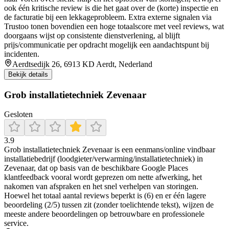
ook één kritische review is die het gaat over de (korte) inspectie en
de facturatie bij een lekkageprobleem. Extra externe signalen via
Trustoo tonen bovendien een hoge totaalscore met veel reviews, wat
doorgaans wijst op consistente dienstverlening, al blijft
prijs/communicatie per opdracht mogelijk een aandachtspunt bij
incidenten.
Aerdtsedijk 26, 6913 KD Aerdt, Nederland
Bekijk details
Grob installatietechniek Zevenaar
Gesloten
3.9
Grob installatietechniek Zevenaar is een eenmans/online vindbaar
installatiebedrijf (loodgieter/verwarming/installatietechniek) in
Zevenaar, dat op basis van de beschikbare Google Places
klantfeedback vooral wordt geprezen om nette afwerking, het
nakomen van afspraken en het snel verhelpen van storingen.
Hoewel het totaal aantal reviews beperkt is (6) en er één lagere
beoordeling (2/5) tussen zit (zonder toelichtende tekst), wijzen de
meeste andere beoordelingen op betrouwbare en professionele
service.