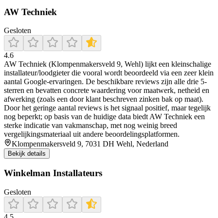
AW Techniek
Gesloten
4.6
AW Techniek (Klompenmakersveld 9, Wehl) lijkt een kleinschalige
installateur/loodgieter die vooral wordt beoordeeld via een zeer klein
aantal Google-ervaringen. De beschikbare reviews zijn alle drie 5-
sterren en bevatten concrete waardering voor maatwerk, netheid en
afwerking (zoals een door klant beschreven zinken bak op maat).
Door het geringe aantal reviews is het signaal positief, maar tegelijk
nog beperkt; op basis van de huidige data biedt AW Techniek een
sterke indicatie van vakmanschap, met nog weinig breed
vergelijkingsmateriaal uit andere beoordelingsplatformen.
Klompenmakersveld 9, 7031 DH Wehl, Nederland
Bekijk details
Winkelman Installateurs
Gesloten
4.5