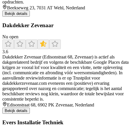
opdrachten.
Beekseweg 23, 7031 AT Wehl, Nederland
Bekijk details
Dakdekker Zevenaar
Nu open
3.6
Dakdekker Zevenaar (Edisonstraat 68, Zevenaar) is actief als
dakgerelateerd bedrijf en volgens de beschikbare Google Places data
krijgen ze vooral lof voor kwaliteit en een vlotte, nette oplevering
(incl. communicatie en afronding vóór weersomstandigheden). In
aanvullende reviewinformatie is er op Trustpilot voor
dakdekkerzevenaar.com eveneens een (positieve) ervaring
gerapporteerd over nazorg en communicatie; tegelijk is het aantal
beschikbare reviews nog klein, waardoor de totale bewijslast voor
consistentie beperkt is.
Edisonstraat 68, 6902 PK Zevenaar, Nederland
Bekijk details
Evers Installatie Techniek