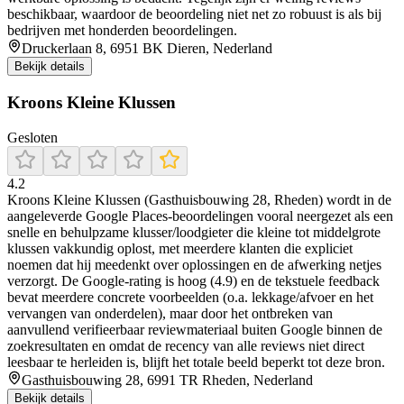
beschikbaar, waardoor de beoordeling niet net zo robuust is als bij
bedrijven met honderden beoordelingen.
Druckerlaan 8, 6951 BK Dieren, Nederland
Bekijk details
Kroons Kleine Klussen
Gesloten
4.2
Kroons Kleine Klussen (Gasthuisbouwing 28, Rheden) wordt in de
aangeleverde Google Places-beoordelingen vooral neergezet als een
snelle en behulpzame klusser/loodgieter die kleine tot middelgrote
klussen vakkundig oplost, met meerdere klanten die expliciet
noemen dat hij meedenkt over oplossingen en de afwerking netjes
verzorgt. De Google-rating is hoog (4.9) en de tekstuele feedback
bevat meerdere concrete voorbeelden (o.a. lekkage/afvoer en het
vervangen van onderdelen), maar door het ontbreken van
aanvullend verifieerbaar reviewmateriaal buiten Google binnen de
zoekresultaten en omdat de recency van alle reviews niet direct
leesbaar te herleiden is, blijft het totale beeld beperkt tot deze bron.
Gasthuisbouwing 28, 6991 TR Rheden, Nederland
Bekijk details