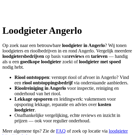
Loodgieter
Angerlo
Op zoek naar een betrouwbare
loodgieter in
Angerlo
? Wij tonen
loodgieters en rioolbedrijven in en rond
Angerlo
. Vergelijk meerdere
loodgietersbedrijven
op basis van
reviews
en
tarieven
— handig
als u een
goedkope loodgieter
zoekt of
loodgieter met spoed
nodig hebt.
Riool ontstoppen
: verstopt riool of afvoer in
Angerlo
? Vind
een
riool ontstoppingsbedrijf
via onderstaande aanbieders.
Rioolreiniging in
Angerlo
voor inspectie, reiniging en
onderhoud van het riool.
Lekkage opsporen
en leidingwerk: vakmensen voor
opsporing lekkage, reparatie en advies over
kosten
loodgieter
.
Onafhankelijke vergelijking, echte reviews en inzicht in
prijzen — ook voor regulier onderhoud.
Meer algemene tips? Zie de
FAQ
of zoek op locatie via
loodgieter