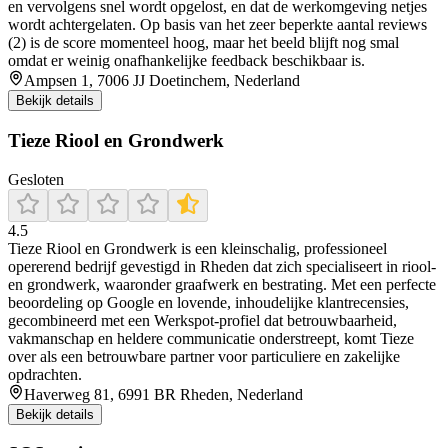
en vervolgens snel wordt opgelost, en dat de werkomgeving netjes
wordt achtergelaten. Op basis van het zeer beperkte aantal reviews
(2) is de score momenteel hoog, maar het beeld blijft nog smal
omdat er weinig onafhankelijke feedback beschikbaar is.
Ampsen 1, 7006 JJ Doetinchem, Nederland
Bekijk details
Tieze Riool en Grondwerk
Gesloten
4.5
Tieze Riool en Grondwerk is een kleinschalig, professioneel
opererend bedrijf gevestigd in Rheden dat zich specialiseert in riool-
en grondwerk, waaronder graafwerk en bestrating. Met een perfecte
beoordeling op Google en lovende, inhoudelijke klantrecensies,
gecombineerd met een Werkspot-profiel dat betrouwbaarheid,
vakmanschap en heldere communicatie onderstreept, komt Tieze
over als een betrouwbare partner voor particuliere en zakelijke
opdrachten.
Haverweg 81, 6991 BR Rheden, Nederland
Bekijk details