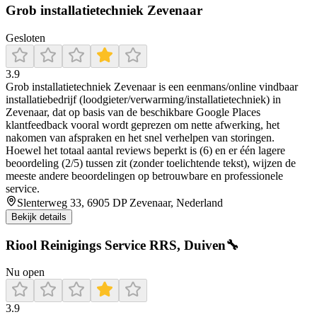
Grob installatietechniek Zevenaar
Gesloten
3.9
Grob installatietechniek Zevenaar is een eenmans/online vindbaar
installatiebedrijf (loodgieter/verwarming/installatietechniek) in
Zevenaar, dat op basis van de beschikbare Google Places
klantfeedback vooral wordt geprezen om nette afwerking, het
nakomen van afspraken en het snel verhelpen van storingen.
Hoewel het totaal aantal reviews beperkt is (6) en er één lagere
beoordeling (2/5) tussen zit (zonder toelichtende tekst), wijzen de
meeste andere beoordelingen op betrouwbare en professionele
service.
Slenterweg 33, 6905 DP Zevenaar, Nederland
Bekijk details
Riool Reinigings Service RRS, Duiven🔧
Nu open
3.9