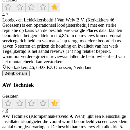
4.7
Loodg.- en Leidekkersbedrijf Van Wely B.V. (Kerkakkers 46,
Groessen) is een operationeel loodgietersbedrijf met een sterke
reputatie op basis van de beschikbare Google Places data: klanten
beoordelen het gemiddeld met 4,8/5. In de reviews komen vooral
servicegerichtheid en vakmanschap terug; meerdere beoordelaars
geven 5 sterren en prijzen de houding en kwaliteit van het werk.
Tegelijkertijd is het aantal reviews (14) nog relatief beperkt,
waardoor verdere groei in reviewaantallen de betrouwbaarheid van
het reputatiebeeld kan versterken.
Kerkakkers 46, 6923 BZ Groessen, Nederland
Bekijk details
AW Techniek
Gesloten
4.6
AW Techniek (Klompenmakersveld 9, Wehl) lijkt een kleinschalige
installateur/loodgieter die vooral wordt beoordeeld via een zeer klein
aantal Google-ervaringen. De beschikbare reviews zijn alle drie 5-