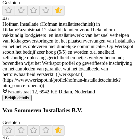
Gesloten
4.6
Hofman Installatie (Hofman installatietechniek) in
Didam/Fazantstraat 12 staat bij klanten vooral bekend om
vakkundig loodgieters- en installatiewerk: van het snel verhelpen
van lekkages/verstoringen tot het plaatsen/vervangen van installaties
en het netjes opleveren met duidelijke communicatie. Op Werkspot
scoort het bedrijf zeer hoog (5/5) en worden o.a. snelheid,
zelfstandige oplossingsgerichtheid en netjes werken benoemd;
bovendien wijst het Werkspot-profiel op geverifieerde inschrijving
en het aanbieden van garantie, wat het totaalbeeld van
betrouwbaarheid versterkt. ([werkspot.nl]
(https://www.werkspot.nl/profiel/hofman-installatietechniek?
utm_source=openai))
Fazantstraat 12, 6942 KE Didam, Nederland
Bekijk details
Van Sommeren Installaties B.V.
Gesloten
4.6