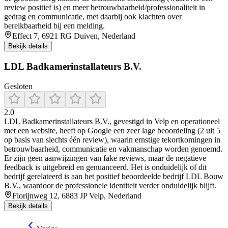
review positief is) en meer betrouwbaarheid/professionaliteit in
gedrag en communicatie, met daarbij ook klachten over
bereikbaarheid bij een melding.
Effect 7, 6921 RG Duiven, Nederland
Bekijk details
LDL Badkamerinstallateurs B.V.
Gesloten
2.0
LDL Badkamerinstallateurs B.V., gevestigd in Velp en operationeel
met een website, heeft op Google een zeer lage beoordeling (2 uit 5
op basis van slechts één review), waarin ernstige tekortkomingen in
betrouwbaarheid, communicatie en vakmanschap worden genoemd.
Er zijn geen aanwijzingen van fake reviews, maar de negatieve
feedback is uitgebreid en genuanceerd. Het is onduidelijk of dit
bedrijf gerelateerd is aan het positief beoordeelde bedrijf LDL Bouw
B.V., waardoor de professionele identiteit verder onduidelijk blijft.
Florijnweg 12, 6883 JP Velp, Nederland
Bekijk details