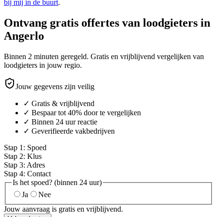
bij mij in de buurt
.
Ontvang gratis offertes van loodgieters in
Angerlo
Binnen 2 minuten geregeld. Gratis en vrijblijvend vergelijken van
loodgieters in jouw regio.
Jouw gegevens zijn veilig
✓ Gratis & vrijblijvend
✓ Bespaar tot 40% door te vergelijken
✓ Binnen 24 uur reactie
✓ Geverifieerde vakbedrijven
Stap
1
:
Spoed
Stap
2
:
Klus
Stap
3
:
Adres
Stap
4
:
Contact
Is het spoed? (binnen 24 uur)
Ja
Nee
Jouw aanvraag is gratis en vrijblijvend.