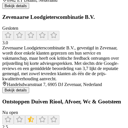
6942 ET Didam, Nederland
Bekijk details
Zevenaarse Loodgieterscombinatie B.V.
Gesloten
3.0
Zevenaarse Loodgieterscombinatie B.V., gevestigd in Zevenaar,
wordt door enkele klanten geprezen om hun service en
vakmanschap, maar heeft ook kritische feedback ontvangen over
prijsstelling bij korte adviesgesprekken. Met slechts drie Google-
reviews en een gemiddelde beoordeling van 3,7 lijkt de reputatie
gemengd, met zowel tevreden klanten als één die de prijs-
kwaliteitverhouding aanvecht.
Handelsdwarsstraat 7, 6905 DJ Zevenaar, Nederland
Bekijk details
Ontstoppen Duiven Riool, Afvoer, Wc & Gootsteen
Nu open
2.5