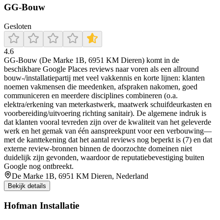
GG-Bouw
Gesloten
4.6
GG-Bouw (De Marke 1B, 6951 KM Dieren) komt in de
beschikbare Google Places reviews naar voren als een allround
bouw-/installatiepartij met veel vakkennis en korte lijnen: klanten
noemen vakmensen die meedenken, afspraken nakomen, goed
communiceren en meerdere disciplines combineren (o.a.
elektra/erkening van meterkastwerk, maatwerk schuifdeurkasten en
voorbereiding/uitvoering richting sanitair). De algemene indruk is
dat klanten vooral tevreden zijn over de kwaliteit van het geleverde
werk en het gemak van één aanspreekpunt voor een verbouwing—
met de kanttekening dat het aantal reviews nog beperkt is (7) en dat
externe review-bronnen binnen de doorzochte domeinen niet
duidelijk zijn gevonden, waardoor de reputatiebevestiging buiten
Google nog ontbreekt.
De Marke 1B, 6951 KM Dieren, Nederland
Bekijk details
Hofman Installatie