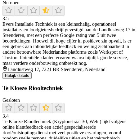
Nu open
3.5
Evers Installatie Techniek is een kleinschalig, operationeel
installatie- en loodgietersbedrijf gevestigd aan de Landlustweg 17 in
Steenderen, met een perfecte Google-rating van 5 uit twee
beoordelingen. Hoewel dit hoge cijfer in positieve zin opvalt, is er
een gebrek aan inhoudelijke feedback en weinig zichtbaarheid in
andere betrouwbare Nederlandse platforms zoals Werkspot of
Trustoo. Potentiële klanten ervaren waarschijnlijk goede service,
maar verdere onderbouwing ontbreekt nog.
Landlustweg 17, 7221 BR Steenderen, Nederland
Bekijk details
Te Kloeze Riooltechniek
Gesloten
3.4
Te Kloeze Riooltechniek (Kryptonstraat 30, Wehl) lijkt volgens
online klantfeedback een actief gespecialiseerde
riool/ontstoptingsdienst met veel positieve ervaringen, vooral
rondom snelle respons, duidelijke uitleg en het vaktechnisch