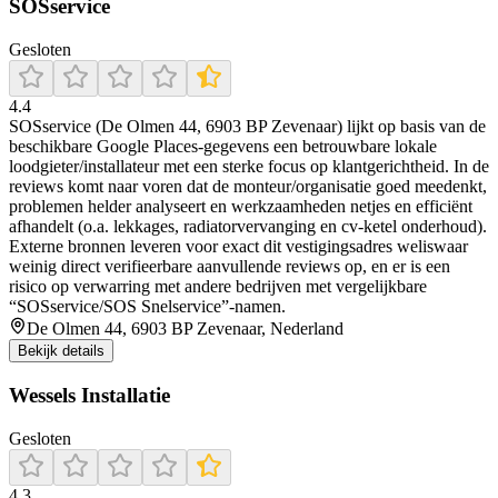
SOSservice
Gesloten
4.4
SOSservice (De Olmen 44, 6903 BP Zevenaar) lijkt op basis van de
beschikbare Google Places-gegevens een betrouwbare lokale
loodgieter/installateur met een sterke focus op klantgerichtheid. In de
reviews komt naar voren dat de monteur/organisatie goed meedenkt,
problemen helder analyseert en werkzaamheden netjes en efficiënt
afhandelt (o.a. lekkages, radiatorvervanging en cv-ketel onderhoud).
Externe bronnen leveren voor exact dit vestigingsadres weliswaar
weinig direct verifieerbare aanvullende reviews op, en er is een
risico op verwarring met andere bedrijven met vergelijkbare
“SOSservice/SOS Snelservice”-namen.
De Olmen 44, 6903 BP Zevenaar, Nederland
Bekijk details
Wessels Installatie
Gesloten
4.3