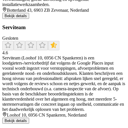
installatiewerkzaamheden.
Botterland 43, 6903 ZB Zevenaar, Nederland
Bekijk details
Serviteam
Gesloten
4.6
Serviteam (Loohof 10, 6956 CN Spankeren) is een
loodgieters-/servicebedrijf dat volgens de Google Places input
vooral wordt ingezet voor verstoppingen, afvoerproblemen en
gerelateerde nood- en onderhoudsklussen. Klanten beschrijven een
hoog niveau van professionaliteit: afspraken lijken snel geregeld, er
wordt volgens de reviews schoon en netjes gewerkt, en de aanpak is
technisch onderbouwd (o.a. camera-inspectie van de afvoer). Op
basis van de beschikbare beoordelingsteksten is de
klanttevredenheid over het algemeen erg hoog, met meerdere 5-
sterrenervaringen die concreet ingaan op snelheid, communicatie en
het daadwerkelijk oplossen van het probleem.
Loohof 10, 6956 CN Spankeren, Nederland
Bekijk details