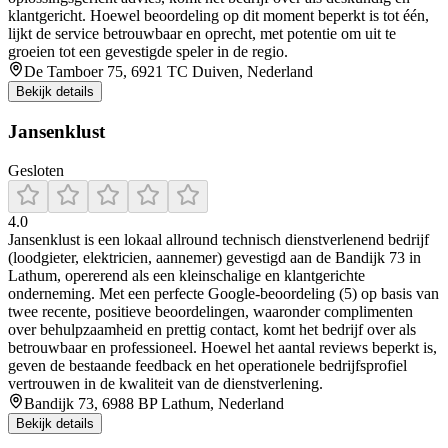
klantgericht. Hoewel beoordeling op dit moment beperkt is tot één,
lijkt de service betrouwbaar en oprecht, met potentie om uit te
groeien tot een gevestigde speler in de regio.
De Tamboer 75, 6921 TC Duiven, Nederland
Bekijk details
Jansenklust
Gesloten
4.0
Jansenklust is een lokaal allround technisch dienstverlenend bedrijf
(loodgieter, elektricien, aannemer) gevestigd aan de Bandijk 73 in
Lathum, opererend als een kleinschalige en klantgerichte
onderneming. Met een perfecte Google-beoordeling (5) op basis van
twee recente, positieve beoordelingen, waaronder complimenten
over behulpzaamheid en prettig contact, komt het bedrijf over als
betrouwbaar en professioneel. Hoewel het aantal reviews beperkt is,
geven de bestaande feedback en het operationele bedrijfsprofiel
vertrouwen in de kwaliteit van de dienstverlening.
Bandijk 73, 6988 BP Lathum, Nederland
Bekijk details