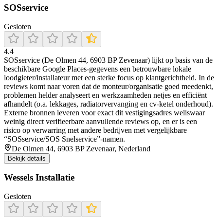
SOSservice
Gesloten
4.4
SOSservice (De Olmen 44, 6903 BP Zevenaar) lijkt op basis van de
beschikbare Google Places-gegevens een betrouwbare lokale
loodgieter/installateur met een sterke focus op klantgerichtheid. In de
reviews komt naar voren dat de monteur/organisatie goed meedenkt,
problemen helder analyseert en werkzaamheden netjes en efficiënt
afhandelt (o.a. lekkages, radiatorvervanging en cv-ketel onderhoud).
Externe bronnen leveren voor exact dit vestigingsadres weliswaar
weinig direct verifieerbare aanvullende reviews op, en er is een
risico op verwarring met andere bedrijven met vergelijkbare
“SOSservice/SOS Snelservice”-namen.
De Olmen 44, 6903 BP Zevenaar, Nederland
Bekijk details
Wessels Installatie
Gesloten