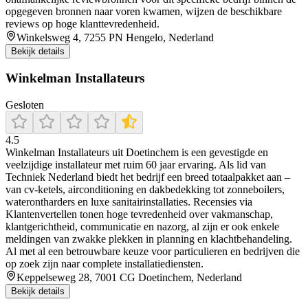
opgegeven bronnen naar voren kwamen, wijzen de beschikbare
reviews op hoge klanttevredenheid.
Winkelsweg 4, 7255 PN Hengelo, Nederland
Bekijk details
Winkelman Installateurs
Gesloten
4.5
Winkelman Installateurs uit Doetinchem is een gevestigde en
veelzijdige installateur met ruim 60 jaar ervaring. Als lid van
Techniek Nederland biedt het bedrijf een breed totaalpakket aan –
van cv-ketels, airconditioning en dakbedekking tot zonneboilers,
waterontharders en luxe sanitairinstallaties. Recensies via
Klantenvertellen tonen hoge tevredenheid over vakmanschap,
klantgerichtheid, communicatie en nazorg, al zijn er ook enkele
meldingen van zwakke plekken in planning en klachtbehandeling.
Al met al een betrouwbare keuze voor particulieren en bedrijven die
op zoek zijn naar complete installatiediensten.
Keppelseweg 28, 7001 CG Doetinchem, Nederland
Bekijk details