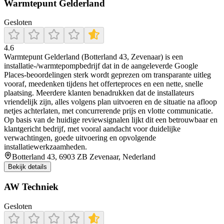
Warmtepunt Gelderland
Gesloten
4.6
Warmtepunt Gelderland (Botterland 43, Zevenaar) is een
installatie-/warmtepompbedrijf dat in de aangeleverde Google
Places-beoordelingen sterk wordt geprezen om transparante uitleg
vooraf, meedenken tijdens het offerteproces en een nette, snelle
plaatsing. Meerdere klanten benadrukken dat de installateurs
vriendelijk zijn, alles volgens plan uitvoeren en de situatie na afloop
netjes achterlaten, met concurrerende prijs en vlotte communicatie.
Op basis van de huidige reviewsignalen lijkt dit een betrouwbaar en
klantgericht bedrijf, met vooral aandacht voor duidelijke
verwachtingen, goede uitvoering en opvolgende
installatiewerkzaamheden.
Botterland 43, 6903 ZB Zevenaar, Nederland
Bekijk details
AW Techniek
Gesloten