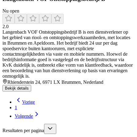
Nu open
2.0
Langenbach VOF Ontstoppingsbedrijf B is een dienstverlener op
het gebied van riool- en ontstop­pings­werkzaamheden, met locaties
in Brummen en Apeldoorn. Het bedrijf biedt 24 uur per dag
spoedservice buiten kantooruren, met expliciete
contactmogelijkheden via vaste en mobiele nummers. Hoewel de
bedrijfsinformatie goed is vastgelegd en de bedrijfsstructuur via
KvK duidelijk is, ontbreekt elke vorm van klantfeedback, waardoor
een beoordeling van hun dienstverlening op basis van ervaringen
onmogelijk is.
Rhienderstein 24, 6971 LX Brummen, Nederland
Bekijk details
Vorige
1
Volgende
Resultaten per pagina