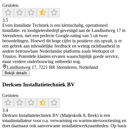
Gesloten
3.5
Evers Installatie Techniek is een kleinschalig, operationeel
installatie- en loodgietersbedrijf gevestigd aan de Landlustweg 17 in
Steenderen, met een perfecte Google-rating van 5 uit twee
beoordelingen. Hoewel dit hoge cijfer in positieve zin opvalt, is er
een gebrek aan inhoudelijke feedback en weinig zichtbaarheid in
andere betrouwbare Nederlandse platforms zoals Werkspot of
Trustoo. Potentiële klanten ervaren waarschijnlijk goede service,
maar verdere onderbouwing ontbreekt nog.
Landlustweg 17, 7221 BR Steenderen, Nederland
Bekijk details
Derksen Installatietechniek BV
Gesloten
3.4
Derksen Installatietechniek BV (Matjeskolk 8, Beek) is een
totaalinstallateur voor o.a. verwarming en warmwatervoorziening en
doet daarnaast ook aanverwante installatiewerkzaamheden. Op basis