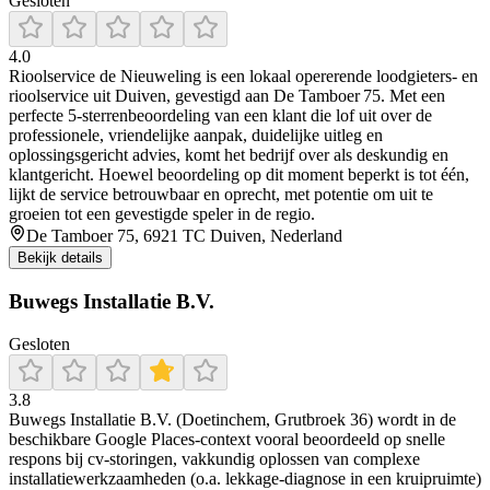
Gesloten
4.0
Rioolservice de Nieuweling is een lokaal opererende loodgieters- en
rioolservice uit Duiven, gevestigd aan De Tamboer 75. Met een
perfecte 5‑sterrenbeoordeling van een klant die lof uit over de
professionele, vriendelijke aanpak, duidelijke uitleg en
oplossingsgericht advies, komt het bedrijf over als deskundig en
klantgericht. Hoewel beoordeling op dit moment beperkt is tot één,
lijkt de service betrouwbaar en oprecht, met potentie om uit te
groeien tot een gevestigde speler in de regio.
De Tamboer 75, 6921 TC Duiven, Nederland
Bekijk details
Buwegs Installatie B.V.
Gesloten
3.8
Buwegs Installatie B.V. (Doetinchem, Grutbroek 36) wordt in de
beschikbare Google Places-context vooral beoordeeld op snelle
respons bij cv-storingen, vakkundig oplossen van complexe
installatiewerkzaamheden (o.a. lekkage-diagnose in een kruipruimte)