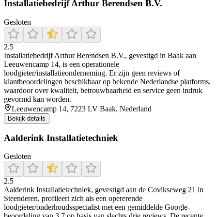
Installatiebedrijf Arthur Berendsen B.V.
Gesloten
2.5
Installatiebedrijf Arthur Berendsen B.V., gevestigd in Baak aan
Leeuwencamp 14, is een operationele
loodgieter/installatieonderneming. Er zijn geen reviews of
klantbeoordelingen beschikbaar op bekende Nederlandse platforms,
waardoor over kwaliteit, betrouwbaarheid en service geen indruk
gevormd kan worden.
Leeuwencamp 14, 7223 LV Baak, Nederland
Bekijk details
Aalderink Installatietechniek
Gesloten
2.5
Aalderink Installatietechniek, gevestigd aan de Covikseweg 21 in
Steenderen, profileert zich als een opererende
loodgieter/onderhoudsspecialist met een gemiddelde Google-
beoordeling van 3,7 op basis van slechts drie reviews. De recente