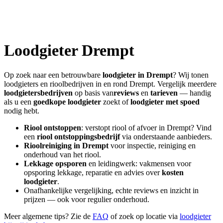
Loodgieter
Drempt
Op zoek naar een betrouwbare
loodgieter in
Drempt
? Wij tonen
loodgieters en rioolbedrijven in en rond
Drempt
. Vergelijk meerdere
loodgietersbedrijven
op basis van
reviews
en
tarieven
— handig
als u een
goedkope loodgieter
zoekt of
loodgieter met spoed
nodig hebt.
Riool ontstoppen
: verstopt riool of afvoer in
Drempt
? Vind
een
riool ontstoppingsbedrijf
via onderstaande aanbieders.
Rioolreiniging in
Drempt
voor inspectie, reiniging en
onderhoud van het riool.
Lekkage opsporen
en leidingwerk: vakmensen voor
opsporing lekkage, reparatie en advies over
kosten
loodgieter
.
Onafhankelijke vergelijking, echte reviews en inzicht in
prijzen — ook voor regulier onderhoud.
Meer algemene tips? Zie de
FAQ
of zoek op locatie via
loodgieter