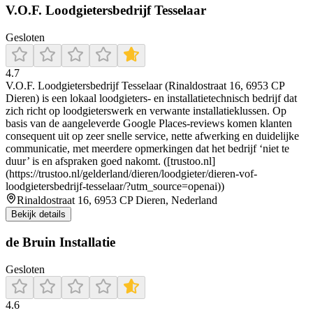
V.O.F. Loodgietersbedrijf Tesselaar
Gesloten
4.7
V.O.F. Loodgietersbedrijf Tesselaar (Rinaldostraat 16, 6953 CP
Dieren) is een lokaal loodgieters- en installatietechnisch bedrijf dat
zich richt op loodgieterswerk en verwante installatieklussen. Op
basis van de aangeleverde Google Places-reviews komen klanten
consequent uit op zeer snelle service, nette afwerking en duidelijke
communicatie, met meerdere opmerkingen dat het bedrijf ‘niet te
duur’ is en afspraken goed nakomt. ([trustoo.nl]
(https://trustoo.nl/gelderland/dieren/loodgieter/dieren-vof-
loodgietersbedrijf-tesselaar/?utm_source=openai))
Rinaldostraat 16, 6953 CP Dieren, Nederland
Bekijk details
de Bruin Installatie
Gesloten
4.6