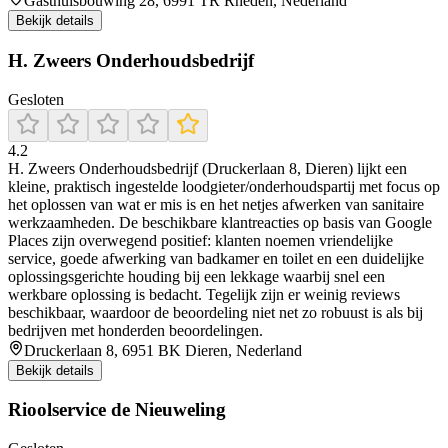
Gasthuisbouwing 28, 6991 TR Rheden, Nederland
Bekijk details
H. Zweers Onderhoudsbedrijf
Gesloten
4.2
H. Zweers Onderhoudsbedrijf (Druckerlaan 8, Dieren) lijkt een
kleine, praktisch ingestelde loodgieter/onderhoudspartij met focus op
het oplossen van wat er mis is en het netjes afwerken van sanitaire
werkzaamheden. De beschikbare klantreacties op basis van Google
Places zijn overwegend positief: klanten noemen vriendelijke
service, goede afwerking van badkamer en toilet en een duidelijke
oplossingsgerichte houding bij een lekkage waarbij snel een
werkbare oplossing is bedacht. Tegelijk zijn er weinig reviews
beschikbaar, waardoor de beoordeling niet net zo robuust is als bij
bedrijven met honderden beoordelingen.
Druckerlaan 8, 6951 BK Dieren, Nederland
Bekijk details
Rioolservice de Nieuweling