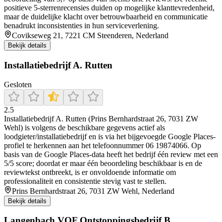
positieve 5-sterrenrecensies duiden op mogelijke klanttevredenheid,
maar de duidelijke klacht over betrouwbaarheid en communicatie
benadrukt inconsistenties in hun serviceverlening.
Covikseweg 21, 7221 CM Steenderen, Nederland
Bekijk details
Installatiebedrijf A. Rutten
Gesloten
2.5
Installatiebedrijf A. Rutten (Prins Bernhardstraat 26, 7031 ZW
Wehl) is volgens de beschikbare gegevens actief als
loodgieter/installatiebedrijf en is via het bijgevoegde Google Places-
profiel te herkennen aan het telefoonnummer 06 19874066. Op
basis van de Google Places-data heeft het bedrijf één review met een
5/5 score; doordat er maar één beoordeling beschikbaar is en de
reviewtekst ontbreekt, is er onvoldoende informatie om
professionaliteit en consistentie stevig vast te stellen.
Prins Bernhardstraat 26, 7031 ZW Wehl, Nederland
Bekijk details
Langenbach VOF Ontstoppingsbedrijf B