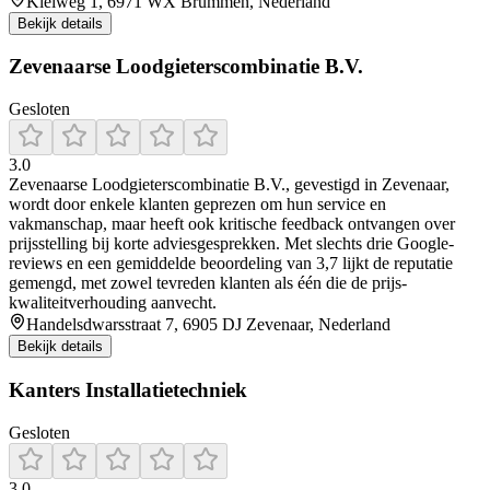
Kleiweg 1, 6971 WX Brummen, Nederland
Bekijk details
Zevenaarse Loodgieterscombinatie B.V.
Gesloten
3.0
Zevenaarse Loodgieterscombinatie B.V., gevestigd in Zevenaar,
wordt door enkele klanten geprezen om hun service en
vakmanschap, maar heeft ook kritische feedback ontvangen over
prijsstelling bij korte adviesgesprekken. Met slechts drie Google-
reviews en een gemiddelde beoordeling van 3,7 lijkt de reputatie
gemengd, met zowel tevreden klanten als één die de prijs-
kwaliteitverhouding aanvecht.
Handelsdwarsstraat 7, 6905 DJ Zevenaar, Nederland
Bekijk details
Kanters Installatietechniek
Gesloten
3.0