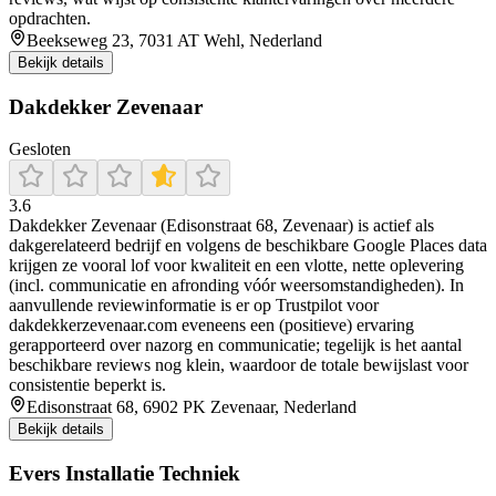
opdrachten.
Beekseweg 23, 7031 AT Wehl, Nederland
Bekijk details
Dakdekker Zevenaar
Gesloten
3.6
Dakdekker Zevenaar (Edisonstraat 68, Zevenaar) is actief als
dakgerelateerd bedrijf en volgens de beschikbare Google Places data
krijgen ze vooral lof voor kwaliteit en een vlotte, nette oplevering
(incl. communicatie en afronding vóór weersomstandigheden). In
aanvullende reviewinformatie is er op Trustpilot voor
dakdekkerzevenaar.com eveneens een (positieve) ervaring
gerapporteerd over nazorg en communicatie; tegelijk is het aantal
beschikbare reviews nog klein, waardoor de totale bewijslast voor
consistentie beperkt is.
Edisonstraat 68, 6902 PK Zevenaar, Nederland
Bekijk details
Evers Installatie Techniek