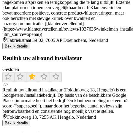
nagekomen afspraken en terugkoppeling die te lang uitblijft. Externe
klantplatformen tonen een vergelijkbaar beeld: Klantenvertellen
bevat meerdere positieve, concrete product-/kluservaringen, maar
ook berichten met stevige kritiek over kwaliteit en
nazorg/communicatie. ([klantenvertellen.nl]
(https://www.klantenvertellen.nl/reviews/1037636/winkelman_installa
utm_source=openai))
Fabriekstraat 39-02, 7005 AP Doetinchem, Nederland
Bekijk details
Reulink uw allround installateur
Gesloten
2.7
Reulink uw allround installateur (Fokkinkweg 18, Hengelo) is een
loodgieters-/installatiebedrijf. Op basis van de beschikbare Google
Places-informatie heeft het bedrijf één klantbeoordeling met een 5/5
score (“super goed”), maar door het beperkte aantal reviews zijn
betrouwbaarheid en consistentie nog moeilijk vast te stellen.
Fokkinkweg 18, 7255 AK Hengelo, Nederland
Bekijk details