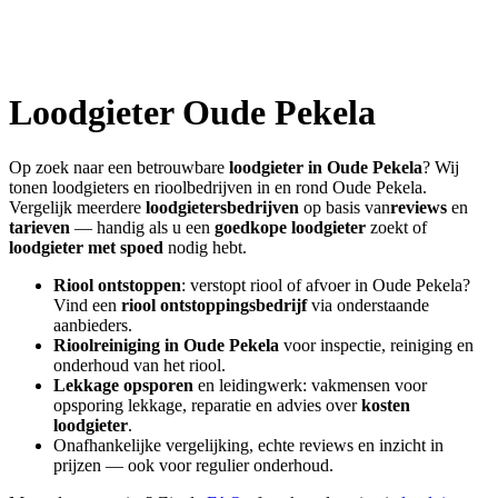
Loodgieter
Oude Pekela
Op zoek naar een betrouwbare
loodgieter in
Oude Pekela
? Wij
tonen loodgieters en rioolbedrijven in en rond
Oude Pekela
.
Vergelijk meerdere
loodgietersbedrijven
op basis van
reviews
en
tarieven
— handig als u een
goedkope loodgieter
zoekt of
loodgieter met spoed
nodig hebt.
Riool ontstoppen
: verstopt riool of afvoer in
Oude Pekela
?
Vind een
riool ontstoppingsbedrijf
via onderstaande
aanbieders.
Rioolreiniging in
Oude Pekela
voor inspectie, reiniging en
onderhoud van het riool.
Lekkage opsporen
en leidingwerk: vakmensen voor
opsporing lekkage, reparatie en advies over
kosten
loodgieter
.
Onafhankelijke vergelijking, echte reviews en inzicht in
prijzen — ook voor regulier onderhoud.