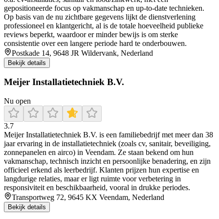
gepositioneerde focus op vakmanschap en up-to-date technieken.
Op basis van de nu zichtbare gegevens lijkt de dienstverlening
professioneel en klantgericht, al is de totale hoeveelheid publieke
reviews beperkt, waardoor er minder bewijs is om sterke
consistentie over een langere periode hard te onderbouwen.
Postkade 14, 9648 JR Wildervank, Nederland
Bekijk details
Meijer Installatietechniek B.V.
Nu open
3.7
Meijer Installatietechniek B.V. is een familiebedrijf met meer dan 38
jaar ervaring in de installatietechniek (zoals cv, sanitair, beveiliging,
zonnepanelen en airco) in Veendam. Ze staan bekend om hun
vakmanschap, technisch inzicht en persoonlijke benadering, en zijn
officieel erkend als leerbedrijf. Klanten prijzen hun expertise en
langdurige relaties, maar er ligt ruimte voor verbetering in
responsiviteit en beschikbaarheid, vooral in drukke periodes.
Transportweg 72, 9645 KX Veendam, Nederland
Bekijk details