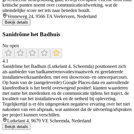
kritische punten noemt over communicatie/afwerking, wat de
uiteindelijke score net iets naar beneden houdt.
Venneweg 24, 9566 TA Veelerveen, Nederland
Bekijk details
Sanidrõme het Badhuis
Nu open
4.1
Sanidrõme het Badhuis (Lutkelant 4, Scheemda) positioneert zich
als aanbieder van badkamerrenovaties/maatwerk en gerelateerde
installatiewerkzaamheden, met een showroom- en ontwerparcours.
Op basis van de (aangeleverde) Google Places-data en aanvullende
klantfeedback is het beeld overwegend positief: klanten waarderen
met name het meedenken en de communicatie tijdens het traject, de
kwaliteit van het installatiewerk en de netheid bij oplevering.
Tegelijkertijd is er één uitgesproken negatieve ervaring over het niet
nakomen van een afspraak, wat aantoont dat de uitvoering/afspraken
per project kunnen verschillen.
Lutkelant 4, 9679 VE Scheemda, Nederland
Bekijk details