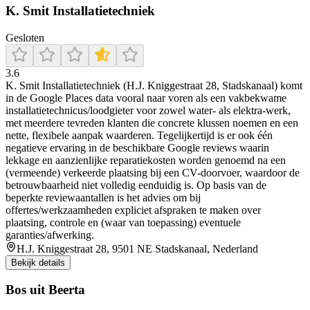
K. Smit Installatietechniek
Gesloten
3.6
K. Smit Installatietechniek (H.J. Kniggestraat 28, Stadskanaal) komt
in de Google Places data vooral naar voren als een vakbekwame
installatietechnicus/loodgieter voor zowel water- als elektra-werk,
met meerdere tevreden klanten die concrete klussen noemen en een
nette, flexibele aanpak waarderen. Tegelijkertijd is er ook één
negatieve ervaring in de beschikbare Google reviews waarin
lekkage en aanzienlijke reparatiekosten worden genoemd na een
(vermeende) verkeerde plaatsing bij een CV-doorvoer, waardoor de
betrouwbaarheid niet volledig eenduidig is. Op basis van de
beperkte reviewaantallen is het advies om bij
offertes/werkzaamheden expliciet afspraken te maken over
plaatsing, controle en (waar van toepassing) eventuele
garanties/afwerking.
H.J. Kniggestraat 28, 9501 NE Stadskanaal, Nederland
Bekijk details
Bos uit Beerta