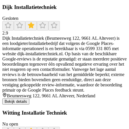
Dijk Installatietechniek
Gesloten
2.9
Dijk Installatietechniek (Beumeesweg 122, 9661 AL Alteveer) is
een loodgieter/installatiebedrijf dat volgens de Google Places-
informatie operationeel is en bereikbaar is via 0599 331 805 met
website dijk-installatietechniek.nl. Op basis van de beschikbare
Google-reviews is de reputatie gematigd: er staan meerdere positieve
beoordelingen tegenover één opvallend negatieve ervaring over het
niet reageren op een contactformulier. Vanwege het lage aantal
reviews is de betrouwbaarheid van het gemiddelde beperkt; externe
bronnen bieden bovendien geen eenduidige, direct aan deze
vestiging gekoppelde review-informatie, waardoor de beoordeling
primair op de Google Places feedback steunt.
Beumeesweg 122, 9661 AL Alteveer, Nederland
Bekijk details
Witting Installatie Techniek
Nu open