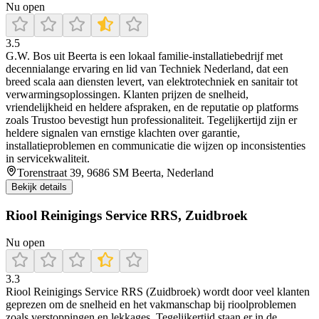
Nu open
3.5
G.W. Bos uit Beerta is een lokaal familie-installatiebedrijf met
decennialange ervaring en lid van Techniek Nederland, dat een
breed scala aan diensten levert, van elektrotechniek en sanitair tot
verwarmingsoplossingen. Klanten prijzen de snelheid,
vriendelijkheid en heldere afspraken, en de reputatie op platforms
zoals Trustoo bevestigt hun professionaliteit. Tegelijkertijd zijn er
heldere signalen van ernstige klachten over garantie,
installatieproblemen en communicatie die wijzen op inconsistenties
in servicekwaliteit.
Torenstraat 39, 9686 SM Beerta, Nederland
Bekijk details
Riool Reinigings Service RRS, Zuidbroek
Nu open
3.3
Riool Reinigings Service RRS (Zuidbroek) wordt door veel klanten
geprezen om de snelheid en het vakmanschap bij rioolproblemen
zoals verstoppingen en lekkages. Tegelijkertijd staan er in de