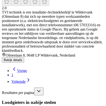
2.0
TVI techniek is een installatie-/techniekbedrijf in Wildervank
(Olmenlaan 8) dat zich op meerdere typen werkzaamheden
positioneert (o.a. elektricien/loodgieter en gerelateerde
installatiewerk), met een direct telefoonnummer (06 57033316) en
een operationele status in Google Places. Bij gebrek aan Google
reviews en het uitblijven van verifieerbare aanvullingen op de
toegestane Nederlandse beoordelings- en vindplatforms, is op dit
moment geen onderbouwde uitspraak te doen over servicekwaliteit,
professionaliteit of betrouwbaarheid door middel van concrete
klantfeedback.
Olmenlaan 8, 9648 LP Wildervank, Nederland
Bekijk details
Vorige
1
Volgende
Resultaten per pagina
Loodgieters in nabije steden