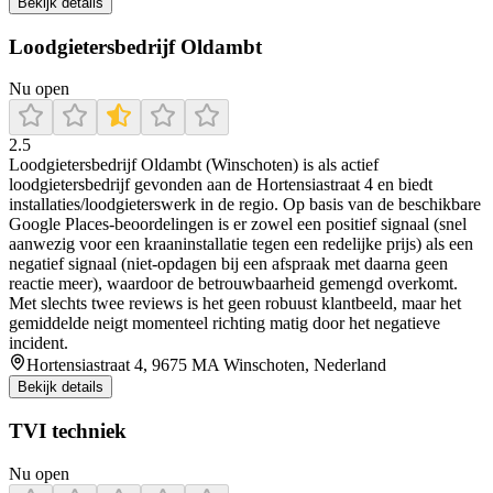
Bekijk details
Loodgietersbedrijf Oldambt
Nu open
2.5
Loodgietersbedrijf Oldambt (Winschoten) is als actief
loodgietersbedrijf gevonden aan de Hortensiastraat 4 en biedt
installaties/loodgieterswerk in de regio. Op basis van de beschikbare
Google Places-beoordelingen is er zowel een positief signaal (snel
aanwezig voor een kraaninstallatie tegen een redelijke prijs) als een
negatief signaal (niet-opdagen bij een afspraak met daarna geen
reactie meer), waardoor de betrouwbaarheid gemengd overkomt.
Met slechts twee reviews is het geen robuust klantbeeld, maar het
gemiddelde neigt momenteel richting matig door het negatieve
incident.
Hortensiastraat 4, 9675 MA Winschoten, Nederland
Bekijk details
TVI techniek
Nu open