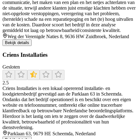
communicatie, het maken van een plan en het netjes achterlaten van
de situatie, terwijl andere klanten juist ernstige klachten hebben over
niet-opgeloste verstoppingen, verergering van het probleem,
(herstelde) schade na een reparatiepoging en het (te) hoog uitvallen
van de kosten. Daardoor scoort het bedrijf in deze analyse
gemiddeld tot laag op betrouwbaarheid/consistente kwaliteit.
Weg der Verenigde Naties 8, 9636 HW Zuidbroek, Nederland
Bekijk details
Criens Installaties
Gesloten
2.5
Criens Installaties is een lokaal opererend installatie- en
loodgietersbedrijf gevestigd aan de Parklaan 63 in Scheemda.
Ondanks dat het bedrijf operationeel is en beschikt over een eigen
website en telefoonnummer, ontbreekt elke online traceerbare
klantfeedback op betrouwbare Nederlandse beoordelingsplatforms.
Hierdoor is het lastig om iets te zeggen over de daadwerkelijke
kwaliteit, betrouwbaarheid of professionaliteit van hun
dienstverlening.
Parklaan 63, 9679 HE Scheemda, Nederland