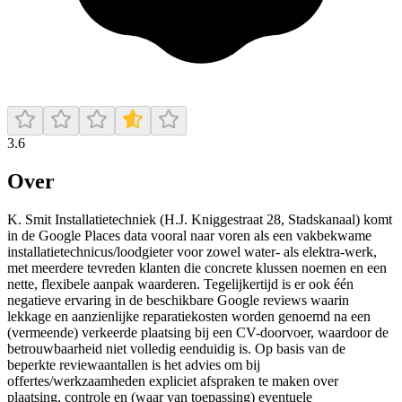
3.6
Over
K. Smit Installatietechniek (H.J. Kniggestraat 28, Stadskanaal) komt
in de Google Places data vooral naar voren als een vakbekwame
installatietechnicus/loodgieter voor zowel water- als elektra-werk,
met meerdere tevreden klanten die concrete klussen noemen en een
nette, flexibele aanpak waarderen. Tegelijkertijd is er ook één
negatieve ervaring in de beschikbare Google reviews waarin
lekkage en aanzienlijke reparatiekosten worden genoemd na een
(vermeende) verkeerde plaatsing bij een CV-doorvoer, waardoor de
betrouwbaarheid niet volledig eenduidig is. Op basis van de
beperkte reviewaantallen is het advies om bij
offertes/werkzaamheden expliciet afspraken te maken over
plaatsing, controle en (waar van toepassing) eventuele