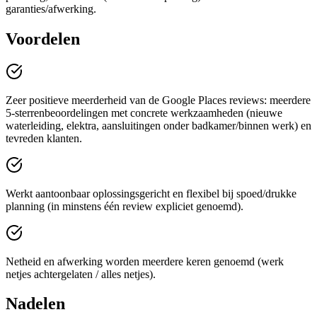
garanties/afwerking.
Voordelen
Zeer positieve meerderheid van de Google Places reviews: meerdere
5-sterrenbeoordelingen met concrete werkzaamheden (nieuwe
waterleiding, elektra, aansluitingen onder badkamer/binnen werk) en
tevreden klanten.
Werkt aantoonbaar oplossingsgericht en flexibel bij spoed/drukke
planning (in minstens één review expliciet genoemd).
Netheid en afwerking worden meerdere keren genoemd (werk
netjes achtergelaten / alles netjes).
Nadelen