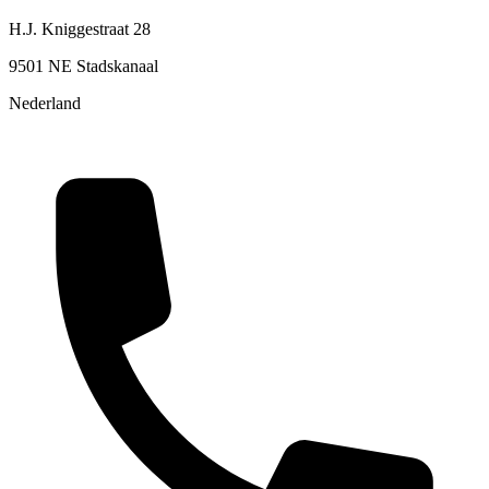
H.J. Kniggestraat 28
9501 NE Stadskanaal
Nederland