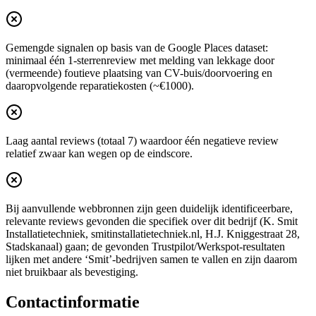
Gemengde signalen op basis van de Google Places dataset:
minimaal één 1-sterrenreview met melding van lekkage door
(vermeende) foutieve plaatsing van CV-buis/doorvoering en
daaropvolgende reparatiekosten (~€1000).
Laag aantal reviews (totaal 7) waardoor één negatieve review
relatief zwaar kan wegen op de eindscore.
Bij aanvullende webbronnen zijn geen duidelijk identificeerbare,
relevante reviews gevonden die specifiek over dit bedrijf (K. Smit
Installatietechniek, smitinstallatietechniek.nl, H.J. Kniggestraat 28,
Stadskanaal) gaan; de gevonden Trustpilot/Werkspot-resultaten
lijken met andere ‘Smit’-bedrijven samen te vallen en zijn daarom
niet bruikbaar als bevestiging.
Contactinformatie