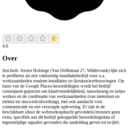
4.6
Over
Inst.bedr. Jeroen Holstege (Van Delftstraat 27, Wildervank) lijkt zich
te profileren als een vakkundig installatiebedrijf voor o.a.
werkzaamheden rondom installaties en (keuken)verbouwingen. Op
basis van de Google Places-beoordelingen wordt het bedrijf
consequent geprezen om klantvriendelijkheid, nauwkeurig en netjes
werken en de combinatie van werkzaamheden (van meterkast en
elektra tot stucwerk/afwerking), met ook aandacht voor
communicatie en een verzorgde oplevering. Er zijn in de
beschikbare (door de webzoekopdracht gevonden) bronnen geen
extra, specifiek aan dit bedrijf gekoppelde beoordelingsdata of
tegenstrijdige signalen gevonden die aanleiding geven tot twijfel.