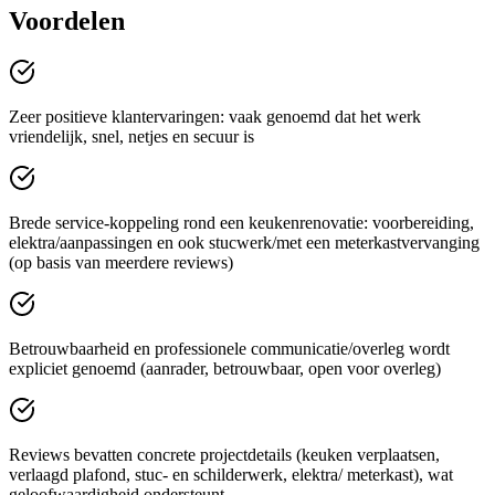
Voordelen
Zeer positieve klantervaringen: vaak genoemd dat het werk
vriendelijk, snel, netjes en secuur is
Brede service-koppeling rond een keukenrenovatie: voorbereiding,
elektra/aanpassingen en ook stucwerk/met een meterkastvervanging
(op basis van meerdere reviews)
Betrouwbaarheid en professionele communicatie/overleg wordt
expliciet genoemd (aanrader, betrouwbaar, open voor overleg)
Reviews bevatten concrete projectdetails (keuken verplaatsen,
verlaagd plafond, stuc- en schilderwerk, elektra/ meterkast), wat
geloofwaardigheid ondersteunt