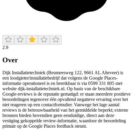
2.9
Over
Dijk Installatietechniek (Beumeesweg 122, 9661 AL Alteveer) is
een loodgieter/installatiebedrijf dat volgens de Google Places-
informatie operationeel is en bereikbaar is via 0599 331 805 met
website dijk-installatietechniek.nl. Op basis van de beschikbare
Google-reviews is de reputatie gematigd: er staan meerdere positieve
beoordelingen tegenover één opvallend negatieve ervaring over het
niet reageren op een contactformulier. Vanwege het lage aantal
reviews is de betrouwbaarheid van het gemiddelde beperkt; externe
bronnen bieden bovendien geen eenduidige, direct aan deze
vestiging gekoppelde review-informatie, waardoor de beoordeling
primair op de Google Places feedback steunt.