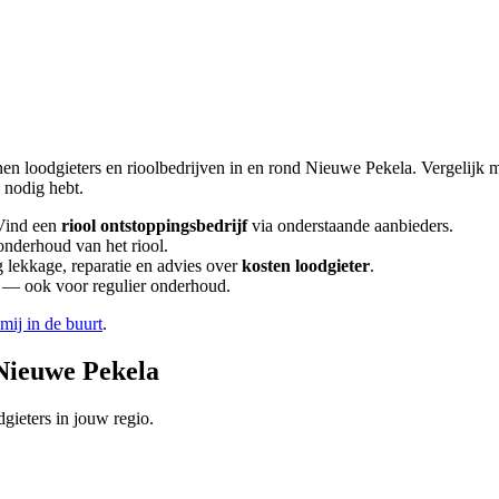
nen loodgieters en rioolbedrijven in en rond
Nieuwe Pekela
. Vergelijk
nodig hebt.
Vind een
riool ontstoppingsbedrijf
via onderstaande aanbieders.
onderhoud van het riool.
lekkage, reparatie en advies over
kosten loodgieter
.
en — ook voor regulier onderhoud.
 mij in de buurt
.
Nieuwe Pekela
gieters in jouw regio.